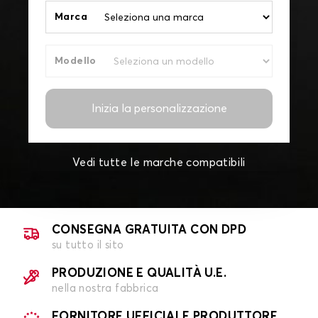
Marca
Modello
Inizia la personalizzazione
Vedi tutte le marche compatibili
CONSEGNA GRATUITA CON DPD
su tutto il sito
PRODUZIONE E QUALITÀ U.E.
nella nostra fabbrica
FORNITORE UFFICIALE PRODUTTORE