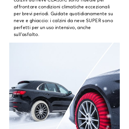
calzini da neve CLASSIC sono l'ideale per
affrontare condizioni climatiche eccezionali
per brevi periodi. Guidate quotidianamente su
neve e ghiaccio: i calzini da neve SUPER sono
perfetti per un uso intensivo, anche
sull'asfalto.