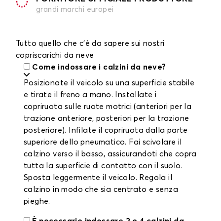
grandi marchi europei
Tutto quello che c'è da sapere sui nostri
copriscarichi da neve
Come indossare i calzini da neve?
Posizionate il veicolo su una superficie stabile
e tirate il freno a mano. Installate i
copriruota sulle ruote motrici (anteriori per la
trazione anteriore, posteriori per la trazione
posteriore). Infilate il copriruota dalla parte
superiore dello pneumatico. Fai scivolare il
calzino verso il basso, assicurandoti che copra
tutta la superficie di contatto con il suolo.
Sposta leggermente il veicolo. Regola il
calzino in modo che sia centrato e senza
pieghe.