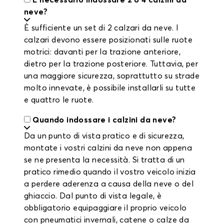
È necessario indossare 2 o 4 calzini da
neve?
È sufficiente un set di 2 calzari da neve. I
calzari devono essere posizionati sulle ruote
motrici: davanti per la trazione anteriore,
dietro per la trazione posteriore. Tuttavia, per
una maggiore sicurezza, soprattutto su strade
molto innevate, è possibile installarli su tutte
e quattro le ruote.
Quando indossare i calzini da neve?
Da un punto di vista pratico e di sicurezza,
montate i vostri calzini da neve non appena
se ne presenta la necessità. Si tratta di un
pratico rimedio quando il vostro veicolo inizia
a perdere aderenza a causa della neve o del
ghiaccio. Dal punto di vista legale, è
obbligatorio equipaggiare il proprio veicolo
con pneumatici invernali, catene o calze da