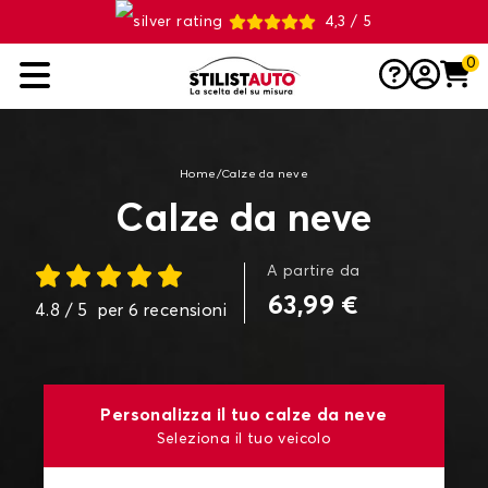
4,3 / 5
0
Home
/
Calze da neve
Calze da neve
A partire da
63,99 €
4.8
/ 5
per
6
recensioni
Personalizza il tuo calze da neve
Seleziona il tuo veicolo