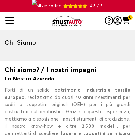
4,3 / 5
0
Chi Siamo
Chi siamo? / I nostri impegni
La Nostra Azienda
Forti di un solido
patrimonio industriale tessile
europeo
, realizziamo da quasi
40 anni
rivestimenti per
sedili e tappetini originali (OEM) per i più grandi
costruttori automobilistici. Grazie a questa esperienza,
mettiamo a disposizione i nostri strumenti di produzione,
il nostro know-how e oltre
2.500 modelli
, per
permetterti di scegliere
fodere e tappetini su misura