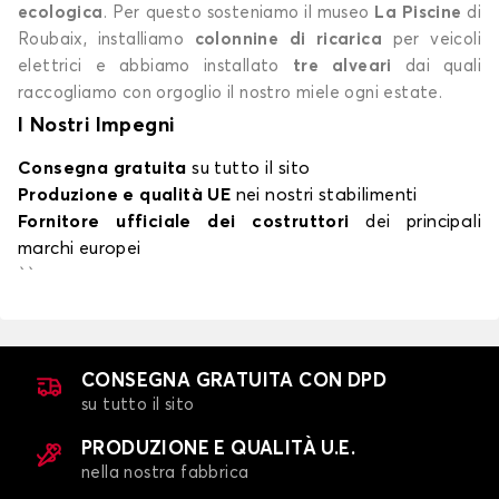
ecologica
. Per questo sosteniamo il museo
La Piscine
di
Roubaix, installiamo
colonnine di ricarica
per veicoli
elettrici e abbiamo installato
tre alveari
dai quali
raccogliamo con orgoglio il nostro miele ogni estate.
I Nostri Impegni
Consegna gratuita
su tutto il sito
Produzione e qualità UE
nei nostri stabilimenti
Fornitore ufficiale dei costruttori
dei principali
marchi europei
``
CONSEGNA GRATUITA CON DPD
su tutto il sito
PRODUZIONE E QUALITÀ U.E.
nella nostra fabbrica