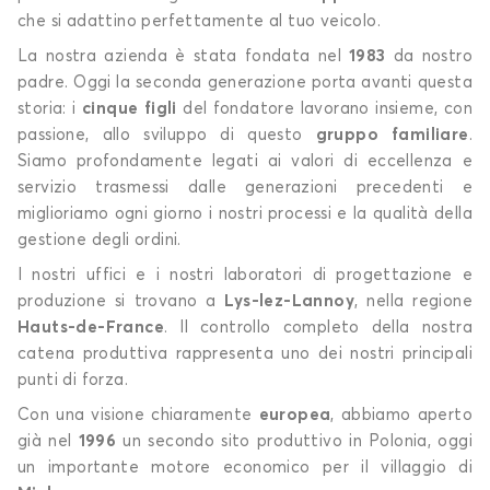
che si adattino perfettamente al tuo veicolo.
La nostra azienda è stata fondata nel
1983
da nostro
padre. Oggi la seconda generazione porta avanti questa
storia: i
cinque figli
del fondatore lavorano insieme, con
passione, allo sviluppo di questo
gruppo familiare
.
Siamo profondamente legati ai valori di eccellenza e
servizio trasmessi dalle generazioni precedenti e
miglioriamo ogni giorno i nostri processi e la qualità della
gestione degli ordini.
I nostri uffici e i nostri laboratori di progettazione e
produzione si trovano a
Lys-lez-Lannoy
, nella regione
Hauts-de-France
. Il controllo completo della nostra
catena produttiva rappresenta uno dei nostri principali
punti di forza.
Con una visione chiaramente
europea
, abbiamo aperto
già nel
1996
un secondo sito produttivo in Polonia, oggi
un importante motore economico per il villaggio di