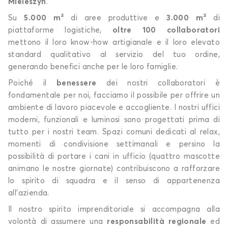
Mieleszyn
.
Su
5.000 m²
di aree produttive e
3.000 m²
di
piattaforme logistiche,
oltre 100 collaboratori
mettono il loro know-how artigianale e il loro elevato
standard qualitativo al servizio del tuo ordine,
generando benefici anche per le loro famiglie.
Poiché il
benessere
dei nostri collaboratori è
fondamentale per noi, facciamo il possibile per offrire un
ambiente di lavoro piacevole e accogliente. I nostri uffici
moderni, funzionali e luminosi sono progettati prima di
tutto per i nostri team. Spazi comuni dedicati al relax,
momenti di condivisione settimanali e persino la
possibilità di portare i cani in ufficio (quattro mascotte
animano le nostre giornate) contribuiscono a rafforzare
lo spirito di squadra e il senso di appartenenza
all’azienda.
Il nostro spirito imprenditoriale si accompagna alla
volontà di assumere una
responsabilità regionale
ed