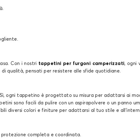
à.
ogliente.
casa. Con i nostri
tappetini per furgoni camperizzati
, ogni 
 di qualità, pensati per resistere alle sfide quotidiane.
Sì, ogni tappetino è progettato su misura per adattarsi ai mode
petini sono facili da pulire con un aspirapolvere o un panno umi
bili diversi colori e finiture per adattarsi al tuo stile e all’inte
 protezione completa e coordinata.