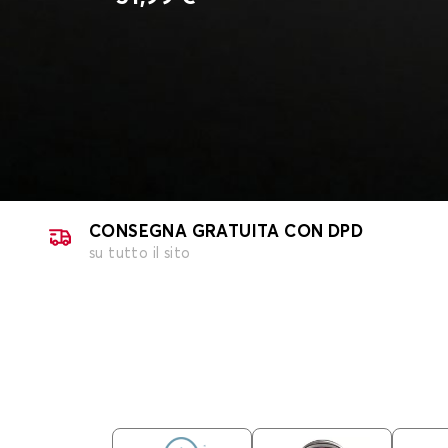
CONSEGNA GRATUITA CON DPD
su tutto il sito