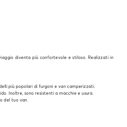
viaggio diventa più confortevole e stiloso. Realizzati in
lli più popolari di furgoni e van camperizzati.
do. Inoltre, sono resistenti a macchie e usura.
rno del tuo van.