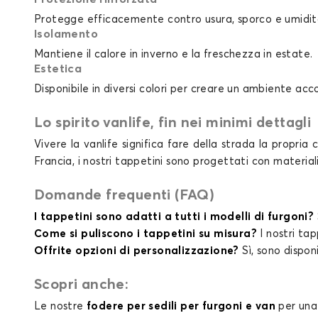
Protegge efficacemente contro usura, sporco e umidit
Isolamento
Mantiene il calore in inverno e la freschezza in estate.
Estetica
Disponibile in diversi colori per creare un ambiente acc
Lo spirito vanlife, fin nei minimi dettagli
Vivere la vanlife significa fare della strada la propria 
Francia, i nostri tappetini sono progettati con materiali
Domande frequenti (FAQ)
I tappetini sono adatti a tutti i modelli di furgoni?
Come si puliscono i tappetini su misura?
I nostri tap
Offrite opzioni di personalizzazione?
Sì, sono disponi
Scopri anche:
Le nostre
fodere per sedili per furgoni e van
per una