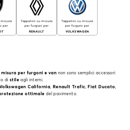
u misura
Tappetini su misura
Tappetini su misura
i per
per furgoni per
per furgoni per
OT
RENAULT
VOLKSWAGEN
 misura per furgoni e van
non sono semplici accessori:
co di
stile
agli interni.
Volkswagen California
,
Renault Trafic
,
Fiat Ducato
,
protezione ottimale
del pavimento.