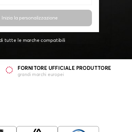
Inizia la personalizzazione
di tutte le marche compatibili
FORNITORE UFFICIALE PRODUTTORE
grandi marchi europei