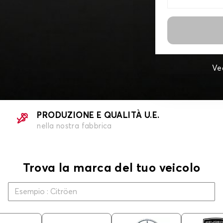
Ve
PRODUZIONE E QUALITÀ U.E.
nella nostra fabbrica
Trova la marca del tuo veicolo