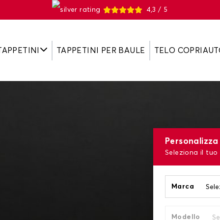
4,3 / 5
TAPPETINI
TAPPETINI PER BAULE
TELO COPRIAUT
Personalizza 
Seleziona il tuo
Marca
Modello