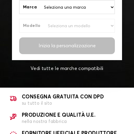
Marca
Modello
Inizia la personalizzazione
Vedi tutte le marche compatibili
CONSEGNA GRATUITA CON DPD
su tutto il sito
PRODUZIONE E QUALITÀ U.E.
nella nostra fabbrica
FORNITORE UFFICIALE PRODUTTORE