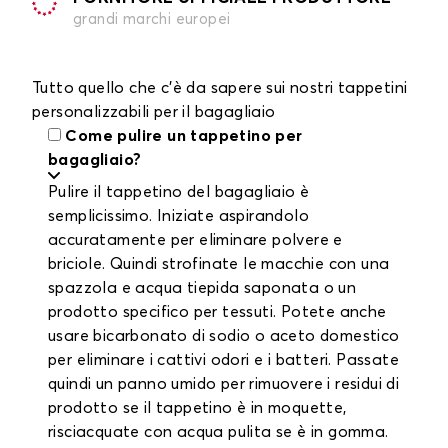
grandi marchi europei
Tutto quello che c'è da sapere sui nostri tappetini
personalizzabili per il bagagliaio
Come pulire un tappetino per
bagagliaio?
Pulire il tappetino del bagagliaio è
semplicissimo. Iniziate aspirandolo
accuratamente per eliminare polvere e
briciole. Quindi strofinate le macchie con una
spazzola e acqua tiepida saponata o un
prodotto specifico per tessuti. Potete anche
usare bicarbonato di sodio o aceto domestico
per eliminare i cattivi odori e i batteri. Passate
quindi un panno umido per rimuovere i residui di
prodotto se il tappetino è in moquette,
risciacquate con acqua pulita se è in gomma.