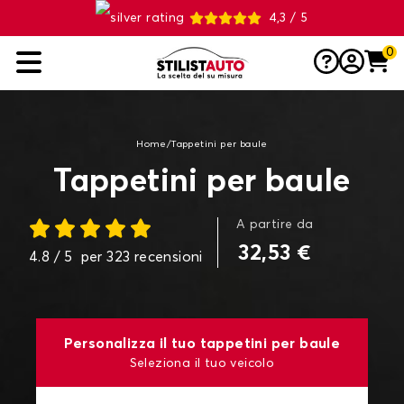
4,3 / 5
0
Home
/
Tappetini per baule
Tappetini per baule
A partire da
32,53 €
4.8
/ 5
per
323
recensioni
Personalizza il tuo tappetini per baule
Seleziona il tuo veicolo