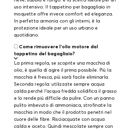
neve, sabbia e fango: è la scelta ideale per un
uso intensivo. Il tappetino per bagagliaio in
moquette offre invece comfort ed eleganza.
In perfetta armonia con gli interni, è la
protezione ideale per un uso urbano e
quotidiano.
Come rimuovere l'olio motore dal
tappetino del bagagliaio?
La prima regola, se scoprite una macchia di
olio, è quella di agire il prima possibile. Più la
macchia è fresca, più sarà facile eliminarla.
Seconda regola: utilizzate sempre acqua
calda perché l'acqua fredda solidifica il grasso
e lo rende più difficile da pulire. Con un panno
pulito imbevuto di ammoniaca, strofinate la
macchia in modo che il prodotto penetri nel
cuore delle fibre. Risciacquate con acqua
calda e aceto. Quindi mescolate sempre con