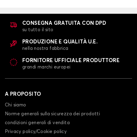
Tappetini per baule per MINI MINI
PACEMAN
CONSEGNA GRATUITA CON DPD
su tutto il sito
PRODUZIONE E QUALITÀ U.E.
nella nostra fabbrica
FORNITORE UFFICIALE PRODUTTORE
grandi marchi europei
Tappetini per baule per MINI PACEMAN
A PROPOSITO
Chi siamo
Norme generali sulla sicurezza dei prodotti
condizioni generali di vendita
Privacy policy/Cookie policy