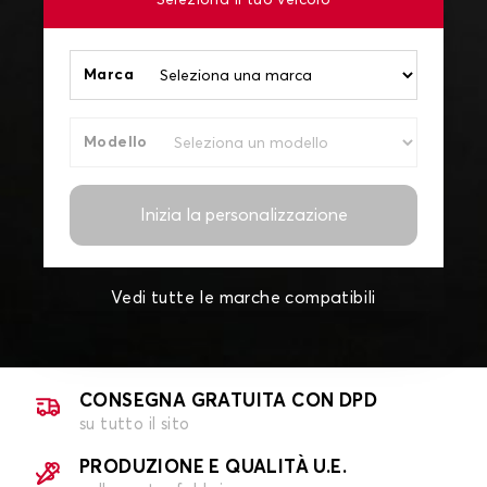
Seleziona il tuo veicolo
Marca
Modello
Inizia la personalizzazione
Vedi tutte le marche compatibili
CONSEGNA GRATUITA CON DPD
su tutto il sito
PRODUZIONE E QUALITÀ U.E.