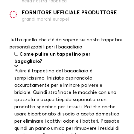
nella nostra fabbrica
FORNITORE UFFICIALE PRODUTTORE
grandi marchi europei
Tutto quello che c'è da sapere sui nostri tappetini
personalizzabili per il bagagliaio
Come pulire un tappetino per
bagagliaio?
Pulire il tappetino del bagagliaio è
semplicissimo. Iniziate aspirandolo
accuratamente per eliminare polvere e
briciole. Quindi strofinate le macchie con una
spazzola e acqua tiepida saponata o un
prodotto specifico per tessuti. Potete anche
usare bicarbonato di sodio o aceto domestico
per eliminare i cattivi odori e i batteri. Passate
quindi un panno umido per rimuovere i residui di