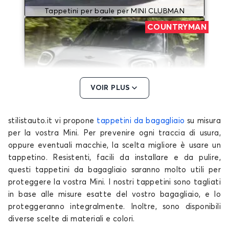
Tappetini per baule per MINI CLUBMAN
COUNTRYMAN
VOIR PLUS
stilistauto.it vi propone
tappetini da bagagliaio
su misura
Tappetini per baule per MINI COUNTRYMAN
per la vostra Mini. Per prevenire ogni traccia di usura,
MINI
oppure eventuali macchie, la scelta migliore è usare un
tappetino. Resistenti, facili da installare e da pulire,
questi tappetini da bagagliaio saranno molto utili per
proteggere la vostra Mini. I nostri tappetini sono tagliati
in base alle misure esatte del vostro bagagliaio, e lo
proteggeranno integralmente. Inoltre, sono disponibili
diverse scelte di materiali e colori.