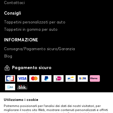
Contattaci
Consigli
Tappetini personalizzati per auto
Tappetini in gomma per auto
INFORMAZIONE
Consegna/Pagamento sicuro/Garanzia
Blog
Pagamento sicuro
Utilizziamo i cookie
Potremmo posizionarli per l'analisi dei dati dei nostri visitatori, per
migliorare il nostro sito Web, mostrare contenuti personalizzati e offrirti