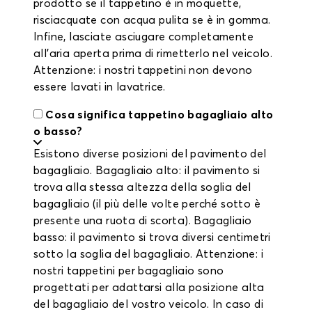
prodotto se il tappetino è in moquette,
risciacquate con acqua pulita se è in gomma.
Infine, lasciate asciugare completamente
all'aria aperta prima di rimetterlo nel veicolo.
Attenzione: i nostri tappetini non devono
essere lavati in lavatrice.
Cosa significa tappetino bagagliaio alto
o basso?
Esistono diverse posizioni del pavimento del
bagagliaio. Bagagliaio alto: il pavimento si
trova alla stessa altezza della soglia del
bagagliaio (il più delle volte perché sotto è
presente una ruota di scorta). Bagagliaio
basso: il pavimento si trova diversi centimetri
sotto la soglia del bagagliaio. Attenzione: i
nostri tappetini per bagagliaio sono
progettati per adattarsi alla posizione alta
del bagagliaio del vostro veicolo. In caso di