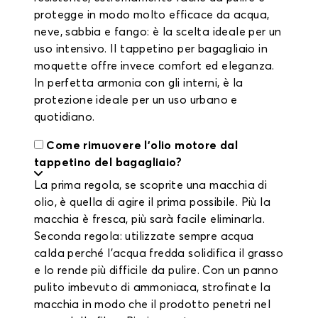
protegge in modo molto efficace da acqua,
neve, sabbia e fango: è la scelta ideale per un
uso intensivo. Il tappetino per bagagliaio in
moquette offre invece comfort ed eleganza.
In perfetta armonia con gli interni, è la
protezione ideale per un uso urbano e
quotidiano.
Come rimuovere l'olio motore dal
tappetino del bagagliaio?
La prima regola, se scoprite una macchia di
olio, è quella di agire il prima possibile. Più la
macchia è fresca, più sarà facile eliminarla.
Seconda regola: utilizzate sempre acqua
calda perché l'acqua fredda solidifica il grasso
e lo rende più difficile da pulire. Con un panno
pulito imbevuto di ammoniaca, strofinate la
macchia in modo che il prodotto penetri nel