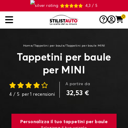
4,3 / 5
0
Home
/
Tappetini per baule
/
Tappetini per baule MINI
Tappetini per baule
per MINI
A partire da
32,53 €
4
/ 5
per
1
recensioni
Personalizza il tuo tappetini per baule