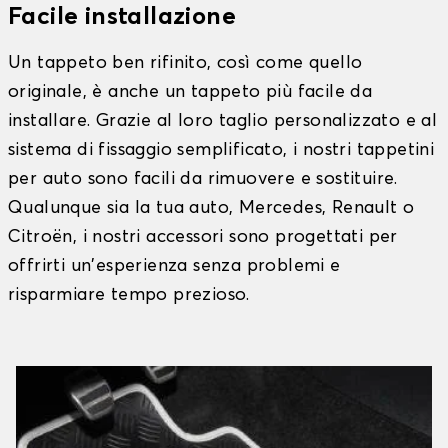
Facile installazione
Un tappeto ben rifinito, così come quello
originale, è anche un tappeto più facile da
installare. Grazie al loro taglio personalizzato e al
sistema di fissaggio semplificato, i nostri tappetini
per auto sono facili da rimuovere e sostituire.
Qualunque sia la tua auto, Mercedes, Renault o
Citroën, i nostri accessori sono progettati per
offrirti un'esperienza senza problemi e
risparmiare tempo prezioso.