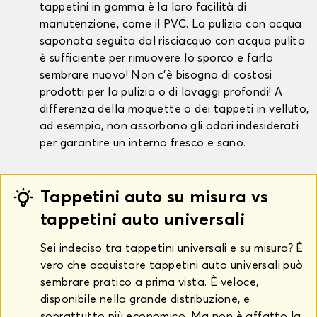
tappetini in gomma è la loro facilità di
manutenzione, come il PVC. La pulizia con acqua
saponata seguita dal risciacquo con acqua pulita
è sufficiente per rimuovere lo sporco e farlo
sembrare nuovo! Non c'è bisogno di costosi
prodotti per la pulizia o di lavaggi profondi! A
differenza della moquette o dei tappeti in velluto,
ad esempio, non assorbono gli odori indesiderati
per garantire un interno fresco e sano.
Tappetini auto su misura vs
tappetini auto universali
Sei indeciso tra tappetini universali e su misura? È
vero che acquistare tappetini auto universali può
sembrare pratico a prima vista. È veloce,
disponibile nella grande distribuzione, e
soprattutto più economico. Ma non è affatto la