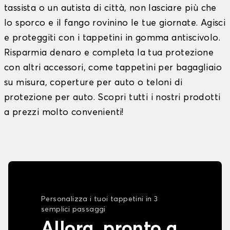
tassista o un autista di città, non lasciare più che
lo sporco e il fango rovinino le tue giornate. Agisci
e proteggiti con i tappetini in gomma antiscivolo.
Risparmia denaro e completa la tua protezione
con altri accessori, come tappetini per bagagliaio
su misura, coperture per auto o teloni di
protezione per auto. Scopri tutti i nostri prodotti
a prezzi molto convenienti!
Personalizza i tuoi tappetini in 3
semplici passaggi
Allora, pronto a