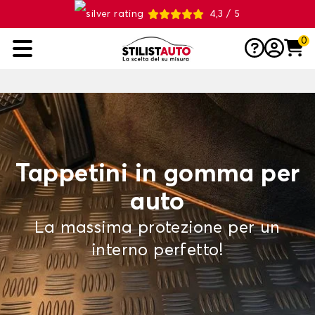
4,3 / 5
0
Tappetini in gomma per
auto
La massima protezione per un
interno perfetto!