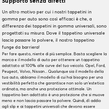
Supporto senza difetti
Un altro motivo per cui i nostri tappetini in
gomma per auto sono così efficaci è che, a
differenza dei tappetini in gomma universali, sono
progettati su misura. Dove il tappetino universale
lascia passare la polvere, il nostro tappetino
funge da barriera!
Per fare questo, niente di più semplice. Basta scegliere la
marca e il modello di auto per ottenere un tappetino
adattato al 100% alle curve del tuo veicolo. Opel, Ford,
Peugeot, Volvo, Nissan... Qualunque sia il modello della
tua auto, abbiamo il modello di cui hai bisogno per una
vestibilità perfetta che garantisce non solo un'estetica
ordinata, ma anche una protezione ottimale. Un
tappetino ben adattato è una protezione che si muove
meno e non lascia passare la polvere. Quindi, dì addio
agli slip e ai tappetini universali che devono essere