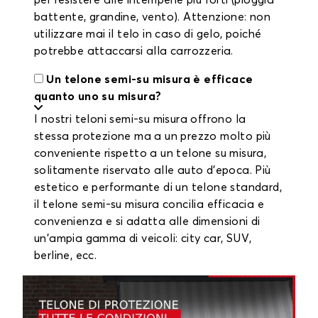
per resistere alle intemperie più forti (pioggia
battente, grandine, vento). Attenzione: non
utilizzare mai il telo in caso di gelo, poiché
potrebbe attaccarsi alla carrozzeria.
Un telone semi-su misura è efficace
quanto uno su misura?
I nostri teloni semi-su misura offrono la
stessa protezione ma a un prezzo molto più
conveniente rispetto a un telone su misura,
solitamente riservato alle auto d'epoca. Più
estetico e performante di un telone standard,
il telone semi-su misura concilia efficacia e
convenienza e si adatta alle dimensioni di
un'ampia gamma di veicoli: city car, SUV,
berline, ecc.