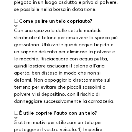
piegato in un luogo asciutto e privo di polvere,
se possibile nella borsa in dotazione.
Come pulire un telo copriauto?
Con una spazzola dalle setole morbide
strofinate il telone per rimuovere lo sporco più
grossolano. Utilizzate quindi acqua tiepida e
un sapone delicato per eliminare la polvere e
le macchie. Risciacquare con acqua pulita,
quindi lasciare asciugare il telone all'aria
aperta, ben disteso in modo che non si
deformi. Non appoggiarlo direttamente sul
terreno per evitare che piccoli sassolini o
polvere vi si depositino, con il rischio di
danneggiare successivamente la carrozzeria.
È utile coprire l'auto con un telo?
5 ottimi motivi per utilizzare un telo per
proteggere il vostro veicolo: 1) Impedire