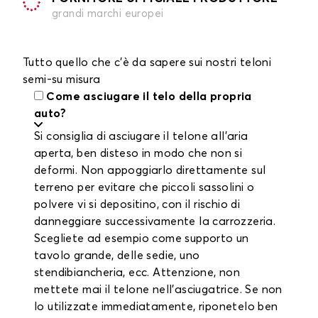
grandi marchi europei
Tutto quello che c'è da sapere sui nostri teloni
semi-su misura
Come asciugare il telo della propria
auto?
Si consiglia di asciugare il telone all'aria
aperta, ben disteso in modo che non si
deformi. Non appoggiarlo direttamente sul
terreno per evitare che piccoli sassolini o
polvere vi si depositino, con il rischio di
danneggiare successivamente la carrozzeria.
Scegliete ad esempio come supporto un
tavolo grande, delle sedie, uno
stendibiancheria, ecc. Attenzione, non
mettete mai il telone nell'asciugatrice. Se non
lo utilizzate immediatamente, riponetelo ben