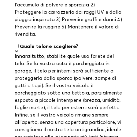
l'accumulo di polvere e sporcizia 2)
Proteggere la carrozzeria dai raggi UV e dalla
pioggia inquinata 3) Prevenire graffi e danni 4)
Prevenire la ruggine 5) Mantenere il valore di
rivendita.
Quale telone scegliere?
Innanzitutto, stabilite quale uso farete del
telo. Se la vostra auto è parcheggiata in
garage, il telo per interni sarà sufficiente a
proteggerla dallo sporco (polvere, zampe di
gatti o topi). Se il vostro veicolo è
parcheggiato sotto una tettoia, parzialmente
esposto a piccole intemperie (brezza, umidità,
foglie morte), il telo per esterni sarà perfetto.
Infine, se il vostro veicolo rimane sempre
all'aperto, senza una copertura particolare, vi
consigliamo il nostro telo antigrandine, ideale