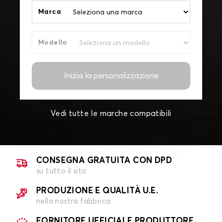
Marca
Modello
Inizia la personalizzazione
Vedi tutte le marche compatibili
CONSEGNA GRATUITA CON DPD
su tutto il sito
PRODUZIONE E QUALITÀ U.E.
nella nostra fabbrica
FORNITORE UFFICIALE PRODUTTORE