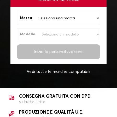
Seleziona il tuo veicolo
Marca
Modello
Inizia la personalizzazione
Vedi tutte le marche compatibili
CONSEGNA GRATUITA CON DPD
su tutto il sito
PRODUZIONE E QUALITÀ U.E.