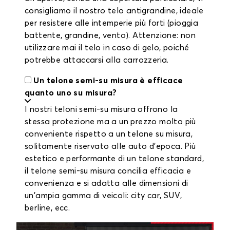
consigliamo il nostro telo antigrandine, ideale
per resistere alle intemperie più forti (pioggia
battente, grandine, vento). Attenzione: non
utilizzare mai il telo in caso di gelo, poiché
potrebbe attaccarsi alla carrozzeria.
Un telone semi-su misura è efficace
quanto uno su misura?
I nostri teloni semi-su misura offrono la
stessa protezione ma a un prezzo molto più
conveniente rispetto a un telone su misura,
solitamente riservato alle auto d'epoca. Più
estetico e performante di un telone standard,
il telone semi-su misura concilia efficacia e
convenienza e si adatta alle dimensioni di
un'ampia gamma di veicoli: city car, SUV,
berline, ecc.