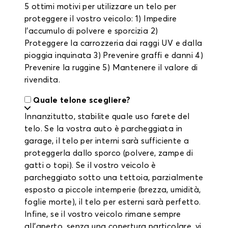
5 ottimi motivi per utilizzare un telo per
proteggere il vostro veicolo: 1) Impedire
l'accumulo di polvere e sporcizia 2)
Proteggere la carrozzeria dai raggi UV e dalla
pioggia inquinata 3) Prevenire graffi e danni 4)
Prevenire la ruggine 5) Mantenere il valore di
rivendita.
Quale telone scegliere?
Innanzitutto, stabilite quale uso farete del
telo. Se la vostra auto è parcheggiata in
garage, il telo per interni sarà sufficiente a
proteggerla dallo sporco (polvere, zampe di
gatti o topi). Se il vostro veicolo è
parcheggiato sotto una tettoia, parzialmente
esposto a piccole intemperie (brezza, umidità,
foglie morte), il telo per esterni sarà perfetto.
Infine, se il vostro veicolo rimane sempre
all'aperto, senza una copertura particolare, vi