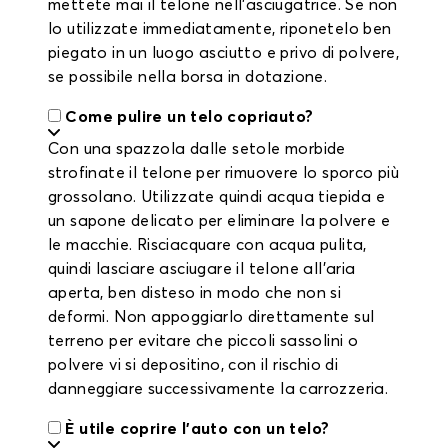
mettete mai il telone nell'asciugatrice. Se non
lo utilizzate immediatamente, riponetelo ben
piegato in un luogo asciutto e privo di polvere,
se possibile nella borsa in dotazione.
Come pulire un telo copriauto?
Con una spazzola dalle setole morbide
strofinate il telone per rimuovere lo sporco più
grossolano. Utilizzate quindi acqua tiepida e
un sapone delicato per eliminare la polvere e
le macchie. Risciacquare con acqua pulita,
quindi lasciare asciugare il telone all'aria
aperta, ben disteso in modo che non si
deformi. Non appoggiarlo direttamente sul
terreno per evitare che piccoli sassolini o
polvere vi si depositino, con il rischio di
danneggiare successivamente la carrozzeria.
È utile coprire l'auto con un telo?