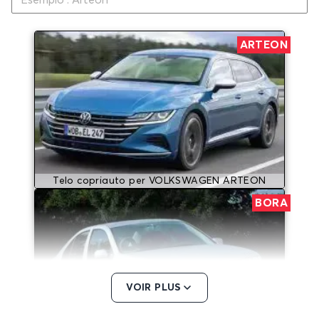
ARTEON
Telo copriauto per VOLKSWAGEN ARTEON
BORA
VOIR PLUS