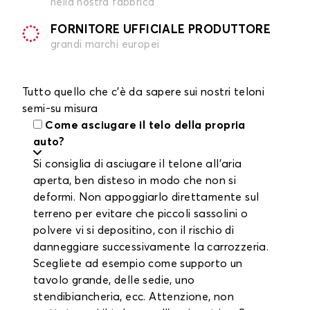
nella nostra fabbrica
FORNITORE UFFICIALE PRODUTTORE
grandi marchi europei
Tutto quello che c'è da sapere sui nostri teloni
semi-su misura
Come asciugare il telo della propria
auto?
Si consiglia di asciugare il telone all'aria
aperta, ben disteso in modo che non si
deformi. Non appoggiarlo direttamente sul
terreno per evitare che piccoli sassolini o
polvere vi si depositino, con il rischio di
danneggiare successivamente la carrozzeria.
Scegliete ad esempio come supporto un
tavolo grande, delle sedie, uno
stendibiancheria, ecc. Attenzione, non