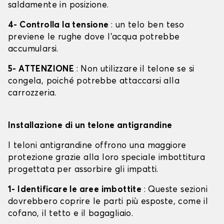
saldamente in posizione.
4- Controlla la tensione
: un telo ben teso
previene le rughe dove l'acqua potrebbe
accumularsi.
5- ATTENZIONE
: Non utilizzare il telone se si
congela, poiché potrebbe attaccarsi alla
carrozzeria.
Installazione di un telone antigrandine
I teloni antigrandine offrono una maggiore
protezione grazie alla loro speciale imbottitura
progettata per assorbire gli impatti.
1- Identificare le aree imbottite
: Queste sezioni
dovrebbero coprire le parti più esposte, come il
cofano, il tetto e il bagagliaio.