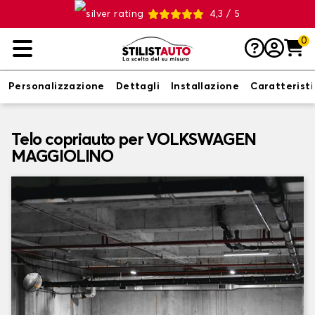
4,3 / 5
0
Personalizzazione
Dettagli
Installazione
Caratterist
Telo copriauto per VOLKSWAGEN
MAGGIOLINO