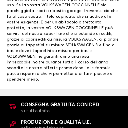
uso. Se la vostra VOLKSWAGEN COCCINNELLE sia
parcheggiata fuori o riposi in garage, troverete ciò che
fà al caso vostro, il telo copriauto che si addice alle
vostre esigenze. E per un abitacolo altrettanto
protetto, la vostra VOLKSWAGEN COCCINNELLE può
servirsi del nostro saper fare che si estende ai sedili,
grazie ai
coprisedili au misura VOLKSWAGEN
, al pianale
grazie ai
tappetini su misura VOLKSWAGEN
3 e fino al
baule dove i tappetini su misura per baule
VOLKSWAGEN, ne garantiranno una resa
impeccabile.Inoltre durante tutto il corso dell’anno
scoprite le nostre offerte promozionali e le formule
pacco risparmio che vi permettono di farvi piacere e
spendere meno.
CONSEGNA GRATUITA CON DPD
su tutto il sito
PRODUZIONE E QUALITÀ U.E.