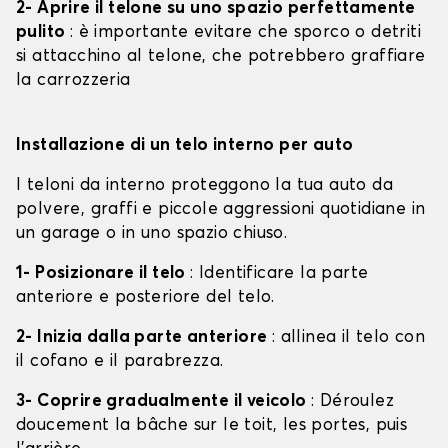
2- Aprire il telone su uno spazio perfettamente
pulito
: è importante evitare che sporco o detriti
si attacchino al telone, che potrebbero graffiare
la carrozzeria
Installazione di un telo interno per auto
I teloni da interno proteggono la tua auto da
polvere, graffi e piccole aggressioni quotidiane in
un garage o in uno spazio chiuso.
1- Posizionare il telo
: Identificare la parte
anteriore e posteriore del telo.
2- Inizia dalla parte anteriore
: allinea il telo con
il cofano e il parabrezza.
3- Coprire gradualmente il veicolo
: Déroulez
doucement la bâche sur le toit, les portes, puis