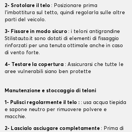
2- Srotolare il telo
: Posizionare prima
l'imbottitura sul tetto, quindi regolarla sulle altre
parti del veicolo.
3- Fissare in modo sicuro
: i teloni antigrandine
Stilistauto.it sono dotati di elementi di fissaggio
rinforzati per una tenuta ottimale anche in caso
di vento forte.
4- Testare la copertura
: Assicurarsi che tutte le
aree vulnerabili siano ben protette
Manutenzione e stoccaggio di teloni
1- Pulisci regolarmente il telo :
: usa acqua tiepida
e sapone neutro per rimuovere polvere e
macchie.
2- Lascialo asciugare completamente
: Prima di