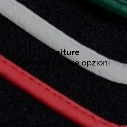
Finiture
Seleziona le tue opzioni