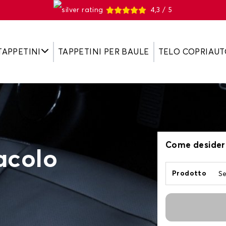
4,3 / 5
TAPPETINI
TAPPETINI PER BAULE
TELO COPRIAUT
Come desideri
tacolo
Prodotto