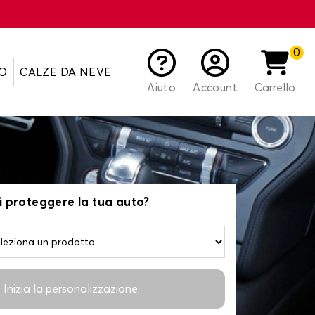
0
O
CALZE DA NEVE
Aiuto
Account
Carrello
 proteggere la tua auto?
Inizia la personalizzazione