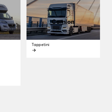
Camion
Tappetini