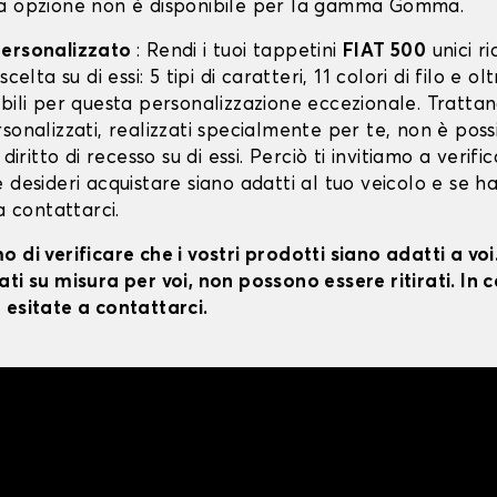
a opzione non è disponibile per la gamma Gomma.
personalizzato
: Rendi i tuoi tappetini
FIAT 500
unici r
scelta su di essi: 5 tipi di caratteri, 11 colori di filo e o
bili per questa personalizzazione eccezionale. Trattan
sonalizzati, realizzati specialmente per te, non è poss
 diritto di recesso su di essi. Perciò ti invitiamo a verifi
 desideri acquistare siano adatti al tuo veicolo e se ha
 a contattarci.
 di verificare che i vostri prodotti siano adatti a vo
ti su misura per voi, non possono essere ritirati. In c
 esitate a contattarci.