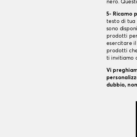
nero. Quest
5- Ricamo 
testo di tua 
sono disponi
prodotti per
esercitare il
prodotti che
ti invitiamo
Vi preghiamo
personalizza
dubbio, non