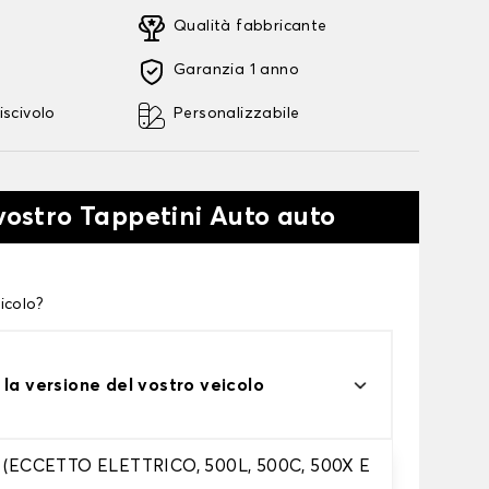
Qualità fabbricante
Garanzia 1 anno
iscivolo
Personalizzabile
 vostro Tappetini Auto auto
icolo?
 la versione del vostro veicolo
a (ECCETTO ELETTRICO, 500L, 500C, 500X E