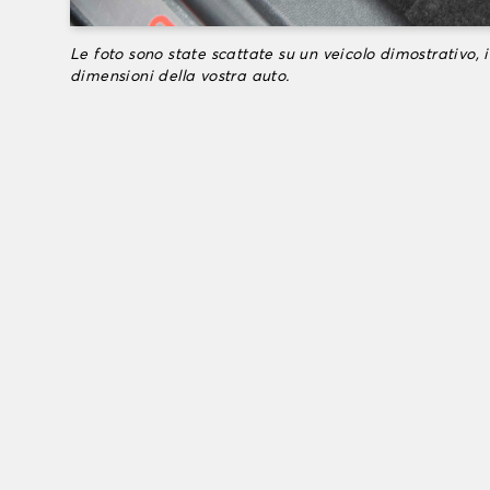
Le foto sono state scattate su un veicolo dimostrativo, i
dimensioni della vostra auto.