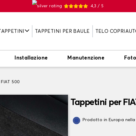
4,3 / 5
TAPPETINI
TAPPETINI PER BAULE
TELO COPRIAUT
Installazione
Manutenzione
Fot
 FIAT 500
Tappetini per FI
Prodotto in Europa nella