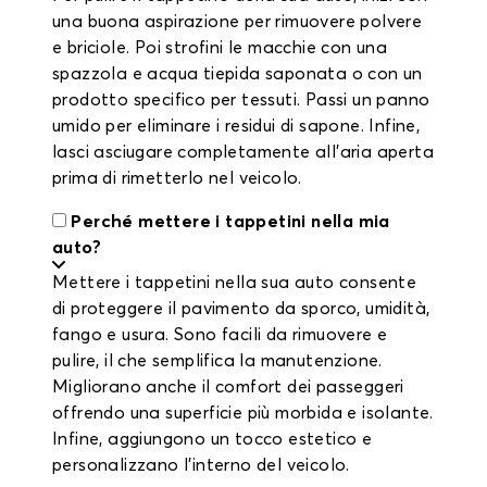
una buona aspirazione per rimuovere polvere
e briciole. Poi strofini le macchie con una
spazzola e acqua tiepida saponata o con un
prodotto specifico per tessuti. Passi un panno
umido per eliminare i residui di sapone. Infine,
lasci asciugare completamente all’aria aperta
prima di rimetterlo nel veicolo.
Perché mettere i tappetini nella mia
auto?
Mettere i tappetini nella sua auto consente
di proteggere il pavimento da sporco, umidità,
fango e usura. Sono facili da rimuovere e
pulire, il che semplifica la manutenzione.
Migliorano anche il comfort dei passeggeri
offrendo una superficie più morbida e isolante.
Infine, aggiungono un tocco estetico e
personalizzano l’interno del veicolo.