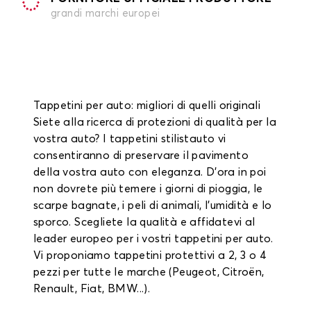
grandi marchi europei
Tappetini per auto: migliori di quelli originali
Siete alla ricerca di protezioni di qualità per la
vostra auto? I tappetini stilistauto vi
consentiranno di preservare il pavimento
della vostra auto con eleganza. D'ora in poi
non dovrete più temere i giorni di pioggia, le
scarpe bagnate, i peli di animali, l'umidità e lo
sporco. Scegliete la qualità e affidatevi al
leader europeo per i vostri tappetini per auto.
Vi proponiamo tappetini protettivi a 2, 3 o 4
pezzi per tutte le marche (Peugeot, Citroën,
Renault, Fiat, BMW...).