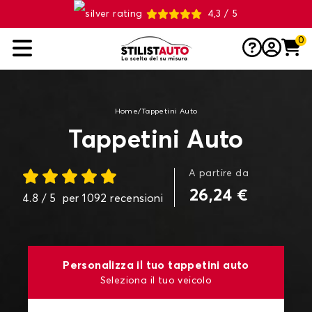
4,3 / 5
0
Home
/
Tappetini Auto
Tappetini Auto
A partire da
26,24 €
4.8
/ 5
per
1092
recensioni
Personalizza il tuo tappetini auto
Seleziona il tuo veicolo