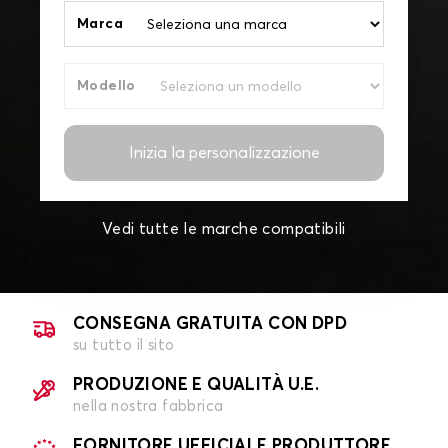
Marca
Modello
Inizia la personalizzazione
Vedi tutte le marche compatibili
CONSEGNA GRATUITA CON DPD
su tutto il sito
PRODUZIONE E QUALITÀ U.E.
nella nostra fabbrica
FORNITORE UFFICIALE PRODUTTORE