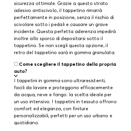
sicurezza ottimale. Grazie a questo strato
adesivo antiscivolo, il tappetino rimarrà
perfettamente in posizione, senza il rischio di
scivolare sotto i pedali e causare un grave
incidente. Questa perfetta aderenza impedirà
inoltre allo sporco di depositarsi sotto il
tappetino. Se non scegli questa opzione, il
retro del tappetino sarà in gomma granulata.
Come scegliere il tappetino della propria
auto?
I tappetini in gomma sono ultraresistenti,
facili da lavare e proteggono efficacemente
da acqua, neve e fango: la scelta ideale per
un uso intensivo. I tappetini in tessuto offrono
comfort ed eleganza, con finiture
personalizzabili, perfetti per un uso urbano e
quotidiano.