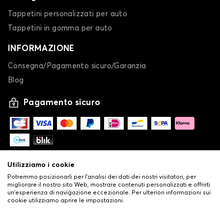
Tappetini personalizzati per auto
Tappetini in gomma per auto
INFORMAZIONE
Tappetini per HYUNDAI GETZ
Consegna/Pagamento sicuro/Garanzia
i10
Blog
Pagamento sicuro
Utilizziamo i cookie
Tappetini per HYUNDAI i10
Potremmo posizionarli per l'analisi dei dati dei nostri visitatori, per
migliorare il nostro sito Web, mostrare contenuti personalizzati e offrirti
i20
un'esperienza di navigazione eccezionale. Per ulteriori informazioni sui
cookie utilizziamo aprire le impostazioni.
-
© Copyright 2026 Stilistauto