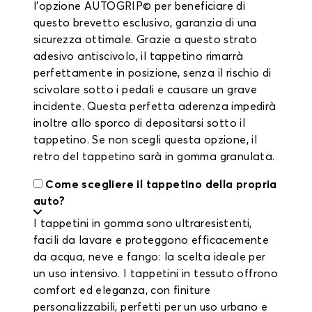
l'opzione AUTOGRIP© per beneficiare di
questo brevetto esclusivo, garanzia di una
sicurezza ottimale. Grazie a questo strato
adesivo antiscivolo, il tappetino rimarrà
perfettamente in posizione, senza il rischio di
scivolare sotto i pedali e causare un grave
incidente. Questa perfetta aderenza impedirà
inoltre allo sporco di depositarsi sotto il
tappetino. Se non scegli questa opzione, il
retro del tappetino sarà in gomma granulata.
Come scegliere il tappetino della propria
auto?
I tappetini in gomma sono ultraresistenti,
facili da lavare e proteggono efficacemente
da acqua, neve e fango: la scelta ideale per
un uso intensivo. I tappetini in tessuto offrono
comfort ed eleganza, con finiture
personalizzabili, perfetti per un uso urbano e