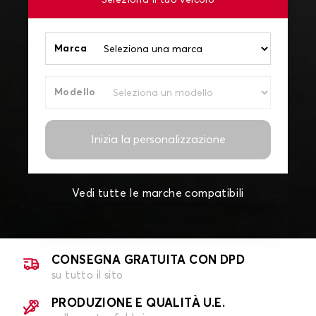
Seleziona il tuo veicolo
Marca
Modello
Inizia la personalizzazione
Vedi tutte le marche compatibili
CONSEGNA GRATUITA CON DPD
su tutto il sito
PRODUZIONE E QUALITÀ U.E.