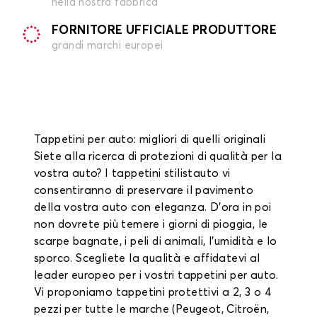
nella nostra fabbrica
FORNITORE UFFICIALE PRODUTTORE
grandi marchi europei
Tappetini per auto: migliori di quelli originali
Siete alla ricerca di protezioni di qualità per la
vostra auto? I tappetini stilistauto vi
consentiranno di preservare il pavimento
della vostra auto con eleganza. D'ora in poi
non dovrete più temere i giorni di pioggia, le
scarpe bagnate, i peli di animali, l'umidità e lo
sporco. Scegliete la qualità e affidatevi al
leader europeo per i vostri tappetini per auto.
Vi proponiamo tappetini protettivi a 2, 3 o 4
pezzi per tutte le marche (Peugeot, Citroën,