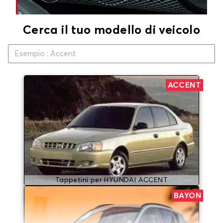
Cerca il tuo modello di veicolo
ACCENT
Tappetini per HYUNDAI ACCENT
BAYON