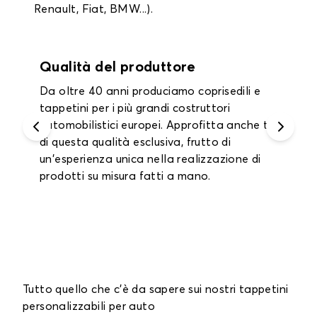
Renault, Fiat, BMW...).
Garanzia fino a 2 anni
Approfitta di una garanzia di un anno su
tutti i tappetini interni e i tappetini per il
bagagliaio e fino a 2 anni sui coprisedili.
Tutto quello che c'è da sapere sui nostri tappetini
personalizzabili per auto