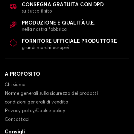
CONSEGNA GRATUITA CON DPD
su tutto il sito
PRODUZIONE E QUALITÀ U.E.
nella nostra fabbrica
Tappetini per HYUNDAI FX COUPE
FORNITORE UFFICIALE PRODUTTORE
grandi marchi europei
GALOPER
A PROPOSITO
Chi siamo
Norme generali sulla sicurezza dei prodotti
condizioni generali di vendita
Tappetini per HYUNDAI GALOPER
Privacy policy/Cookie policy
GETZ
Contattaci
Consigli