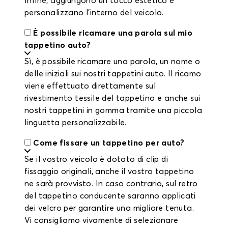
Infine, aggiungono un tocco estetico e
personalizzano l’interno del veicolo.
È possibile ricamare una parola sul mio
tappetino auto?
Sì, è possibile ricamare una parola, un nome o
delle iniziali sui nostri tappetini auto. Il ricamo
viene effettuato direttamente sul
rivestimento tessile del tappetino e anche sui
nostri tappetini in gomma tramite una piccola
linguetta personalizzabile.
Come fissare un tappetino per auto?
Se il vostro veicolo è dotato di clip di
fissaggio originali, anche il vostro tappetino
ne sarà provvisto. In caso contrario, sul retro
del tappetino conducente saranno applicati
dei velcro per garantire una migliore tenuta.
Vi consigliamo vivamente di selezionare