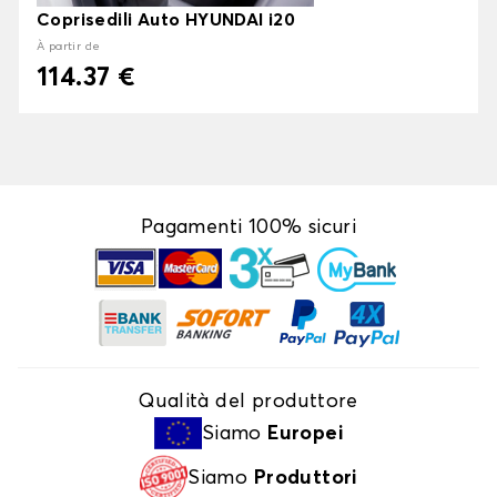
Coprisedili Auto HYUNDAI i20
À partir de
114.37 €
Pagamenti 100% sicuri
Qualità del produttore
Siamo
Europei
Siamo
Produttori