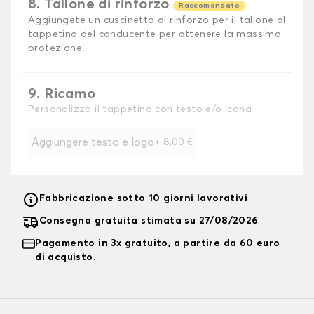
8. Tallone di rinforzo
Raccomandato
Aggiungete un cuscinetto di rinforzo per il tallone al
tappetino del conducente per ottenere la massima
protezione.
9. Ricamo
Personalizza il tappetino con testo e/o icona
Aggiungere testo e logo
+
8,00 €
Fabbricazione sotto 10 giorni lavorativi
Consegna gratuita stimata su 27/08/2026
Pagamento in 3x gratuito, a partire da 60 euro
di acquisto.