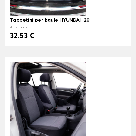
Tappetini per baule HYUNDAI i20
À partir de
32.53 €