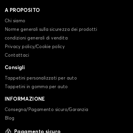
A PROPOSITO
Chi siamo
Norme generali sulla sicurezza dei prodotti
condizioni generali di vendita
Privacy policy/Cookie policy
Contattaci
Consigli
Tappetini personalizzati per auto
Tappetini in gomma per auto
INFORMAZIONE
Consegna/Pagamento sicuro/Garanzia
Blog
Pagamento sicuro