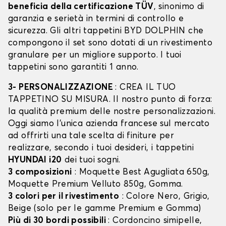
beneficia della certificazione TÜV
, sinonimo di
garanzia e serietà in termini di controllo e
sicurezza. Gli altri tappetini BYD DOLPHIN che
compongono il set sono dotati di un rivestimento
granulare per un migliore supporto. I tuoi
tappetini sono garantiti 1 anno.
3- PERSONALIZZAZIONE
: CREA IL TUO
TAPPETINO SU MISURA. Il nostro punto di forza:
la qualità premium delle nostre personalizzazioni.
Oggi siamo l’unica azienda francese sul mercato
ad offrirti una tale scelta di finiture per
realizzare, secondo i tuoi desideri, i tappetini
HYUNDAI i20
dei tuoi sogni.
3 composizioni
: Moquette Best Agugliata 650g,
Moquette Premium Velluto 850g, Gomma.
3 colori per il rivestimento
: Colore Nero, Grigio,
Beige (solo per le gamme Premium e Gomma)
Più di 30 bordi possibili
: Cordoncino simipelle,