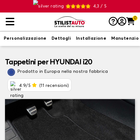
4,3 / 5
0
Personalizzazione
Dettagli
Installazione
Manutenzio
Tappetini per HYUNDAI i20
Prodotto in Europa nella nostra fabbrica
4.9/5
(11 recensioni)