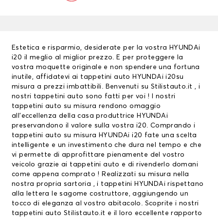
Estetica e risparmio, desiderate per la vostra HYUNDAi
i20 il meglio al miglior prezzo. E per proteggere la
vostra moquette originale e non spendere una fortuna
inutile, affidatevi ai
tappetini auto
HYUNDAi i20su
misura a prezzi imbattibili. Benvenuti su Stilistauto.it , i
nostri tappetini auto sono fatti per voi ! I nostri
tappetini auto su misura rendono omaggio
all’eccellenza della casa produttrice HYUNDAi
preservandono il valore sulla vostra i20. Comprando i
tappetini auto su misura HYUNDAi i20 fate una scelta
intelligente e un investimento che dura nel tempo e che
vi permette di approfittare pienamente del vostro
veicolo grazie ai tappetini auto e di rivenderlo domani
come appena comprato ! Realizzati su misura nella
nostra propria sartoria , i
tappetini HYUNDAi
rispettano
alla lettera le sagome costruttore, aggiungendo un
tocco di eleganza al vostro abitacolo. Scoprite i nostri
tappetini auto Stilistauto.it e il loro eccellente rapporto