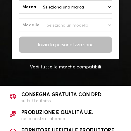
Marca
Modello
Inizia la personalizzazione
Vedi tutte le marche compatibili
CONSEGNA GRATUITA CON DPD
su tutto il sito
PRODUZIONE E QUALITÀ U.E.
nella nostra fabbrica
FORNITORE UFFICIALE PRODUTTORE