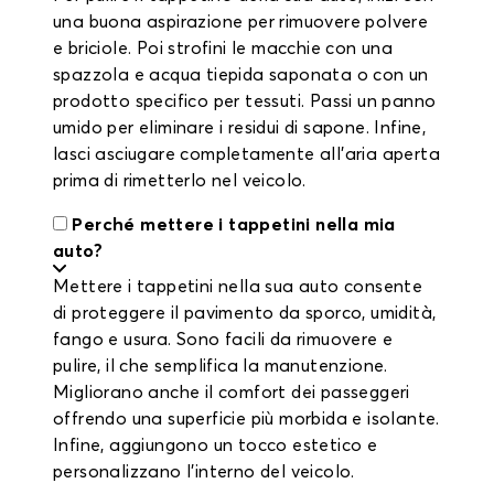
una buona aspirazione per rimuovere polvere
e briciole. Poi strofini le macchie con una
spazzola e acqua tiepida saponata o con un
prodotto specifico per tessuti. Passi un panno
umido per eliminare i residui di sapone. Infine,
lasci asciugare completamente all’aria aperta
prima di rimetterlo nel veicolo.
Perché mettere i tappetini nella mia
auto?
Mettere i tappetini nella sua auto consente
di proteggere il pavimento da sporco, umidità,
fango e usura. Sono facili da rimuovere e
pulire, il che semplifica la manutenzione.
Migliorano anche il comfort dei passeggeri
offrendo una superficie più morbida e isolante.
Infine, aggiungono un tocco estetico e
personalizzano l’interno del veicolo.