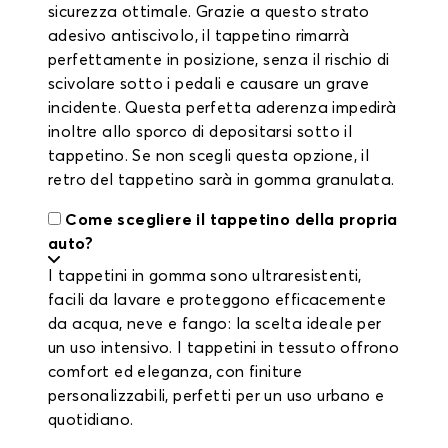
sicurezza ottimale. Grazie a questo strato
adesivo antiscivolo, il tappetino rimarrà
perfettamente in posizione, senza il rischio di
scivolare sotto i pedali e causare un grave
incidente. Questa perfetta aderenza impedirà
inoltre allo sporco di depositarsi sotto il
tappetino. Se non scegli questa opzione, il
retro del tappetino sarà in gomma granulata.
Come scegliere il tappetino della propria
auto?
I tappetini in gomma sono ultraresistenti,
facili da lavare e proteggono efficacemente
da acqua, neve e fango: la scelta ideale per
un uso intensivo. I tappetini in tessuto offrono
comfort ed eleganza, con finiture
personalizzabili, perfetti per un uso urbano e
quotidiano.