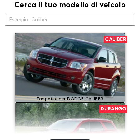
Cerca il tuo modello di veicolo
CALIBER
Tappetini per DODGE CALIBER
DURANGO