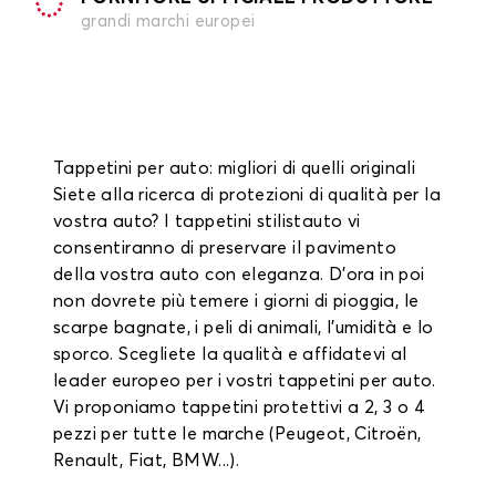
grandi marchi europei
Tappetini per auto: migliori di quelli originali
Siete alla ricerca di protezioni di qualità per la
vostra auto? I tappetini stilistauto vi
consentiranno di preservare il pavimento
della vostra auto con eleganza. D'ora in poi
non dovrete più temere i giorni di pioggia, le
scarpe bagnate, i peli di animali, l'umidità e lo
sporco. Scegliete la qualità e affidatevi al
leader europeo per i vostri tappetini per auto.
Vi proponiamo tappetini protettivi a 2, 3 o 4
pezzi per tutte le marche (Peugeot, Citroën,
Renault, Fiat, BMW...).