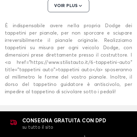
VOIR PLUS
È indispensabile avere nella propria Dodge dei
Tappetini per DODGE DURANGO
tappetini per pianale, per non sporcare e sciupare
NITRO
irreversibilmente il pianale originale. Realizziamo
tappetini su misura per ogni veicolo Dodge, con
dimensioni prese direttamente presso il costruttore. I
<a href="https://www.stilistauto.it/6-tappetini-auto"
title="tappetini auto">tappetini auto</a> sposeranno
al millimetro le forme del vostro pianale. Inoltre, il
dorso del tappetino guidatore è antiscivolo, per
impedire al tappetino di scivolare sotto i pedali!
Tappetini per DODGE NITRO
RAM 1500
CONSEGNA GRATUITA CON DPD
su tutto il sito