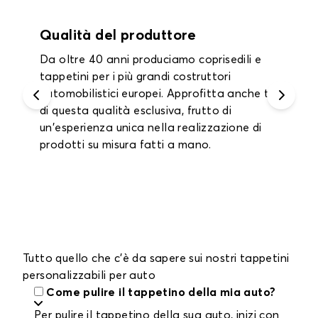
Garanzia fino a 2 anni
Approfitta di una garanzia di un anno su
tutti i tappetini interni e i tappetini per il
bagagliaio e fino a 2 anni sui coprisedili.
Tutto quello che c'è da sapere sui nostri tappetini
personalizzabili per auto
Come pulire il tappetino della mia auto?
Per pulire il tappetino della sua auto, inizi con