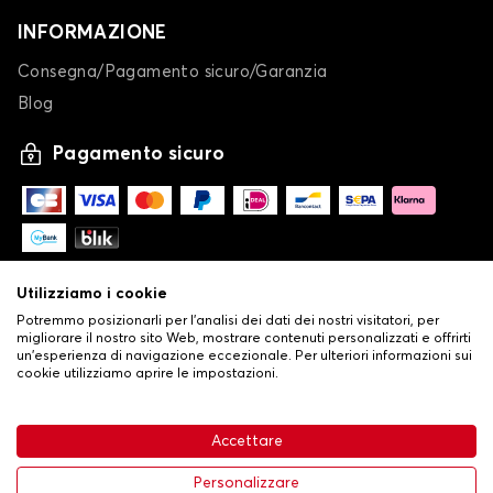
INFORMAZIONE
Consegna/Pagamento sicuro/Garanzia
Blog
Pagamento sicuro
Utilizziamo i cookie
Potremmo posizionarli per l'analisi dei dati dei nostri visitatori, per
migliorare il nostro sito Web, mostrare contenuti personalizzati e offrirti
un'esperienza di navigazione eccezionale. Per ulteriori informazioni sui
cookie utilizziamo aprire le impostazioni.
-
© Copyright 2026 Stilistauto
•
Condizioni generali di vendita
Accettare
•
Politica sulla privacy e sui cookie
Livraison
Personalizzare