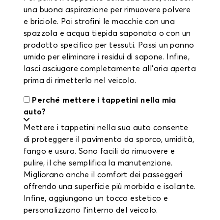
una buona aspirazione per rimuovere polvere
e briciole. Poi strofini le macchie con una
spazzola e acqua tiepida saponata o con un
prodotto specifico per tessuti. Passi un panno
umido per eliminare i residui di sapone. Infine,
lasci asciugare completamente all’aria aperta
prima di rimetterlo nel veicolo.
Perché mettere i tappetini nella mia
auto?
Mettere i tappetini nella sua auto consente
di proteggere il pavimento da sporco, umidità,
fango e usura. Sono facili da rimuovere e
pulire, il che semplifica la manutenzione.
Migliorano anche il comfort dei passeggeri
offrendo una superficie più morbida e isolante.
Infine, aggiungono un tocco estetico e
personalizzano l’interno del veicolo.