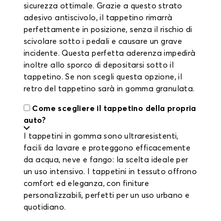
sicurezza ottimale. Grazie a questo strato
adesivo antiscivolo, il tappetino rimarrà
perfettamente in posizione, senza il rischio di
scivolare sotto i pedali e causare un grave
incidente. Questa perfetta aderenza impedirà
inoltre allo sporco di depositarsi sotto il
tappetino. Se non scegli questa opzione, il
retro del tappetino sarà in gomma granulata.
Come scegliere il tappetino della propria
auto?
I tappetini in gomma sono ultraresistenti,
facili da lavare e proteggono efficacemente
da acqua, neve e fango: la scelta ideale per
un uso intensivo. I tappetini in tessuto offrono
comfort ed eleganza, con finiture
personalizzabili, perfetti per un uso urbano e
quotidiano.