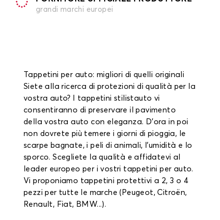
grandi marchi europei
Tappetini per auto: migliori di quelli originali
Siete alla ricerca di protezioni di qualità per la
vostra auto? I tappetini stilistauto vi
consentiranno di preservare il pavimento
della vostra auto con eleganza. D'ora in poi
non dovrete più temere i giorni di pioggia, le
scarpe bagnate, i peli di animali, l'umidità e lo
sporco. Scegliete la qualità e affidatevi al
leader europeo per i vostri tappetini per auto.
Vi proponiamo tappetini protettivi a 2, 3 o 4
pezzi per tutte le marche (Peugeot, Citroën,
Renault, Fiat, BMW...).