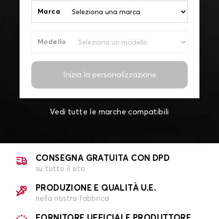
Marca
Modello
Inizia la personalizzazione
Vedi tutte le marche compatibili
CONSEGNA GRATUITA CON DPD
su tutto il sito
PRODUZIONE E QUALITÀ U.E.
nella nostra fabbrica
FORNITORE UFFICIALE PRODUTTORE