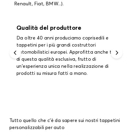
Renault, Fiat, BMW...).
Garanzia fino a 2 anni
Approfitta di una garanzia di un anno su
tutti i tappetini interni e i tappetini per il
bagagliaio e fino a 2 anni sui coprisedili.
Tutto quello che c'è da sapere sui nostri tappetini
personalizzabili per auto