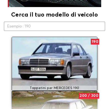
Cerca il tuo modello di veicolo
190
Tappetini per MERCEDES 190
200 / 300