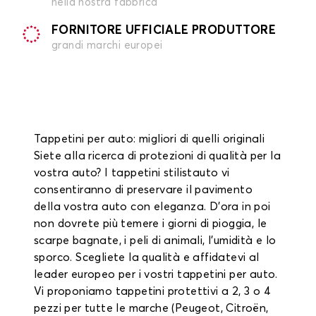
nella nostra fabbrica
FORNITORE UFFICIALE PRODUTTORE
grandi marchi europei
Tappetini per auto: migliori di quelli originali
Siete alla ricerca di protezioni di qualità per la
vostra auto? I tappetini stilistauto vi
consentiranno di preservare il pavimento
della vostra auto con eleganza. D'ora in poi
non dovrete più temere i giorni di pioggia, le
scarpe bagnate, i peli di animali, l'umidità e lo
sporco. Scegliete la qualità e affidatevi al
leader europeo per i vostri tappetini per auto.
Vi proponiamo tappetini protettivi a 2, 3 o 4
pezzi per tutte le marche (Peugeot, Citroën,