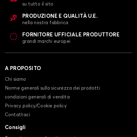
su tutto il sito
PRODUZIONE E QUALITÀ U.E.
nella nostra fabbrica
FORNITORE UFFICIALE PRODUTTORE
Tappetini per MERCEDES CITAN
grandi marchi europei
CL C215
A PROPOSITO
Chi siamo
Norme generali sulla sicurezza dei prodotti
condizioni generali di vendita
Privacy policy/Cookie policy
Tappetini per MERCEDES CL C215
Contattaci
CLA
Consigli