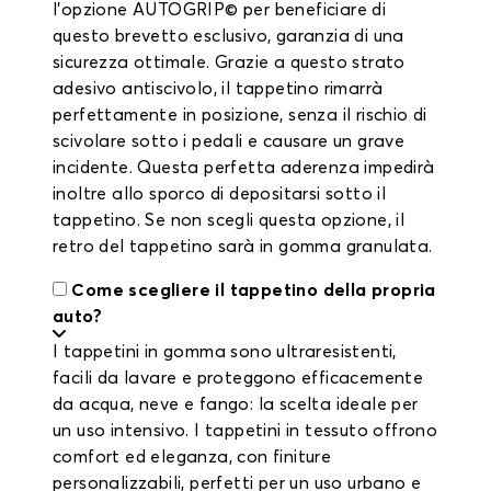
l'opzione AUTOGRIP© per beneficiare di
questo brevetto esclusivo, garanzia di una
sicurezza ottimale. Grazie a questo strato
adesivo antiscivolo, il tappetino rimarrà
perfettamente in posizione, senza il rischio di
scivolare sotto i pedali e causare un grave
incidente. Questa perfetta aderenza impedirà
inoltre allo sporco di depositarsi sotto il
tappetino. Se non scegli questa opzione, il
retro del tappetino sarà in gomma granulata.
Come scegliere il tappetino della propria
auto?
I tappetini in gomma sono ultraresistenti,
facili da lavare e proteggono efficacemente
da acqua, neve e fango: la scelta ideale per
un uso intensivo. I tappetini in tessuto offrono
comfort ed eleganza, con finiture
personalizzabili, perfetti per un uso urbano e