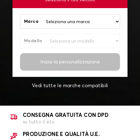
Seleziona il tuo veicolo
Marca
Modello
Inizia la personalizzazione
Vedi tutte le marche compatibili
CONSEGNA GRATUITA CON DPD
su tutto il sito
PRODUZIONE E QUALITÀ U.E.