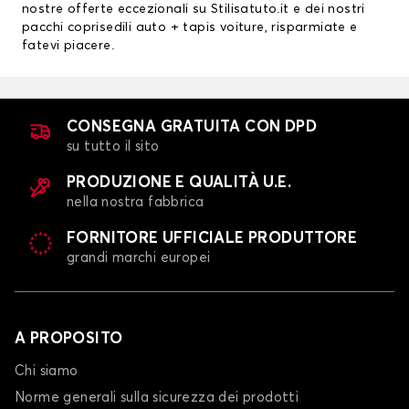
nostre offerte eccezionali su Stilisatuto.it e dei nostri
pacchi
coprisedili auto
+ tapis voiture, risparmiate e
fatevi piacere.
CONSEGNA GRATUITA CON DPD
su tutto il sito
PRODUZIONE E QUALITÀ U.E.
nella nostra fabbrica
FORNITORE UFFICIALE PRODUTTORE
grandi marchi europei
A PROPOSITO
Chi siamo
Norme generali sulla sicurezza dei prodotti