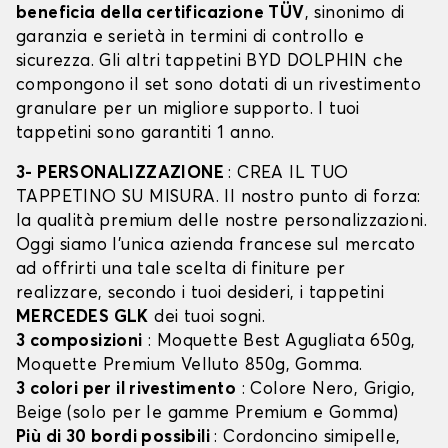
beneficia della certificazione TÜV
, sinonimo di
garanzia e serietà in termini di controllo e
sicurezza. Gli altri tappetini BYD DOLPHIN che
compongono il set sono dotati di un rivestimento
granulare per un migliore supporto. I tuoi
tappetini sono garantiti 1 anno.
3- PERSONALIZZAZIONE
: CREA IL TUO
TAPPETINO SU MISURA. Il nostro punto di forza:
la qualità premium delle nostre personalizzazioni.
Oggi siamo l’unica azienda francese sul mercato
ad offrirti una tale scelta di finiture per
realizzare, secondo i tuoi desideri, i tappetini
MERCEDES GLK
dei tuoi sogni.
3 composizioni
: Moquette Best Agugliata 650g,
Moquette Premium Velluto 850g, Gomma.
3 colori per il rivestimento
: Colore Nero, Grigio,
Beige (solo per le gamme Premium e Gomma)
Più di 30 bordi possibili
: Cordoncino simipelle,