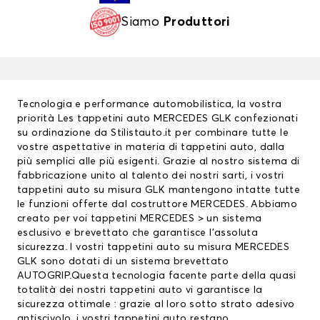
Siamo
Produttori
Tecnologia e performance automobilistica, la vostra
priorità Les
tappetini auto
MERCEDES GLK confezionati
su ordinazione da Stilistauto.it per combinare tutte le
vostre aspettative in materia di tappetini auto, dalla
più semplici alle più esigenti. Grazie al nostro sistema di
fabbricazione unito al talento dei nostri sarti, i vostri
tappetini auto su misura GLK mantengono intatte tutte
le funzioni offerte dal costruttore MERCEDES. Abbiamo
creato per voi
tappetini MERCEDES
> un sistema
esclusivo e brevettato che garantisce l’assoluta
sicurezza. I vostri tappetini auto su misura MERCEDES
GLK sono dotati di un sistema brevettato
AUTOGRIP.Questa tecnologia facente parte della quasi
totalità dei nostri tappetini auto vi garantisce la
sicurezza ottimale : grazie al loro sotto strato adesivo
antiscivolo, i vostri tappetini auto restano