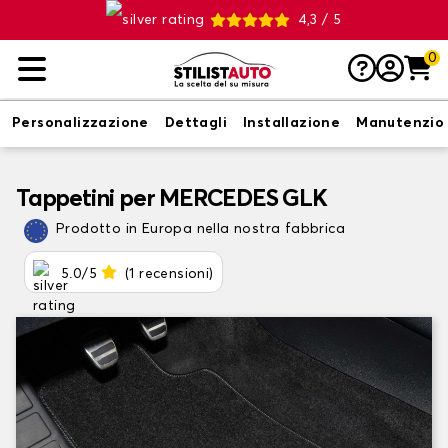
4,3 / 5
0
Personalizzazione
Dettagli
Installazione
Manutenzio
Tappetini per MERCEDES GLK
Prodotto in Europa nella nostra fabbrica
5.0/5
(1 recensioni)