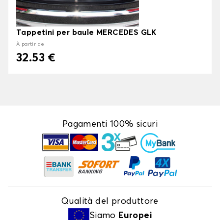
Tappetini per baule MERCEDES GLK
À partir de
32.53 €
Pagamenti 100% sicuri
Qualità del produttore
Siamo
Europei