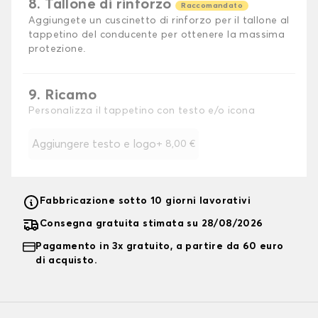
8. Tallone di rinforzo
Raccomandato
Aggiungete un cuscinetto di rinforzo per il tallone al
tappetino del conducente per ottenere la massima
protezione.
9. Ricamo
Personalizza il tappetino con testo e/o icona
Aggiungere testo e logo
+
8,00 €
Fabbricazione sotto 10 giorni lavorativi
Consegna gratuita stimata su 28/08/2026
Pagamento in 3x gratuito, a partire da 60 euro
di acquisto.