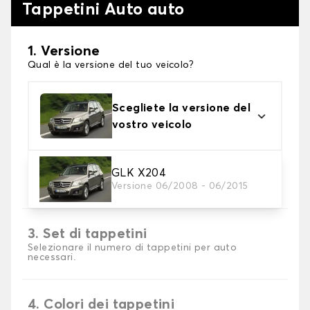
Tappetini Auto auto
1. Versione
Qual è la versione del tuo veicolo?
Scegliete la versione del
vostro veicolo
2. Materiale
GLK X204
Versione 06/2008 - 06/2015
Scegli il materiale del tappetini auto
3. Set di tappetini
Selezionare il numero di tappetini per auto
necessari.
4. Colori dei tappetini