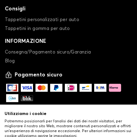
Tappetini per baule per MERCEDES CLASSE B
Consigli
CLASSE C
Tappetini personalizzati per auto
Tappetini in gomma per auto
INFORMAZIONE
Consegna/Pagamento sicuro/Garanzia
Blog
Tappetini per baule per MERCEDES CLASSE C
Pagamento sicuro
CLASSE E
Utilizziamo i cookie
Potremmo posizionarli per l'analisi dei dati dei nostri visitatori, per
migliorare il nostro sito Web, mostrare contenuti personalizzati e offrirti
un'esperienza di navigazione eccezionale. Per ulteriori informazioni sui
cookie utilizziamo aprire le impostazioni.