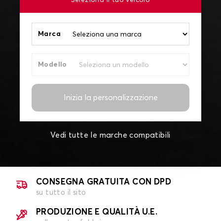
Seleziona il tuo veicolo
Marca
Modello
Inizia la personalizzazione
Vedi tutte le marche compatibili
CONSEGNA GRATUITA CON DPD
su tutto il sito
PRODUZIONE E QUALITÀ U.E.