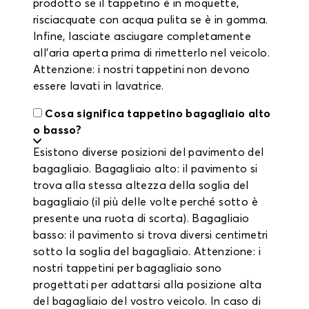
prodotto se il tappetino è in moquette,
risciacquate con acqua pulita se è in gomma.
Infine, lasciate asciugare completamente
all'aria aperta prima di rimetterlo nel veicolo.
Attenzione: i nostri tappetini non devono
essere lavati in lavatrice.
Cosa significa tappetino bagagliaio alto
o basso?
Esistono diverse posizioni del pavimento del
bagagliaio. Bagagliaio alto: il pavimento si
trova alla stessa altezza della soglia del
bagagliaio (il più delle volte perché sotto è
presente una ruota di scorta). Bagagliaio
basso: il pavimento si trova diversi centimetri
sotto la soglia del bagagliaio. Attenzione: i
nostri tappetini per bagagliaio sono
progettati per adattarsi alla posizione alta
del bagagliaio del vostro veicolo. In caso di