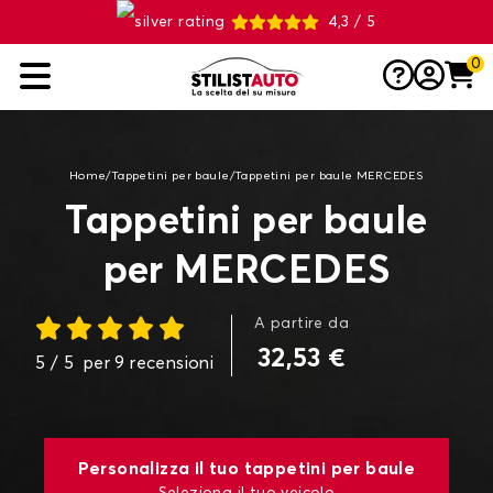
4,3 / 5
0
Home
/
Tappetini per baule
/
Tappetini per baule MERCEDES
Tappetini per baule
per MERCEDES
A partire da
32,53 €
5
/ 5
per
9
recensioni
Personalizza il tuo tappetini per baule