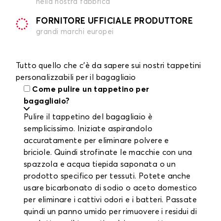
nella nostra fabbrica
FORNITORE UFFICIALE PRODUTTORE
grandi marchi europei
Tutto quello che c'è da sapere sui nostri tappetini
personalizzabili per il bagagliaio
Come pulire un tappetino per
bagagliaio?
Pulire il tappetino del bagagliaio è
semplicissimo. Iniziate aspirandolo
accuratamente per eliminare polvere e
briciole. Quindi strofinate le macchie con una
spazzola e acqua tiepida saponata o un
prodotto specifico per tessuti. Potete anche
usare bicarbonato di sodio o aceto domestico
per eliminare i cattivi odori e i batteri. Passate
quindi un panno umido per rimuovere i residui di