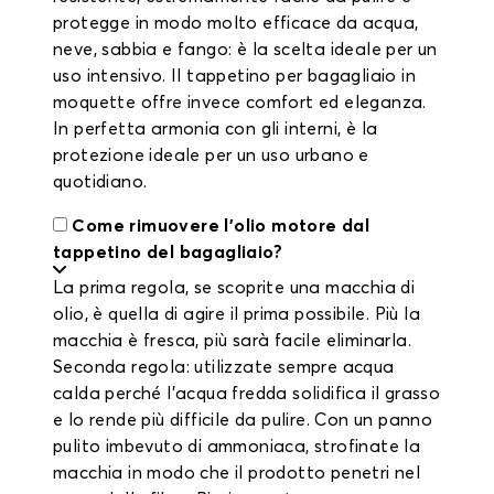
protegge in modo molto efficace da acqua,
neve, sabbia e fango: è la scelta ideale per un
uso intensivo. Il tappetino per bagagliaio in
moquette offre invece comfort ed eleganza.
In perfetta armonia con gli interni, è la
protezione ideale per un uso urbano e
quotidiano.
Come rimuovere l'olio motore dal
tappetino del bagagliaio?
La prima regola, se scoprite una macchia di
olio, è quella di agire il prima possibile. Più la
macchia è fresca, più sarà facile eliminarla.
Seconda regola: utilizzate sempre acqua
calda perché l'acqua fredda solidifica il grasso
e lo rende più difficile da pulire. Con un panno
pulito imbevuto di ammoniaca, strofinate la
macchia in modo che il prodotto penetri nel