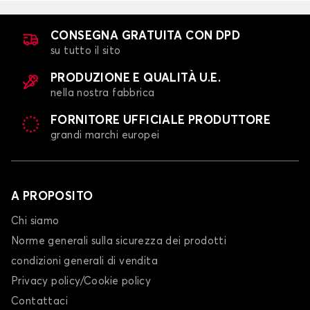
Tappetini per baule per MERCEDES CLA
CLASSE A
CONSEGNA GRATUITA CON DPD
su tutto il sito
PRODUZIONE E QUALITÀ U.E.
nella nostra fabbrica
FORNITORE UFFICIALE PRODUTTORE
grandi marchi europei
Tappetini per baule per MERCEDES CLASSE A
CLASSE B
A PROPOSITO
Chi siamo
Norme generali sulla sicurezza dei prodotti
condizioni generali di vendita
Privacy policy/Cookie policy
Contattaci