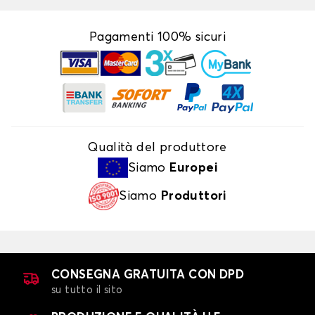
Pagamenti 100% sicuri
Qualità del produttore
Siamo
Europei
Siamo
Produttori
CONSEGNA GRATUITA CON DPD
su tutto il sito