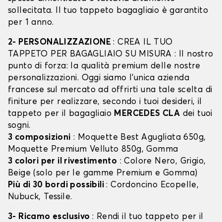
sollecitata. Il tuo tappeto bagagliaio è garantito
per 1 anno.
2- PERSONALIZZAZIONE
: CREA IL TUO
TAPPETO PER BAGAGLIAIO SU MISURA : Il nostro
punto di forza: la qualità premium delle nostre
personalizzazioni. Oggi siamo l’unica azienda
francese sul mercato ad offrirti una tale scelta di
finiture per realizzare, secondo i tuoi desideri, il
tappeto per il bagagliaio
MERCEDES CLA
dei tuoi
sogni.
3 composizioni
: Moquette Best Agugliata 650g,
Moquette Premium Velluto 850g, Gomma
3 colori per il rivestimento
: Colore Nero, Grigio,
Beige (solo per le gamme Premium e Gomma)
Più di 30 bordi possibili
: Cordoncino Ecopelle,
Nubuck, Tessile.
3- Ricamo esclusivo
: Rendi il tuo tappeto per il