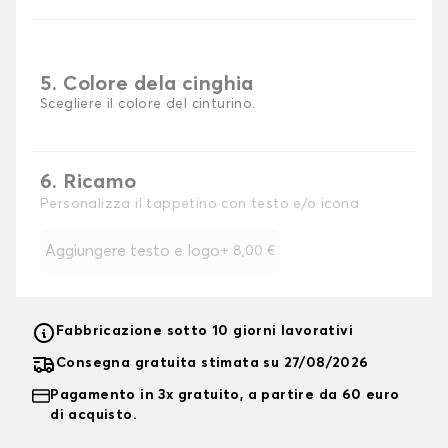
5. Colore dela cinghia
Scegliere il colore del cinturino.
6. Ricamo
Personalizza il tappetino con testo e/o icona
Aggiungere testo e logo
+
8,00 €
Fabbricazione sotto 10 giorni lavorativi
Consegna gratuita stimata su 27/08/2026
Pagamento in 3x gratuito, a partire da 60 euro
di acquisto.