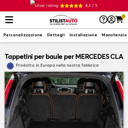
4,3 / 5
0
Personalizzazione
Dettagli
Installazione
Manutenzio
Tappetini per baule per MERCEDES CLA
Prodotto in Europa nella nostra fabbrica