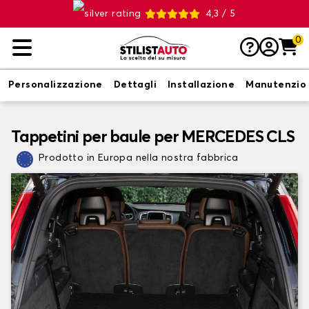
4,3 / 5
0
Personalizzazione
Dettagli
Installazione
Manutenzio
Tappetini per baule per MERCEDES CLS
Prodotto in Europa nella nostra fabbrica