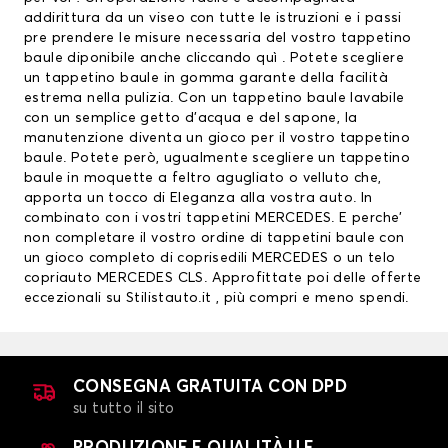
addirittura da un viseo con tutte le istruzioni e i passi
pre prendere le misure necessaria del vostro tappetino
baule diponibile anche
cliccando quì
. Potete scegliere
un tappetino baule in gomma garante della facilità
estrema nella pulizia. Con un tappetino baule lavabile
con un semplice getto d’acqua e del sapone, la
manutenzione diventa un gioco per il vostro tappetino
baule. Potete però, ugualmente scegliere un tappetino
baule in moquette a feltro agugliato o velluto che,
apporta un tocco di Eleganza alla vostra auto. In
combinato con i vostri
tappetini MERCEDES
. E perche’
non completare il vostro ordine di tappetini baule con
un gioco completo di
coprisedili MERCEDES
o un telo
copriauto MERCEDES CLS. Approfittate poi delle offerte
eccezionali su Stilistauto.it , più compri e meno spendi.
CONSEGNA GRATUITA CON DPD
su tutto il sito