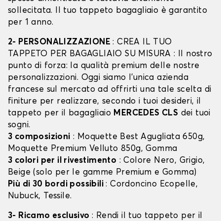
sollecitata. Il tuo tappeto bagagliaio è garantito
per 1 anno.
2- PERSONALIZZAZIONE
: CREA IL TUO
TAPPETO PER BAGAGLIAIO SU MISURA : Il nostro
punto di forza: la qualità premium delle nostre
personalizzazioni. Oggi siamo l’unica azienda
francese sul mercato ad offrirti una tale scelta di
finiture per realizzare, secondo i tuoi desideri, il
tappeto per il bagagliaio
MERCEDES CLS
dei tuoi
sogni.
3 composizioni
: Moquette Best Agugliata 650g,
Moquette Premium Velluto 850g, Gomma
3 colori per il rivestimento
: Colore Nero, Grigio,
Beige (solo per le gamme Premium e Gomma)
Più di 30 bordi possibili
: Cordoncino Ecopelle,
Nubuck, Tessile.
3- Ricamo esclusivo
: Rendi il tuo tappeto per il