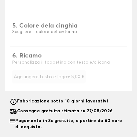
5. Colore dela cinghia
Scegliere il colore del cinturino.
6. Ricamo
Personalizza il tappetino con testo e/o icona
Aggiungere testo e logo
+
8,00 €
Fabbricazione sotto 10 giorni lavorativi
Consegna gratuita stimata su 27/08/2026
Pagamento in 3x gratuito, a partire da 60 euro
di acquisto.