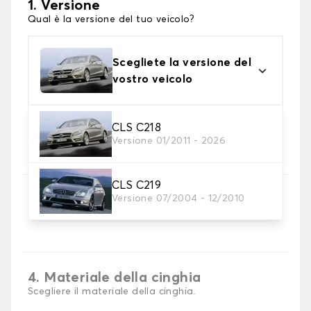
1. Versione
Qual è la versione del tuo veicolo?
Scegliete la versione del
vostro veicolo
CLS C218
2. Materiale
Versione 01/2011 - 2026
scegli il materiale del tappetini per baule
CLS C219
3. Colori dei tappetini
Versione 07/2004 - 12/2010
Scegli il materiale del tappetino baule.
4. Materiale della cinghia
Scegliere il materiale della cinghia.