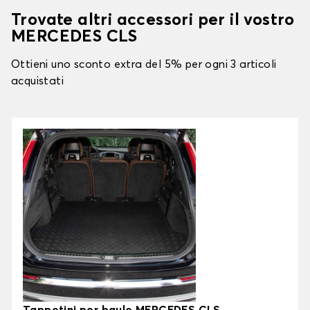
Trovate altri accessori per il vostro
MERCEDES CLS
Ottieni uno sconto extra del 5% per ogni 3 articoli
acquistati