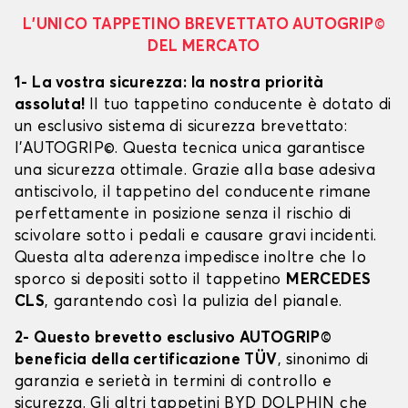
L’UNICO TAPPETINO BREVETTATO AUTOGRIP©
DEL MERCATO
1- La vostra sicurezza: la nostra priorità
assoluta!
Il tuo tappetino conducente è dotato di
un esclusivo sistema di sicurezza brevettato:
l’AUTOGRIP©. Questa tecnica unica garantisce
una sicurezza ottimale. Grazie alla base adesiva
antiscivolo, il tappetino del conducente rimane
perfettamente in posizione senza il rischio di
scivolare sotto i pedali e causare gravi incidenti.
Questa alta aderenza impedisce inoltre che lo
sporco si depositi sotto il tappetino
MERCEDES
CLS
, garantendo così la pulizia del pianale.
2- Questo brevetto esclusivo AUTOGRIP©
beneficia della certificazione TÜV
, sinonimo di
garanzia e serietà in termini di controllo e
sicurezza. Gli altri tappetini BYD DOLPHIN che