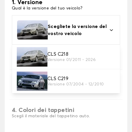
1. Versione
Qual è la versione del tuo veicolo?
Scegliete la versione del
vostro veicolo
2. Materiale
CLS C218
Versione 01/2011 - 2026
Scegli il materiale del tappetini auto
CLS C219
3. Set di tappetini
Versione 07/2004 - 12/2010
Selezionare il numero di tappetini per auto
necessari.
4. Colori dei tappetini
Scegli il materiale del tappetino auto.