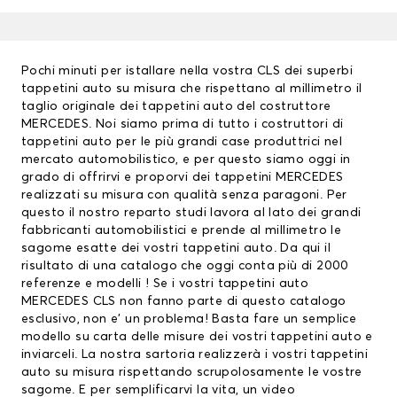
Pochi minuti per istallare nella vostra CLS dei superbi
tappetini auto su misura che rispettano al millimetro il
taglio originale dei tappetini auto del costruttore
MERCEDES. Noi siamo prima di tutto i costruttori di
tappetini auto
per le più grandi case produttrici nel
mercato automobilistico, e per questo siamo oggi in
grado di offrirvi e proporvi dei
tappetini MERCEDES
realizzati su misura con qualità senza paragoni. Per
questo il nostro reparto studi lavora al lato dei grandi
fabbricanti automobilistici e prende al millimetro le
sagome esatte dei vostri tappetini auto. Da qui il
risultato di una catalogo che oggi conta più di 2000
referenze e modelli ! Se i vostri tappetini auto
MERCEDES CLS non fanno parte di questo catalogo
esclusivo, non e’ un problema! Basta fare un semplice
modello su carta delle misure dei vostri tappetini auto e
inviarceli. La nostra sartoria realizzerà i vostri tappetini
auto su misura rispettando scrupolosamente le vostre
sagome. E per semplificarvi la vita, un video