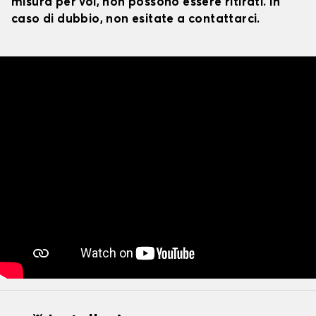
misura per voi, non possono essere ritirati. In
caso di dubbio, non esitate a contattarci.