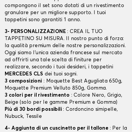
compongono il set sono dotati di un rivestimento
granulare per un migliore supporto. I tuoi
tappetini sono garantiti 1 anno.
3- PERSONALIZZAZIONE
: CREA IL TUO
TAPPETINO SU MISURA. Il nostro punto di forza:
la qualità premium delle nostre personalizzazioni.
Oggi siamo l’unica azienda francese sul mercato
ad offrirti una tale scelta di finiture per
realizzare, secondo i tuoi desideri, i tappetini
MERCEDES CLS
dei tuoi sogni.
3 composizioni
: Moquette Best Agugliata 650g,
Moquette Premium Velluto 850g, Gomma.
3 colori per il rivestimento
: Colore Nero, Grigio,
Beige (solo per le gamme Premium e Gomma)
Più di 30 bordi possibili
: Cordoncino simipelle,
Nubuck, Tessile
4- Aggiunta di un cuscinetto per il tallone
: Per la