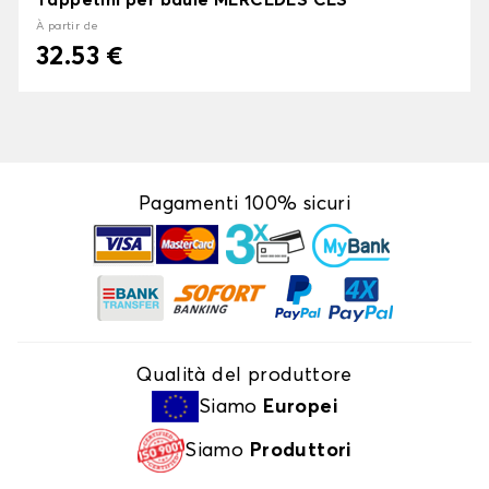
Tappetini per baule MERCEDES CLS
À partir de
32.53 €
Pagamenti 100% sicuri
Qualità del produttore
Siamo
Europei
Siamo
Produttori