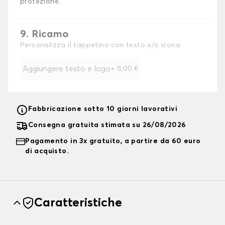
protezione.
9. Ricamo
Personalizza il tappetino con testo e/o icona
Aggiungere testo e logo
+
8,00 €
Fabbricazione sotto 10 giorni lavorativi
Consegna gratuita stimata su 26/08/2026
Pagamento in 3x gratuito, a partire da 60 euro
di acquisto.
Caratteristiche