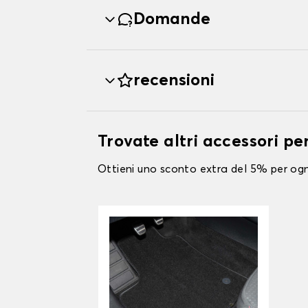
Domande
recensioni
Trovate altri accessori p
Ottieni uno sconto extra del 5% per ogni