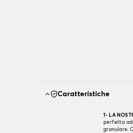
Caratteristiche
1- LA NOST
perfetta ad
granulare. Q