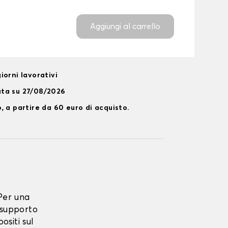
Aggiungi al carrello
iorni lavorativi
ata su 27/08/2026
, a partire da 60 euro di acquisto.
Per una
 supporto
ositi sul