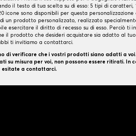
do il testo di tua scelta su di esso: 5 tipi di caratteri, 
 20 icone sono disponibili per questa personalizzazione
 di un prodotto personalizzato, realizzato specialment
le esercitare il diritto di recesso su di esso. Perciò ti i
he il prodotto che desideri acquistare sia adatto al tuo
ubbi ti invitiamo a contattarci.
 di verificare che i vostri prodotti siano adatti a vo
ti su misura per voi, non possono essere ritirati. In c
 esitate a contattarci.