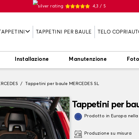
4,3 / 5
TAPPETINI
TAPPETINI PER BAULE
TELO COPRIAUT
Installazione
Manutenzione
Fot
MERCEDES
Tappetini per baule MERCEDES SL
Tappetini per b
Prodotto in Europa nella
Produzione su misura