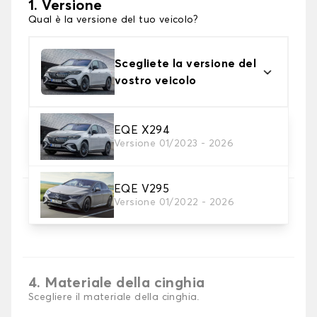
1. Versione
Qual è la versione del tuo veicolo?
Scegliete la versione del
vostro veicolo
EQE X294
2. Materiale
Versione 01/2023 - 2026
scegli il materiale del tappetini per baule
EQE V295
3. Colori dei tappetini
Versione 01/2022 - 2026
Scegli il materiale del tappetino baule.
4. Materiale della cinghia
Scegliere il materiale della cinghia.