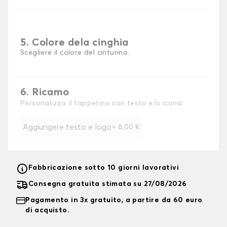
5. Colore dela cinghia
Scegliere il colore del cinturino.
6. Ricamo
Personalizza il tappetino con testo e/o icona
Aggiungere testo e logo
+
8,00 €
Fabbricazione sotto 10 giorni lavorativi
Consegna gratuita stimata su 27/08/2026
Pagamento in 3x gratuito, a partire da 60 euro
di acquisto.