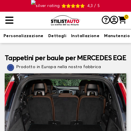
4,3 / 5
0
Personalizzazione
Dettagli
Installazione
Manutenzio
Tappetini per baule per MERCEDES EQE
Prodotto in Europa nella nostra fabbrica