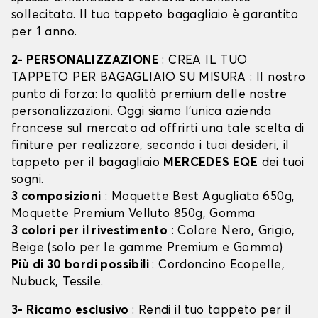
sollecitata. Il tuo tappeto bagagliaio è garantito
per 1 anno.
2- PERSONALIZZAZIONE
: CREA IL TUO
TAPPETO PER BAGAGLIAIO SU MISURA : Il nostro
punto di forza: la qualità premium delle nostre
personalizzazioni. Oggi siamo l’unica azienda
francese sul mercato ad offrirti una tale scelta di
finiture per realizzare, secondo i tuoi desideri, il
tappeto per il bagagliaio
MERCEDES EQE
dei tuoi
sogni.
3 composizioni
: Moquette Best Agugliata 650g,
Moquette Premium Velluto 850g, Gomma
3 colori per il rivestimento
: Colore Nero, Grigio,
Beige (solo per le gamme Premium e Gomma)
Più di 30 bordi possibili
: Cordoncino Ecopelle,
Nubuck, Tessile.
3- Ricamo esclusivo
: Rendi il tuo tappeto per il