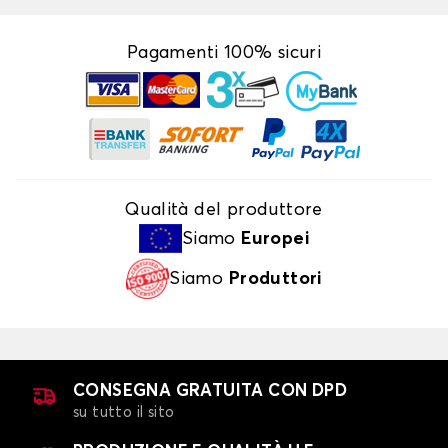
Pagamenti 100% sicuri
Qualità del produttore
Siamo
Europei
Siamo
Produttori
CONSEGNA GRATUITA CON DPD
su tutto il sito