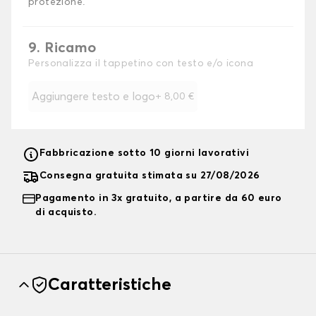
protezione.
9. Ricamo
Personalizza il tappetino con testo e/o icona
Aggiungere testo e logo
+
8,00 €
Fabbricazione sotto 10 giorni lavorativi
Consegna gratuita stimata su 27/08/2026
Pagamento in 3x gratuito, a partire da 60 euro
di acquisto.
Caratteristiche