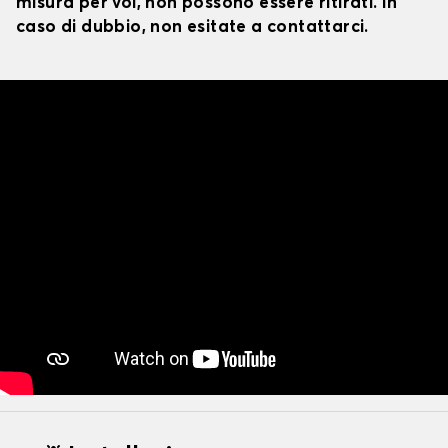
misura per voi, non possono essere ritirati. In
caso di dubbio, non esitate a contattarci.