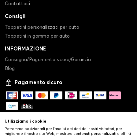
Contattaci
Consigli
Tappetini personalizzati per auto
Tappetini in gomma per auto
INFORMAZIONE
Consegna/Pagamento sicuro/Garanzia
Blog
Pagamento sicuro
Utilizziamo i cookie
Potremmo posizionarli per l'analisi dei dati dei nostri visitatori, per
migliorare il nostro sito Web, mostrare contenuti personalizzati e offrirti