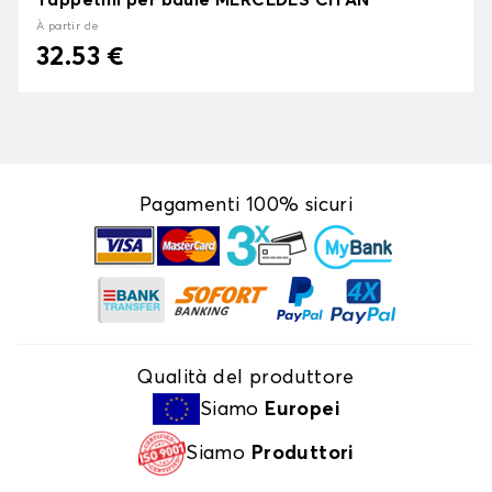
Tappetini per baule MERCEDES CITAN
À partir de
32.53 €
Pagamenti 100% sicuri
Qualità del produttore
Siamo
Europei
Siamo
Produttori