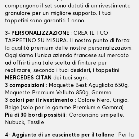
compongono il set sono dotati di un rivestimento
granulare per un migliore supporto. I tuoi
tappetini sono garantiti 1 anno.
3- PERSONALIZZAZIONE
: CREA IL TUO
TAPPETINO SU MISURA. Il nostro punto di forza:
la qualità premium delle nostre personalizzazioni.
Oggi siamo l’unica azienda francese sul mercato
ad offrirti una tale scelta di finiture per
realizzare, secondo i tuoi desideri, i tappetini
MERCEDES CITAN
dei tuoi sogni.
3 composizioni
: Moquette Best Agugliata 650g,
Moquette Premium Velluto 850g, Gomma.
3 colori per il rivestimento
: Colore Nero, Grigio,
Beige (solo per le gamme Premium e Gomma)
Più di 30 bordi possibili
: Cordoncino simipelle,
Nubuck, Tessile
4- Aggiunta di un cuscinetto per il tallone
: Per la