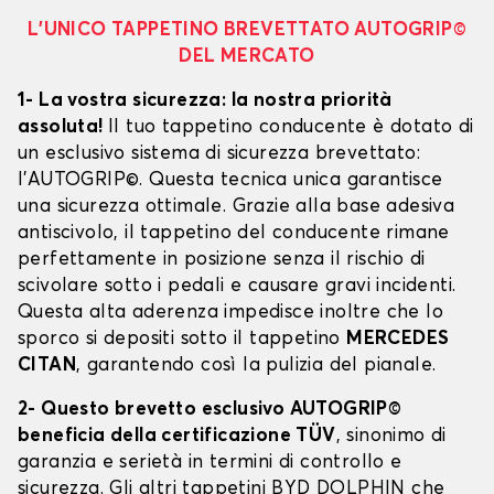
L’UNICO TAPPETINO BREVETTATO AUTOGRIP©
DEL MERCATO
1- La vostra sicurezza: la nostra priorità
assoluta!
Il tuo tappetino conducente è dotato di
un esclusivo sistema di sicurezza brevettato:
l’AUTOGRIP©. Questa tecnica unica garantisce
una sicurezza ottimale. Grazie alla base adesiva
antiscivolo, il tappetino del conducente rimane
perfettamente in posizione senza il rischio di
scivolare sotto i pedali e causare gravi incidenti.
Questa alta aderenza impedisce inoltre che lo
sporco si depositi sotto il tappetino
MERCEDES
CITAN
, garantendo così la pulizia del pianale.
2- Questo brevetto esclusivo AUTOGRIP©
beneficia della certificazione TÜV
, sinonimo di
garanzia e serietà in termini di controllo e
sicurezza. Gli altri tappetini BYD DOLPHIN che