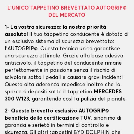
L’UNICO TAPPETINO BREVETTATO AUTOGRIP©
DEL MERCATO
1- La vostra sicurezza: la nostra priorità
assoluta!
Il tuo tappetino conducente è dotato di
un esclusivo sistema di sicurezza brevettato:
l’AUTOGRIP©. Questa tecnica unica garantisce
una sicurezza ottimale. Grazie alla base adesiva
antiscivolo, il tappetino del conducente rimane
perfettamente in posizione senza il rischio di
scivolare sotto i pedali e causare gravi incidenti.
Questa alta aderenza impedisce inoltre che lo
sporco si depositi sotto il tappetino
MERCEDES
300 W123
, garantendo così la pulizia del pianale.
2- Questo brevetto esclusivo AUTOGRIP©
beneficia della certificazione TÜV
, sinonimo di
garanzia e serietà in termini di controllo e
sicurezza. Gli altri tappetini BYD DOLPHIN che