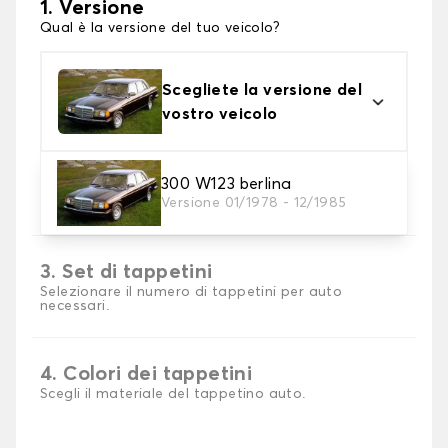
1. Versione
Qual è la versione del tuo veicolo?
Scegliete la versione del
vostro veicolo
2. Materiale
300 W123 berlina
Versione 01/1978 - 12/1985
Scegli il materiale del tappetini auto
3. Set di tappetini
Selezionare il numero di tappetini per auto
necessari.
4. Colori dei tappetini
Scegli il materiale del tappetino auto.