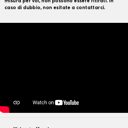
misura per voi, non possono essere ritirati. In
caso di dubbio, non esitate a contattarci.