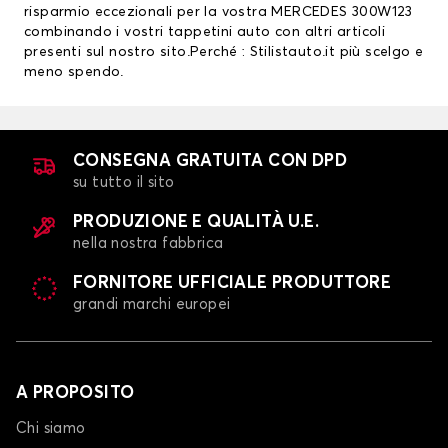
risparmio eccezionali per la vostra MERCEDES 300W123
combinando i vostri tappetini auto con altri articoli
presenti sul nostro sito.Perché : Stilistauto.it più scelgo e
meno spendo.
CONSEGNA GRATUITA CON DPD
su tutto il sito
PRODUZIONE E QUALITÀ U.E.
nella nostra fabbrica
FORNITORE UFFICIALE PRODUTTORE
grandi marchi europei
A PROPOSITO
Chi siamo