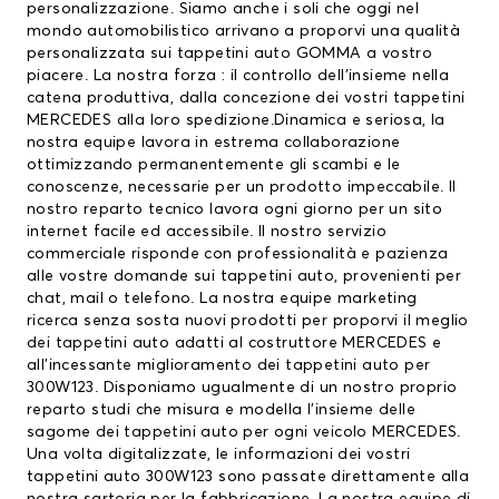
personalizzazione. Siamo anche i soli che oggi nel
mondo automobilistico arrivano a proporvi una qualità
personalizzata sui
tappetini auto
GOMMA a vostro
piacere. La nostra forza : il controllo dell’insieme nella
catena produttiva, dalla concezione dei vostri
tappetini
MERCEDES
alla loro spedizione.Dinamica e seriosa, la
nostra equipe lavora in estrema collaborazione
ottimizzando permanentemente gli scambi e le
conoscenze, necessarie per un prodotto impeccabile. Il
nostro reparto tecnico lavora ogni giorno per un sito
internet facile ed accessibile. Il nostro servizio
commerciale risponde con professionalità e pazienza
alle vostre domande sui tappetini auto, provenienti per
chat, mail o telefono. La nostra equipe marketing
ricerca senza sosta nuovi prodotti per proporvi il meglio
dei tappetini auto adatti al costruttore MERCEDES e
all’incessante miglioramento dei tappetini auto per
300W123. Disponiamo ugualmente di un nostro proprio
reparto studi che misura e modella l’insieme delle
sagome dei tappetini auto per ogni veicolo MERCEDES.
Una volta digitalizzate, le informazioni dei vostri
tappetini auto 300W123 sono passate direttamente alla