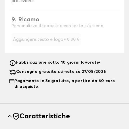
protezione.
9. Ricamo
Personalizza il tappetino con testo e/o icona
Aggiungere testo e logo
+
8,00 €
Fabbricazione sotto 10 giorni lavorativi
Consegna gratuita stimata su 27/08/2026
Pagamento in 3x gratuito, a partire da 60 euro
di acquisto.
Caratteristiche