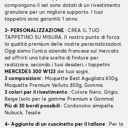
compongono il set sono dotati di un rivestimento
granulare per un migliore supporto. I tuoi
tappetini sono garantiti 1 anno.
3- PERSONALIZZAZIONE
: CREA IL TUO
TAPPETINO SU MISURA. Il nostro punto di forza:
la qualità premium delle nostre personalizzazioni.
Oggi siamo l’unica azienda francese sul mercato
ad offrirti una tale scelta di finiture per
realizzare, secondo i tuoi desideri, i tappetini
MERCEDES 300 W123
dei tuoi sogni.
3 composizioni
: Moquette Best Agugliata 650g,
Moquette Premium Velluto 850g, Gomma.
3 colori per il rivestimento
: Colore Nero, Grigio,
Beige (solo per le gamme Premium e Gomma)
Più di 30 bordi possibili
: Cordoncino simipelle,
Nubuck, Tessile
4- Aggiunta di un cuscinetto per il tallone
: Per la