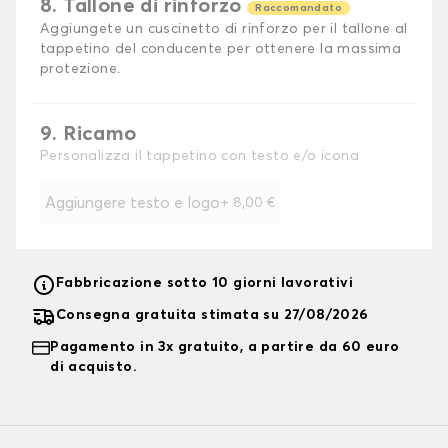
8. Tallone di rinforzo
Raccomandato
Aggiungete un cuscinetto di rinforzo per il tallone al
tappetino del conducente per ottenere la massima
protezione.
9. Ricamo
Personalizza il tappetino con testo e/o icona
Aggiungere testo e logo
+
8,00 €
Fabbricazione sotto 10 giorni lavorativi
Consegna gratuita stimata su 27/08/2026
Pagamento in 3x gratuito, a partire da 60 euro
di acquisto.