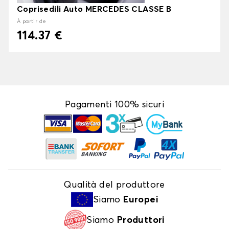
Coprisedili Auto MERCEDES CLASSE B
À partir de
114.37 €
Pagamenti 100% sicuri
Qualità del produttore
Siamo
Europei
Siamo
Produttori