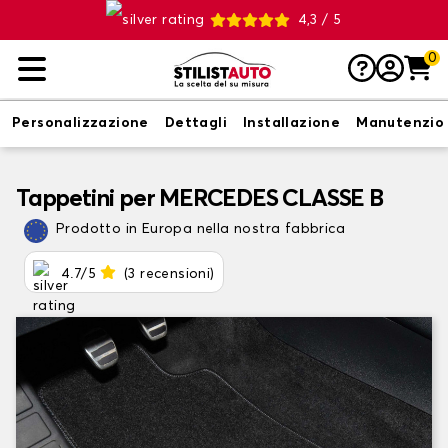
4,3 / 5
0
Personalizzazione
Dettagli
Installazione
Manutenzio
Tappetini per MERCEDES CLASSE B
Prodotto in Europa nella nostra fabbrica
4.7/5
(3 recensioni)