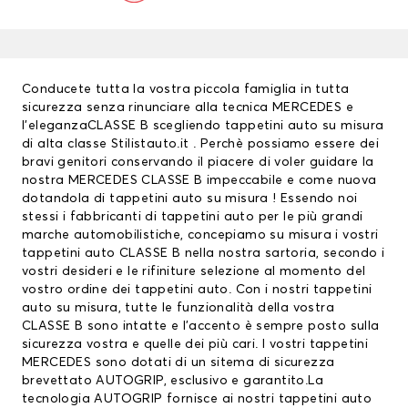
Conducete tutta la vostra piccola famiglia in tutta
sicurezza senza rinunciare alla tecnica MERCEDES e
l’eleganzaCLASSE B scegliendo tappetini auto su misura
di alta classe Stilistauto.it . Perchè possiamo essere dei
bravi genitori conservando il piacere di voler guidare la
nostra MERCEDES CLASSE B impeccabile e come nuova
dotandola di tappetini auto su misura ! Essendo noi
stessi i fabbricanti di
tappetini auto
per le più grandi
marche automobilistiche, concepiamo su misura i vostri
tappetini auto CLASSE B nella nostra sartoria, secondo i
vostri desideri e le rifiniture selezione al momento del
vostro ordine dei tappetini auto. Con i nostri tappetini
auto su misura, tutte le funzionalità della vostra
CLASSE B sono intatte e l’accento è sempre posto sulla
sicurezza vostra e quelle dei più cari. I vostri
tappetini
MERCEDES
sono dotati di un sitema di sicurezza
brevettato AUTOGRIP, esclusivo e garantito.La
tecnologia AUTOGRIP fornisce ai nostri tappetini auto