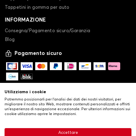
Tappetini in gomma per auto
INFORMAZIONE
Consegna/Pagamento sicuro/Garanzia
Blog
Pagamento sicuro
Utilizziamo i cookie
Potremmo posizionarli per l'analisi dei dati dei nostri visitatori, per
migliorare il nostro sito Web, mostrare contenuti personalizzati e offrirti
un'esperienza di navigazione eccezionale. Per ulteriori informazioni sui
cookie utilizziamo aprire le impostazioni.
-
© Copyright 2026 Stilistauto
•
Condizioni generali di vendita
Accettare