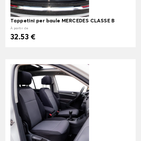
Tappetini per baule MERCEDES CLASSE B
À partir de
32.53 €