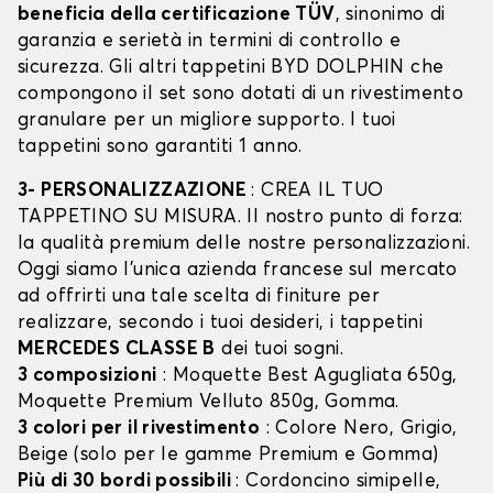
beneficia della certificazione TÜV
, sinonimo di
garanzia e serietà in termini di controllo e
sicurezza. Gli altri tappetini BYD DOLPHIN che
compongono il set sono dotati di un rivestimento
granulare per un migliore supporto. I tuoi
tappetini sono garantiti 1 anno.
3- PERSONALIZZAZIONE
: CREA IL TUO
TAPPETINO SU MISURA. Il nostro punto di forza:
la qualità premium delle nostre personalizzazioni.
Oggi siamo l’unica azienda francese sul mercato
ad offrirti una tale scelta di finiture per
realizzare, secondo i tuoi desideri, i tappetini
MERCEDES CLASSE B
dei tuoi sogni.
3 composizioni
: Moquette Best Agugliata 650g,
Moquette Premium Velluto 850g, Gomma.
3 colori per il rivestimento
: Colore Nero, Grigio,
Beige (solo per le gamme Premium e Gomma)
Più di 30 bordi possibili
: Cordoncino simipelle,