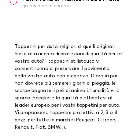
grandi marchi europei
Tappetini per auto: migliori di quelli originali
Siete alla ricerca di protezioni di qualità per la
vostra auto? I tappetini stilistauto vi
consentiranno di preservare il pavimento
della vostra auto con eleganza. D'ora in poi
non dovrete più temere i giorni di pioggia, le
scarpe bagnate, i peli di animali, l'umidità e lo
sporco. Scegliete la qualità e affidatevi al
leader europeo per i vostri tappetini per auto.
Vi proponiamo tappetini protettivi a 2, 3 o 4
pezzi per tutte le marche (Peugeot, Citroën,
Renault, Fiat, BMW...).