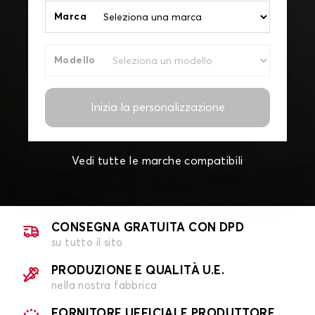
Marca
Modello
Inizia la personalizzazione
Vedi tutte le marche compatibili
CONSEGNA GRATUITA CON DPD
su tutto il sito
PRODUZIONE E QUALITÀ U.E.
nella nostra fabbrica
FORNITORE UFFICIALE PRODUTTORE