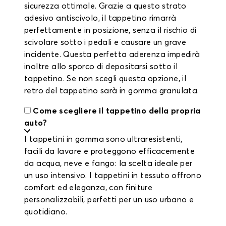
sicurezza ottimale. Grazie a questo strato
adesivo antiscivolo, il tappetino rimarrà
perfettamente in posizione, senza il rischio di
scivolare sotto i pedali e causare un grave
incidente. Questa perfetta aderenza impedirà
inoltre allo sporco di depositarsi sotto il
tappetino. Se non scegli questa opzione, il
retro del tappetino sarà in gomma granulata.
Come scegliere il tappetino della propria
auto?
I tappetini in gomma sono ultraresistenti,
facili da lavare e proteggono efficacemente
da acqua, neve e fango: la scelta ideale per
un uso intensivo. I tappetini in tessuto offrono
comfort ed eleganza, con finiture
personalizzabili, perfetti per un uso urbano e
quotidiano.