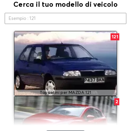
Cerca il tuo modello di veicolo
121
Tappetini per MAZDA 121
2