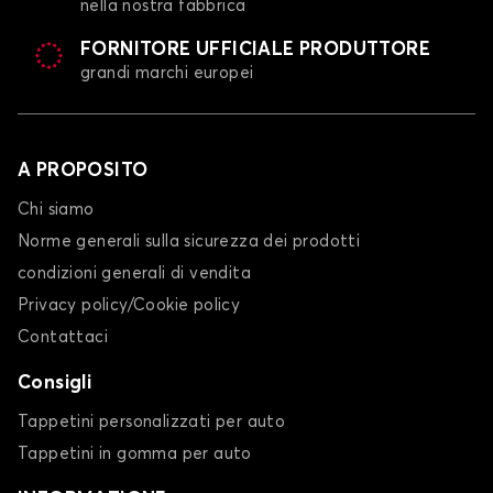
nella nostra fabbrica
FORNITORE UFFICIALE PRODUTTORE
grandi marchi europei
Tappetini per MAZDA 323
5
A PROPOSITO
Chi siamo
Norme generali sulla sicurezza dei prodotti
condizioni generali di vendita
Privacy policy/Cookie policy
Contattaci
Tappetini per MAZDA 5
6
Consigli
Tappetini personalizzati per auto
Tappetini in gomma per auto