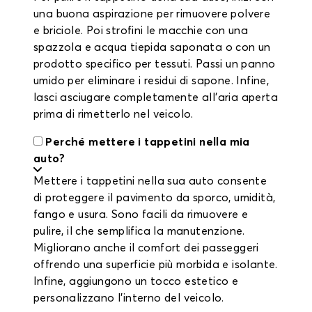
una buona aspirazione per rimuovere polvere
e briciole. Poi strofini le macchie con una
spazzola e acqua tiepida saponata o con un
prodotto specifico per tessuti. Passi un panno
umido per eliminare i residui di sapone. Infine,
lasci asciugare completamente all’aria aperta
prima di rimetterlo nel veicolo.
Perché mettere i tappetini nella mia
auto?
Mettere i tappetini nella sua auto consente
di proteggere il pavimento da sporco, umidità,
fango e usura. Sono facili da rimuovere e
pulire, il che semplifica la manutenzione.
Migliorano anche il comfort dei passeggeri
offrendo una superficie più morbida e isolante.
Infine, aggiungono un tocco estetico e
personalizzano l’interno del veicolo.