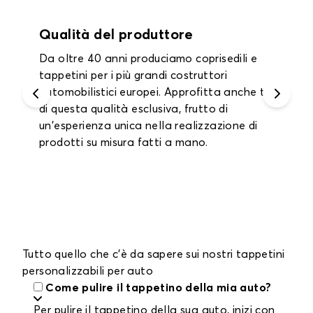
Garanzia fino a 2 anni
Approfitta di una garanzia di un anno su
tutti i tappetini interni e i tappetini per il
bagagliaio e fino a 2 anni sui coprisedili.
Tutto quello che c'è da sapere sui nostri tappetini
personalizzabili per auto
Come pulire il tappetino della mia auto?
Per pulire il tappetino della sua auto, inizi con