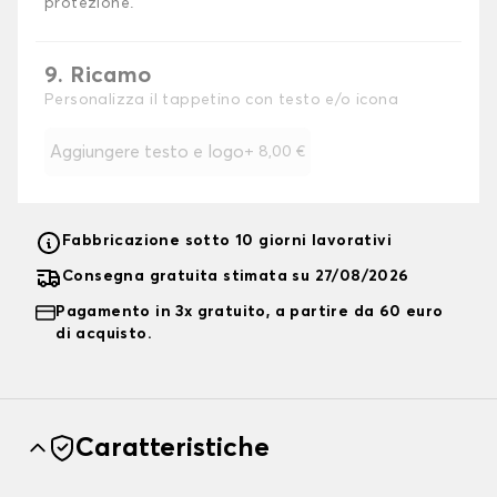
protezione.
9. Ricamo
Personalizza il tappetino con testo e/o icona
Aggiungere testo e logo
+
8,00 €
Fabbricazione sotto 10 giorni lavorativi
Consegna gratuita stimata su 27/08/2026
Pagamento in 3x gratuito, a partire da 60 euro
di acquisto.
Caratteristiche