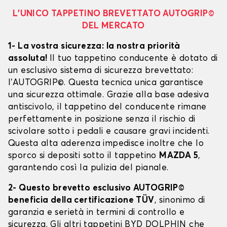
L’UNICO TAPPETINO BREVETTATO AUTOGRIP©
DEL MERCATO
1- La vostra sicurezza: la nostra priorità
assoluta!
Il tuo tappetino conducente è dotato di
un esclusivo sistema di sicurezza brevettato:
l’AUTOGRIP©. Questa tecnica unica garantisce
una sicurezza ottimale. Grazie alla base adesiva
antiscivolo, il tappetino del conducente rimane
perfettamente in posizione senza il rischio di
scivolare sotto i pedali e causare gravi incidenti.
Questa alta aderenza impedisce inoltre che lo
sporco si depositi sotto il tappetino
MAZDA 5
,
garantendo così la pulizia del pianale.
2- Questo brevetto esclusivo AUTOGRIP©
beneficia della certificazione TÜV
, sinonimo di
garanzia e serietà in termini di controllo e
sicurezza. Gli altri tappetini BYD DOLPHIN che