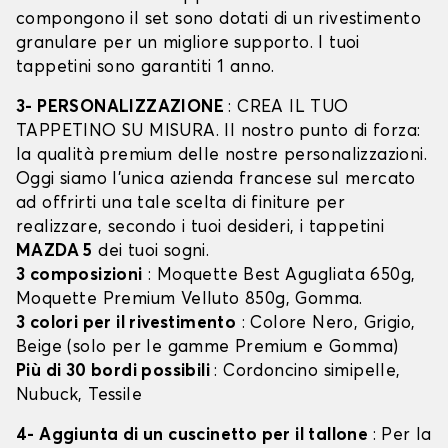
compongono il set sono dotati di un rivestimento
granulare per un migliore supporto. I tuoi
tappetini sono garantiti 1 anno.
3- PERSONALIZZAZIONE
: CREA IL TUO
TAPPETINO SU MISURA. Il nostro punto di forza:
la qualità premium delle nostre personalizzazioni.
Oggi siamo l’unica azienda francese sul mercato
ad offrirti una tale scelta di finiture per
realizzare, secondo i tuoi desideri, i tappetini
MAZDA 5
dei tuoi sogni.
3 composizioni
: Moquette Best Agugliata 650g,
Moquette Premium Velluto 850g, Gomma.
3 colori per il rivestimento
: Colore Nero, Grigio,
Beige (solo per le gamme Premium e Gomma)
Più di 30 bordi possibili
: Cordoncino simipelle,
Nubuck, Tessile
4- Aggiunta di un cuscinetto per il tallone
: Per la