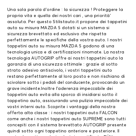
Una sola parola d’ordine : la sicurezza ! Proteggere la
propria vita e quella dei nostri cari , una priorità’
assoluta. Per questo Stilistauto.it propone dei tappetini
auto su misura MAZDA 5 dotati si un sistema si
sicurezza brevettato ed esclusivo che rispetta
perfettamente le specifiche della vostra auto. I nostri
tappetini auto su misura MAZDA 5 godono di una
tecnologia unica e di certificazioni rinomate. La nostra
tecnologia AUTOGRIP offre ai nostri
tappetini auto
la
garanzia di una sicurezza ottimale : grazie al sotto
strato adesivo antiscivolo, i vostri tappetini auto
restano perfettamente al loro posto e non rischiano di
scivolare sotto i pedali del conducente, provocando un
grave incidente.Inoltre l’aderenza impeccabile dei
tappetini auto evita alla sporco di insidiarsi sotto il
tappetino auto, assicurando una pulizia impeccabile dei
vostri interni auto. Scoprite i vantaggi della nostra
offerta alta classe : i nostri tappetini auto FALCON
come anche i nostri tappetini auto SUPREME sono tutti
concepiti con il sistema brevettato AUTOGRIP presente
quindi sotto ogni tappetino anteriore e posteriore. Il