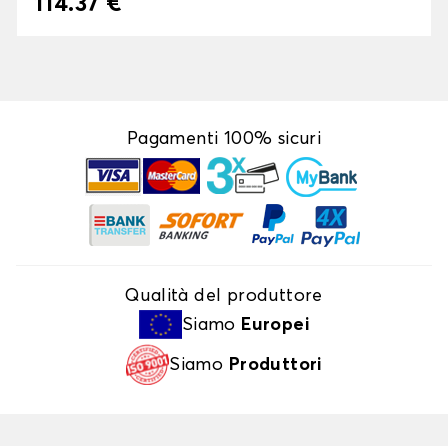
114.37 €
Pagamenti 100% sicuri
Qualità del produttore
Siamo
Europei
Siamo
Produttori