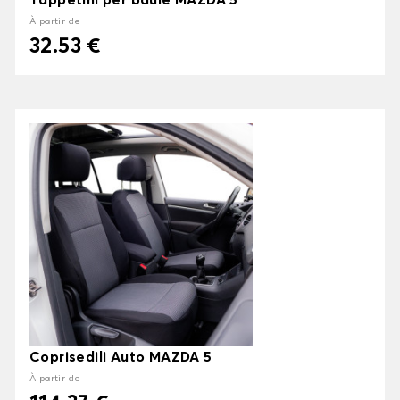
Tappetini per baule MAZDA 5
À partir de
32.53 €
Coprisedili Auto MAZDA 5
À partir de