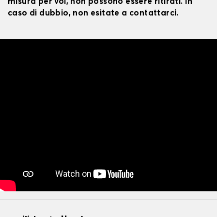
misura per voi, non possono essere ritirati. In
caso di dubbio, non esitate a contattarci.