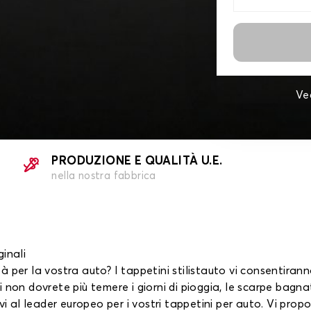
Ve
PRODUZIONE E QUALITÀ U.E.
nella nostra fabbrica
ginali
ità per la vostra auto? I tappetini stilistauto vi consentiran
on dovrete più temere i giorni di pioggia, le scarpe bagnate, 
vi al leader europeo per i vostri tappetini per auto. Vi prop