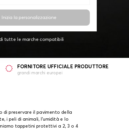
Inizia la personalizzazione
di tutte le marche compatibili
FORNITORE UFFICIALE PRODUTTORE
grandi marchi europei
no di preservare il pavimento della
i peli di animali, l'umidità e lo
oniamo tappetini protettivi a 2, 3 o 4