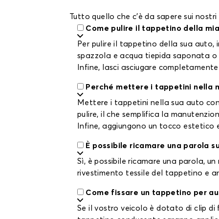
Tutto quello che c'è da sapere sui nostri
Come pulire il tappetino della mi
Per pulire il tappetino della sua auto,
spazzola e acqua tiepida saponata o co
Infine, lasci asciugare completamente a
Perché mettere i tappetini nella 
Mettere i tappetini nella sua auto con
pulire, il che semplifica la manutenzio
Infine, aggiungono un tocco estetico e
È possibile ricamare una parola s
Sì, è possibile ricamare una parola, un
rivestimento tessile del tappetino e a
Come fissare un tappetino per au
Se il vostro veicolo è dotato di clip di