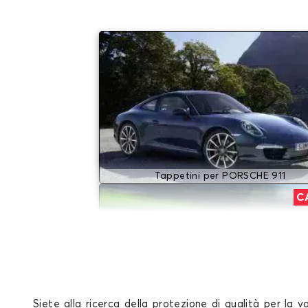
Tappetini per PORSCHE 911
C
Siete
alla ricerca
della protezione
di qualità
per la v