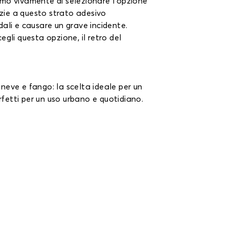
amo vivamente di selezionare l'opzione
zie a questo strato adesivo
edali e causare un grave incidente.
gli questa opzione, il retro del
neve e fango: la scelta ideale per un
rfetti per un uso urbano e quotidiano.