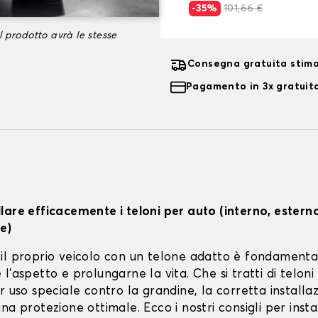
-35%
101,66 €
l prodotto avrà le stesse
Consegna gratuita stim
Pagamento in 3x gratuito
lare efficacemente i teloni per auto (interno, estern
e)
il proprio veicolo con un telone adatto è fondamenta
l'aspetto e prolungarne la vita. Che si tratti di teloni 
r uso speciale contro la grandine, la corretta installa
na protezione ottimale. Ecco i nostri consigli per instal