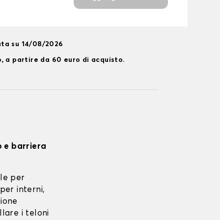
ata su 14/08/2026
, a partire da 60 euro di acquisto.
o e barriera
le per
per interni,
zione
lare i teloni