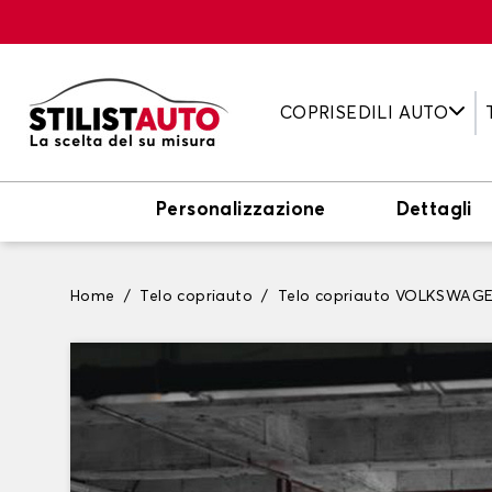
COPRISEDILI AUTO
Personalizzazione
Dettagli
Home
Telo copriauto
Telo copriauto VOLKSWAG