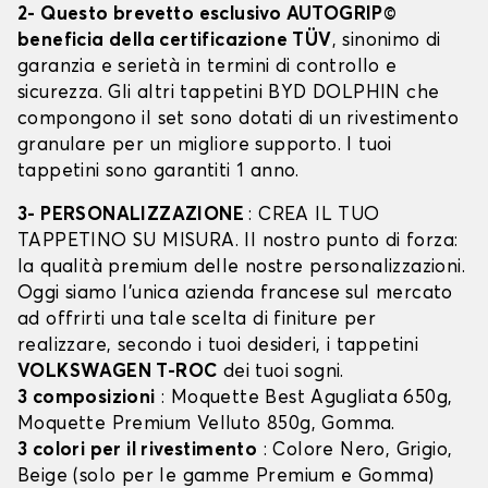
2- Questo brevetto esclusivo AUTOGRIP©
beneficia della certificazione TÜV
, sinonimo di
garanzia e serietà in termini di controllo e
sicurezza. Gli altri tappetini BYD DOLPHIN che
compongono il set sono dotati di un rivestimento
granulare per un migliore supporto. I tuoi
tappetini sono garantiti 1 anno.
3- PERSONALIZZAZIONE
: CREA IL TUO
TAPPETINO SU MISURA. Il nostro punto di forza:
la qualità premium delle nostre personalizzazioni.
Oggi siamo l’unica azienda francese sul mercato
ad offrirti una tale scelta di finiture per
realizzare, secondo i tuoi desideri, i tappetini
VOLKSWAGEN T-ROC
dei tuoi sogni.
3 composizioni
: Moquette Best Agugliata 650g,
Moquette Premium Velluto 850g, Gomma.
3 colori per il rivestimento
: Colore Nero, Grigio,
Beige (solo per le gamme Premium e Gomma)