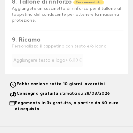
8. Tallone di rinforzo
Raccomandato
Aggiungete un cuscinetto di rinforzo per il tallone al
tappetino del conducente per ottenere la massima
protezione.
9. Ricamo
Personalizza il tappetino con testo e/o icona
Aggiungere testo e logo
+
8,00 €
Fabbricazione sotto 10 giorni lavorativi
Consegna gratuita stimata su 28/08/2026
Pagamento in 3x gratuito, a partire da 60 euro
di acquisto.