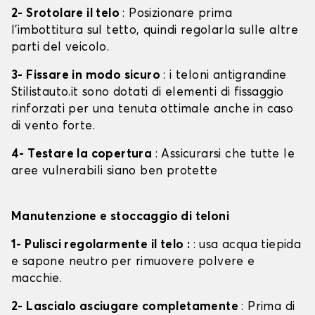
2- Srotolare il telo
: Posizionare prima
l'imbottitura sul tetto, quindi regolarla sulle altre
parti del veicolo.
3- Fissare in modo sicuro
: i teloni antigrandine
Stilistauto.it sono dotati di elementi di fissaggio
rinforzati per una tenuta ottimale anche in caso
di vento forte.
4- Testare la copertura
: Assicurarsi che tutte le
aree vulnerabili siano ben protette
Manutenzione e stoccaggio di teloni
1- Pulisci regolarmente il telo :
: usa acqua tiepida
e sapone neutro per rimuovere polvere e
macchie.
2- Lascialo asciugare completamente
: Prima di