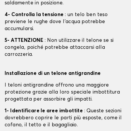
saldamente in posizione.
4- Controlla la tensione
: un telo ben teso
previene le rughe dove l'acqua potrebbe
accumularsi.
5- ATTENZIONE
: Non utilizzare il telone se si
congela, poiché potrebbe attaccarsi alla
carrozzeria.
Installazione di un telone antigrandine
I teloni antigrandine offrono una maggiore
protezione grazie alla loro speciale imbottitura
progettata per assorbire gli impatti.
1- Identificare le aree imbottite
: Queste sezioni
dovrebbero coprire le parti più esposte, come il
cofano, il tetto e il bagagliaio.