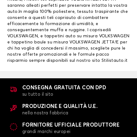
saranno alleati perfetti per preservare intatta la vostra
auto.In maglia 100% poliestere, tessuto traspirante che
consente a questi teli copriauto di combattere
efficacemente la formazione di umidità, e
conseguentemente muffa e ruggine. I
coprisedili
VOLKSWAGEN
, e
tappetini auto su misura VOLKSWAGEN
e tappetino baule su misura VOLKSWAGEN JETTA!E per
chi ha voglia di concedersi il massimo, scegliete pure le
nostre offerte promozionali e le formule pacco
risparmio sempre disponibili sul nostro sito Stilistauto.it
CONSEGNA GRATUITA CON DPD
su tutto il sito
PRODUZIONE E QUALITÀ U.E.
nella nostra fabbrica
FORNITORE UFFICIALE PRODUTTORE
grandi marchi europei