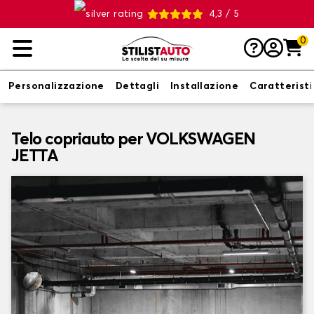
4,3 / 5
0
Personalizzazione
Dettagli
Installazione
Caratterist
Telo copriauto per VOLKSWAGEN
JETTA