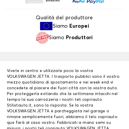
Qualità del produttore
Siamo
Europei
Siamo
Produttori
Vivete in centro e utilizzate poco la vostra
VOLKSWAGEN JETTA. I trasporto pubblici sono il vostro
mezzo quotidiano di spostamento e nei week end vi
concedete al piacere dei fuori città con la vostra auto.
Per proteggerla evitando che la settimana intacchi nel
tempo la sua carrozzeria i nostri teli copriauto
Stilistauto.it, sono la risposta. Se la vostra
VOLKSWAGEN JETTA è parcheggiata nel garage o
rimane semplicemente fuori, abbiamo il
telo copriauto
que farà al caso vostro. Fabbricati a mano semi su
misura, i nostri teli copriauto VOLKSWAGEN JETTA