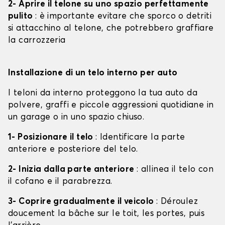
2- Aprire il telone su uno spazio perfettamente
pulito
: è importante evitare che sporco o detriti
si attacchino al telone, che potrebbero graffiare
la carrozzeria
Installazione di un telo interno per auto
I teloni da interno proteggono la tua auto da
polvere, graffi e piccole aggressioni quotidiane in
un garage o in uno spazio chiuso.
1- Posizionare il telo
: Identificare la parte
anteriore e posteriore del telo.
2- Inizia dalla parte anteriore
: allinea il telo con
il cofano e il parabrezza.
3- Coprire gradualmente il veicolo
: Déroulez
doucement la bâche sur le toit, les portes, puis