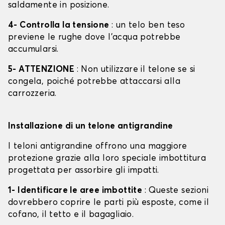
saldamente in posizione.
4- Controlla la tensione
: un telo ben teso
previene le rughe dove l'acqua potrebbe
accumularsi.
5- ATTENZIONE
: Non utilizzare il telone se si
congela, poiché potrebbe attaccarsi alla
carrozzeria.
Installazione di un telone antigrandine
I teloni antigrandine offrono una maggiore
protezione grazie alla loro speciale imbottitura
progettata per assorbire gli impatti.
1- Identificare le aree imbottite
: Queste sezioni
dovrebbero coprire le parti più esposte, come il
cofano, il tetto e il bagagliaio.