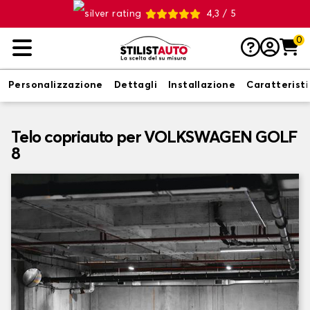
4,3 / 5
0
Personalizzazione
Dettagli
Installazione
Caratterist
Telo copriauto per VOLKSWAGEN GOLF
8