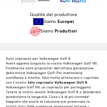
Qualità del produttore
Siamo
Europei
Siamo
Produttori
Auto copriauto per Volkswagen Golf 8
Avete appena acquisito la vostra Volkswagen Golf VIII.
Finalmente siete proprietari dell’ottava generazione
della mitica Volkswagen Golf! Per mantenerla
scintillante e intatta, fate molta attenzione e copritela
con il nostro
telo copriauto Volkswagen Golf 8
.
Volkswagen Golf VIII: un copriauto per proteggerla
Tenete al vostro veicolo Volkswagen Golf 8 e desiderate
aumentarne la longevità. Cosa c’è di più normale!
Sappiate che esiste la soluzione per preservare la
vostra auto dalle numerose aggressioni esterne: i