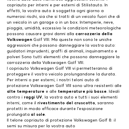
copriauto per interni e per esterni di Stilistauto. In
effetti, la vostra auto è soggetta ogni giorno a
numerosi rischi, sia che si tratti di un veicolo fuori che di
un veicolo in un garage o in un box. Intemperie, neve,
pioggia, umidità, eccessivo le condizioni meteorologiche
possono causare gravi danni alla
carrozzeria della
Volkswagen
Golf VIII. Ma queste non sono le uniche
aggressioni che possono danneggiare la vostra auto:
guidatori imprudenti, graffi di animali, inquinamento e
polveri Sono tutti elementi che possono danneggiare la
carrozzeria della Volkswagen Golf VIII.
I copriauto Volkswagen Golf VIII vi permetteranno di
proteggere il vostro veicolo prolungandone la durata.
Per interni o per esterni, i nostri teloni auto di
protezione Volkswagen Golf VIII sono ultra resistenti alle
alte temperature
e alle
temperature più basse
. Ideali
contro i
raggi UV
, la vostra auto e tutti i suoi elementi
interni, come il
rivestimento del cruscotto
, saranno
protetti in modo efficace durante l’esposizione
prolungata
al sole
.
Il telone copriauto di protezione Volkswagen Golf 8: il
semi su misura per la vostra auto