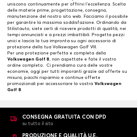
uniscono continuamente per offrirvi l’eccellenza. Scelta
delle materie prime, progettazione, consegna,
manutenzione del nostro sito web. Facciamo il possibile
per garantire la massima soddisfazione. Ordinando da
Stilistauto, siete certi di ricevere prodotti di qualità, nei
tempi annunciati e a prezzi imbattibili. Progetta pezzi
unici e lascia la tua impronta su ogni accessorio di
protezione della tua Volkswagen Golf VIII.
Per una protezione perfetta e completa della
Volkswagen Golf 8
, non aspettate e fate il vostro
ordine completo. Ci prendiamo cura delle vostre
economie, oggi per tutti imporanti grazie ad offerte su
misura, pacchi risparmio e continue offerte
promozionali per accessoriare la vostra
Volkswagen
Golf 8
.
CONSEGNA GRATUITA CON DPD
su tutto il sito
PRODUZIONE E QUALITÀ U.E.