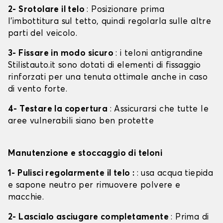
2- Srotolare il telo
: Posizionare prima
l'imbottitura sul tetto, quindi regolarla sulle altre
parti del veicolo.
3- Fissare in modo sicuro
: i teloni antigrandine
Stilistauto.it sono dotati di elementi di fissaggio
rinforzati per una tenuta ottimale anche in caso
di vento forte.
4- Testare la copertura
: Assicurarsi che tutte le
aree vulnerabili siano ben protette
Manutenzione e stoccaggio di teloni
1- Pulisci regolarmente il telo :
: usa acqua tiepida
e sapone neutro per rimuovere polvere e
macchie.
2- Lascialo asciugare completamente
: Prima di