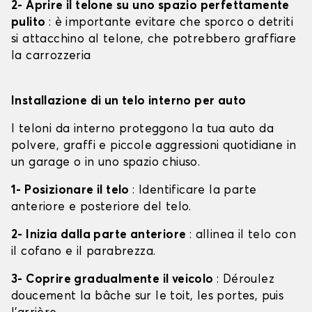
2- Aprire il telone su uno spazio perfettamente
pulito
: è importante evitare che sporco o detriti
si attacchino al telone, che potrebbero graffiare
la carrozzeria
Installazione di un telo interno per auto
I teloni da interno proteggono la tua auto da
polvere, graffi e piccole aggressioni quotidiane in
un garage o in uno spazio chiuso.
1- Posizionare il telo
: Identificare la parte
anteriore e posteriore del telo.
2- Inizia dalla parte anteriore
: allinea il telo con
il cofano e il parabrezza.
3- Coprire gradualmente il veicolo
: Déroulez
doucement la bâche sur le toit, les portes, puis