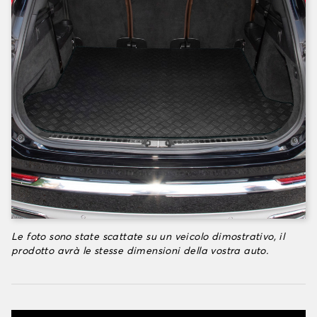
Le foto sono state scattate su un veicolo dimostrativo, il
prodotto avrà le stesse dimensioni della vostra auto.