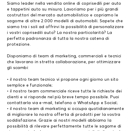
Siamo leader nella vendita online di coprisedili per auto
e tappetini auto su misura. Lavoriamo per i più grandi
costruttori del mercato automobilistico e copriamo le
sagome di oltre 2.000 modelli di automobili. Sapete che
siamo tra i soli ad offrirvi la possibilità di personalizzare
i vostri coprisedili auto? La nostra particolarità? La
perfetta padronanza di tutta la nostra catena di
protezione.
Disponiamo di team di marketing, commerciali e tecnici
che lavorano in stretta collaborazione, per ottimizzare
gli scambi:
• il nostro team tecnico vi propone ogni giorno un sito
semplice e funzionale;
• il nostro team commerciale riceve tutte le richieste dei
clienti e vi risponde nel più breve tempo possibile. Puoi
contattarla via e-mail, telefono o WhatsApp e Social;
• il nostro team di marketing si occupa quotidianamente
di migliorare la nostra offerta di prodotti per la vostra
soddisfazione. Grazie ai nostri modelli abbiamo la
possibilità di rilevare perfettamente tutte le sagome di