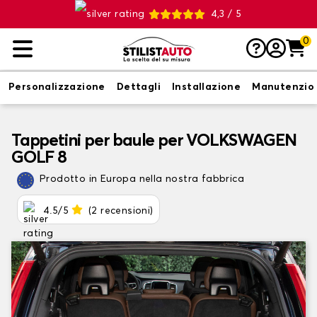
4,3 / 5
0
Personalizzazione
Dettagli
Installazione
Manutenzio
Tappetini per baule per VOLKSWAGEN
GOLF 8
Prodotto in Europa nella nostra fabbrica
4.5/5
(2 recensioni)