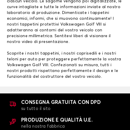
ciascun veicolo. Le sagome vengono poi digitalizzate, le
curve intagliate e tutte le informazioni inviate al nostro
laboratorio di produzione. Dimenticate i tappetini
economici, informi, che si muovono continuamente! I
nostri tappetini protettivi Volkswagen Golf VIII si
adatteranno ai contorni del vostro veicolo con
precisione millimetrica. Sentitevi liberi di visionare il
nostro
video di presentazione
.
Scoprite i nostri
tappetini
, i nostri
coprisedili
e i nostri
teloni per auto
per proteggere perfettamente la vostra
Volkswagen Golf VIII. Confezionati su misura, tutti i
nostri prodotti rispettano perfettamente il design e le
funzionalità del costruttore del vostro veicolo.
CONSEGNA GRATUITA CON DPD
su tutto il sito
PRODUZIONE E QUALITÀ U.E.
nella nostra fabbrica