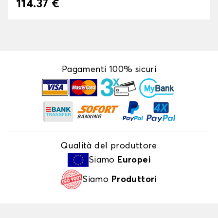
114.37 €
Pagamenti 100% sicuri
Qualità del produttore
Siamo
Europei
Siamo
Produttori