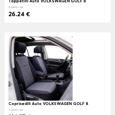
Tappetini Auto VOLKSWAGEN GOLF 8
À partir de
26.24 €
Coprisedili Auto VOLKSWAGEN GOLF 8
À partir de