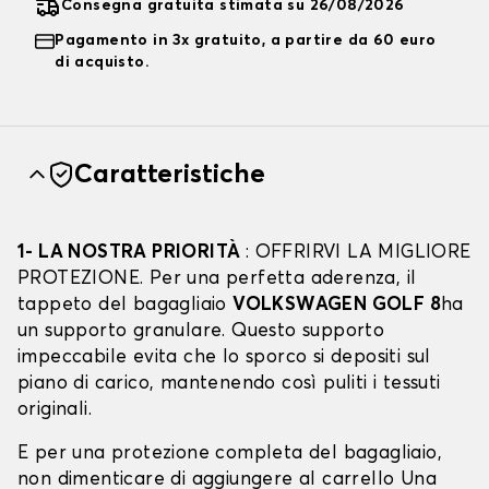
Consegna gratuita stimata su 26/08/2026
Pagamento in 3x gratuito, a partire da 60 euro
di acquisto.
Caratteristiche
1- LA NOSTRA PRIORITÀ
: OFFRIRVI LA MIGLIORE
PROTEZIONE. Per una perfetta aderenza, il
tappeto del bagagliaio
VOLKSWAGEN GOLF 8
ha
un supporto granulare. Questo supporto
impeccabile evita che lo sporco si depositi sul
piano di carico, mantenendo così puliti i tessuti
originali.
E per una protezione completa del bagagliaio,
non dimenticare di aggiungere al carrello Una