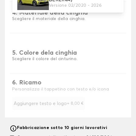
Versione 02/2020 - 2026
4. Materiale della cinghia
Scegliere il materiale della cinghia.
5. Colore dela cinghia
Scegliere il colore del cinturino.
6. Ricamo
Personalizza il tappetino con testo e/o icona
Aggiungere testo e logo
+
8,00 €
Fabbricazione sotto 10 giorni lavorativi