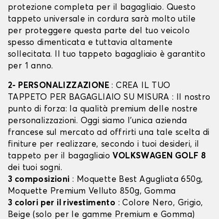
protezione completa per il bagagliaio. Questo
tappeto universale in cordura sarà molto utile
per proteggere questa parte del tuo veicolo
spesso dimenticata e tuttavia altamente
sollecitata. Il tuo tappeto bagagliaio è garantito
per 1 anno.
2- PERSONALIZZAZIONE
: CREA IL TUO
TAPPETO PER BAGAGLIAIO SU MISURA : Il nostro
punto di forza: la qualità premium delle nostre
personalizzazioni. Oggi siamo l’unica azienda
francese sul mercato ad offrirti una tale scelta di
finiture per realizzare, secondo i tuoi desideri, il
tappeto per il bagagliaio
VOLKSWAGEN GOLF 8
dei tuoi sogni.
3 composizioni
: Moquette Best Agugliata 650g,
Moquette Premium Velluto 850g, Gomma
3 colori per il rivestimento
: Colore Nero, Grigio,
Beige (solo per le gamme Premium e Gomma)