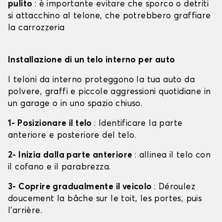
pulito
: è importante evitare che sporco o detriti
si attacchino al telone, che potrebbero graffiare
la carrozzeria
Installazione di un telo interno per auto
I teloni da interno proteggono la tua auto da
polvere, graffi e piccole aggressioni quotidiane in
un garage o in uno spazio chiuso.
1- Posizionare il telo
: Identificare la parte
anteriore e posteriore del telo.
2- Inizia dalla parte anteriore
: allinea il telo con
il cofano e il parabrezza.
3- Coprire gradualmente il veicolo
: Déroulez
doucement la bâche sur le toit, les portes, puis
l'arrière.