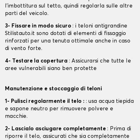
l'imbottitura sul tetto, quindi regolarla sulle altre
parti del veicolo.
3- Fissare in modo sicuro
: i teloni antigrandine
Stilistauto.it sono dotati di elementi di fissaggio
rinforzati per una tenuta ottimale anche in caso
di vento forte.
4- Testare la copertura
: Assicurarsi che tutte le
aree vulnerabili siano ben protette
Manutenzione e stoccaggio di teloni
1- Pulisci regolarmente il telo :
: usa acqua tiepida
e sapone neutro per rimuovere polvere e
macchie.
2- Lascialo asciugare completamente
: Prima di
riporre il telo, assicurati che sia completamente