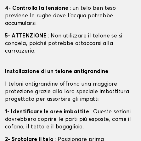
4- Controlla la tensione
: un telo ben teso
previene le rughe dove l'acqua potrebbe
accumularsi.
5- ATTENZIONE
: Non utilizzare il telone se si
congela, poiché potrebbe attaccarsi alla
carrozzeria.
Installazione di un telone antigrandine
I teloni antigrandine offrono una maggiore
protezione grazie alla loro speciale imbottitura
progettata per assorbire gli impatti.
1- Identificare le aree imbottite
: Queste sezioni
dovrebbero coprire le parti più esposte, come il
cofano, il tetto e il bagagliaio.
2- Srotolare il telo
: Posizionare prima