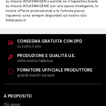
su misura VOLKSWAGEN
e perchè no il tappetino baule
su misura VOLKSWAGEN!E per una spesa intelligente, le
nostre offerte promozionali e le formule pacco
risparmio sono sempre disponibili sul nostro sito
Stilistauto.it
CONSEGNA GRATUITA CON DPD
su tutto il sito
PRODUZIONE E QUALITÀ U.E.
nella nostra fabbrica
FORNITORE UFFICIALE PRODUTTORE
grandi marchi europei
A PROPOSITO
Chi siamo