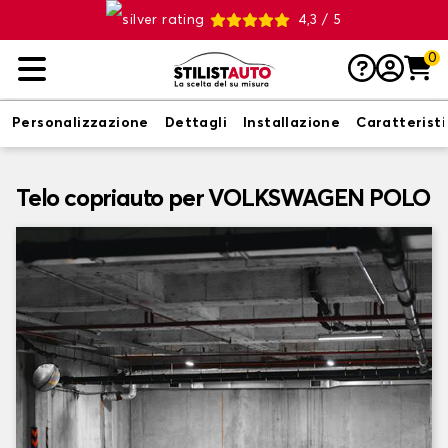
4,3 / 5
0
Personalizzazione
Dettagli
Installazione
Caratterist
Telo copriauto per VOLKSWAGEN POLO