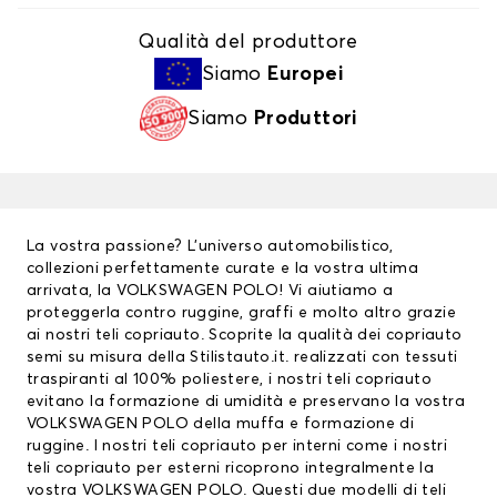
Qualità del produttore
Siamo
Europei
Siamo
Produttori
La vostra passione? L’universo automobilistico,
collezioni perfettamente curate e la vostra ultima
arrivata, la VOLKSWAGEN POLO! Vi aiutiamo a
proteggerla contro ruggine, graffi e molto altro grazie
ai nostri
teli copriauto
. Scoprite la qualità dei copriauto
semi su misura della Stilistauto.it. realizzati con tessuti
traspiranti al 100% poliestere, i nostri teli copriauto
evitano la formazione di umidità e preservano la vostra
VOLKSWAGEN POLO della muffa e formazione di
ruggine. I nostri teli copriauto per interni come i nostri
teli copriauto per esterni ricoprono integralmente la
vostra VOLKSWAGEN POLO. Questi due modelli di teli