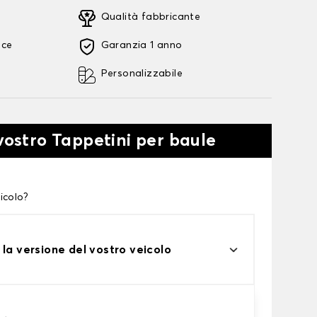
Qualità fabbricante
oce
Garanzia 1 anno
Personalizzabile
 vostro Tappetini per baule
icolo?
 la versione del vostro veicolo