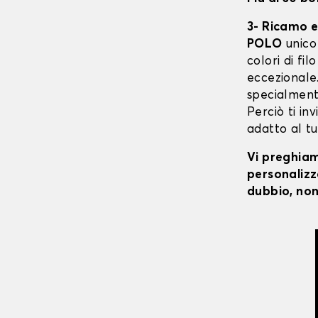
3- Ricamo e
POLO
unico 
colori di fi
eccezionale.
specialmente
Perciò ti in
adatto al tu
Vi preghiamo
personalizza
dubbio, non