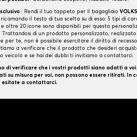
sclusivo
: Rendi il tuo tappeto per il bagagliaio
VOLK
ricamando il testo di tua scelta su di esso: 5 tipi di cara
lo e oltre 20 icone sono disponibili per questa personal
 Trattandosi di un prodotto personalizzato, realizzato
 per te, non è possibile esercitare il diritto di recesso
vitiamo a verificare che il prodotto che desideri acquist
o veicolo e se hai dei dubbi ti invitiamo a contattarci.
 di verificare che i vostri prodotti siano adatti a vo
ti su misura per voi, non possono essere ritirati. In c
 esitate a contattarci.