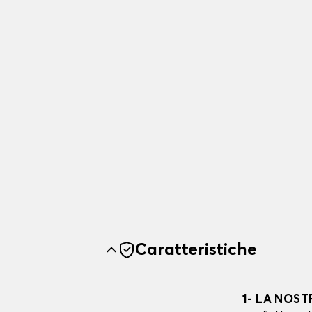
Caratteristiche
1- LA NOST