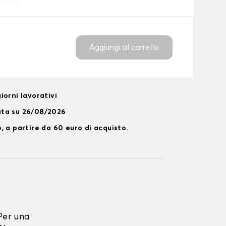
Aggiungi al carrello
iorni lavorativi
ata su 26/08/2026
, a partire da 60 euro di acquisto.
Per una