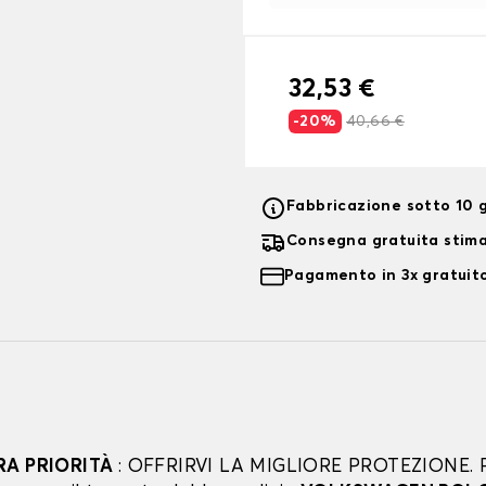
32,53 €
-20%
40,66 €
Fabbricazione sotto 10 g
Consegna gratuita stim
Pagamento in 3x gratuito
RA PRIORITÀ
: OFFRIRVI LA MIGLIORE PROTEZIONE. 