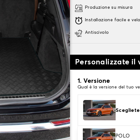
Produzione su misura
Installazione facile e vel
Antiscivolo
Personalizzate il
1. Versione
Qual è la versione del tuo ve
Scegliete
POLO