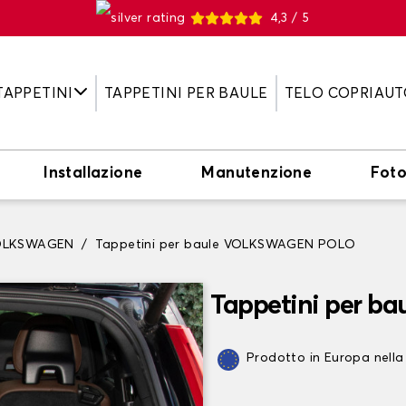
4,3 / 5
TAPPETINI
TAPPETINI PER BAULE
TELO COPRIAUT
Installazione
Manutenzione
Fot
 VOLKSWAGEN
Tappetini per baule VOLKSWAGEN POLO
Tappetini per 
Prodotto in Europa nella