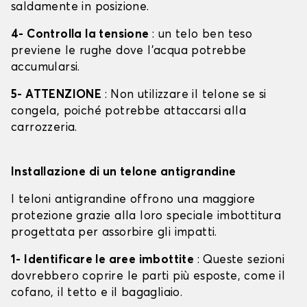
saldamente in posizione.
4- Controlla la tensione
: un telo ben teso
previene le rughe dove l'acqua potrebbe
accumularsi.
5- ATTENZIONE
: Non utilizzare il telone se si
congela, poiché potrebbe attaccarsi alla
carrozzeria.
Installazione di un telone antigrandine
I teloni antigrandine offrono una maggiore
protezione grazie alla loro speciale imbottitura
progettata per assorbire gli impatti.
1- Identificare le aree imbottite
: Queste sezioni
dovrebbero coprire le parti più esposte, come il
cofano, il tetto e il bagagliaio.