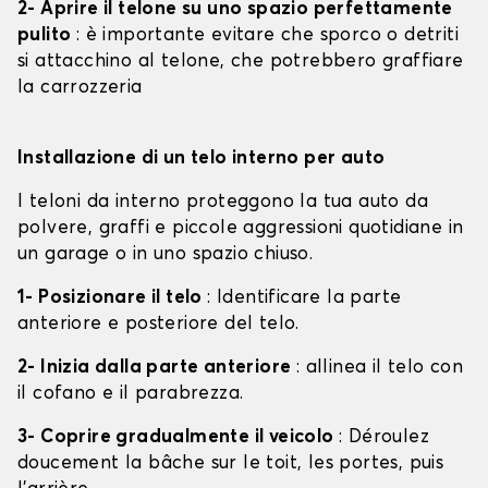
2- Aprire il telone su uno spazio perfettamente
pulito
: è importante evitare che sporco o detriti
si attacchino al telone, che potrebbero graffiare
la carrozzeria
Installazione di un telo interno per auto
I teloni da interno proteggono la tua auto da
polvere, graffi e piccole aggressioni quotidiane in
un garage o in uno spazio chiuso.
1- Posizionare il telo
: Identificare la parte
anteriore e posteriore del telo.
2- Inizia dalla parte anteriore
: allinea il telo con
il cofano e il parabrezza.
3- Coprire gradualmente il veicolo
: Déroulez
doucement la bâche sur le toit, les portes, puis