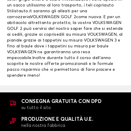
un sacco utilissimo al loro trasporto, i teli copriauto
Stilistauto.it saranno gli alleati per una
carrozzeriaVOLKSWAGEN GOLF 2come nuova. E per un
abitacolo altrettanto protetto, la vostra VOLKSWAGEN
GOLF 2 può servirsi del nostro saper fare che si estende
ai sedili, grazie ai
coprisedili au misura VOLKSWAGEN
, al
pianale grazie ai
tappetini su misura VOLKSWAGEN
3 e
fino al baule dove i tappetini su misura per baule
VOLKSWAGEN ne garantiranno una resa
impeccabile.Inoltre durante tutto il corso dell’anno
scoprite le nostre offerte promozionali e le formule
pacco risparmio che vi permettono di farvi piacere e
spendere meno!
CONSEGNA GRATUITA CON DPD
su tutto il sito
PRODUZIONE E QUALITÀ U.E.
nella nostra fabbrica