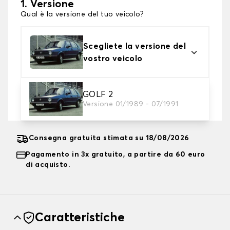
1. Versione
Qual è la versione del tuo veicolo?
Scegliete la versione del
vostro veicolo
2. Livello di protezione
GOLF 2
Versione 01/1989 - 07/1991
Scegli il telo protettivo adatto alle tue esigenze
Consegna gratuita stimata su 18/08/2026
Pagamento in 3x gratuito, a partire da 60 euro
di acquisto.
Caratteristiche