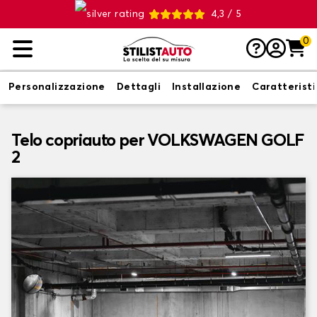
4,3 / 5
0
Personalizzazione
Dettagli
Installazione
Caratterist
Telo copriauto per VOLKSWAGEN GOLF
2