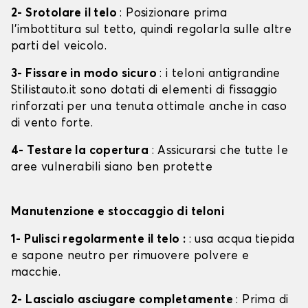
2- Srotolare il telo
: Posizionare prima
l'imbottitura sul tetto, quindi regolarla sulle altre
parti del veicolo.
3- Fissare in modo sicuro
: i teloni antigrandine
Stilistauto.it sono dotati di elementi di fissaggio
rinforzati per una tenuta ottimale anche in caso
di vento forte.
4- Testare la copertura
: Assicurarsi che tutte le
aree vulnerabili siano ben protette
Manutenzione e stoccaggio di teloni
1- Pulisci regolarmente il telo :
: usa acqua tiepida
e sapone neutro per rimuovere polvere e
macchie.
2- Lascialo asciugare completamente
: Prima di