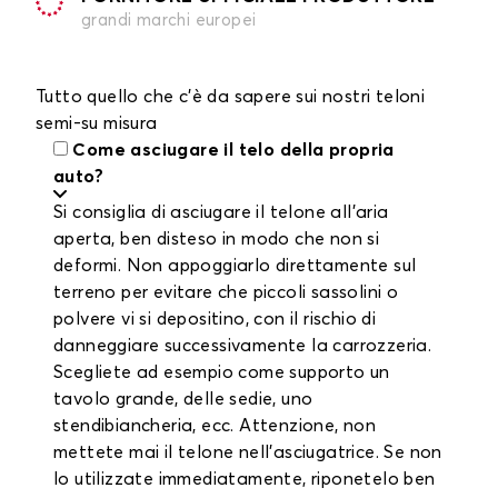
grandi marchi europei
Tutto quello che c'è da sapere sui nostri teloni
semi-su misura
Come asciugare il telo della propria
auto?
Si consiglia di asciugare il telone all'aria
aperta, ben disteso in modo che non si
deformi. Non appoggiarlo direttamente sul
terreno per evitare che piccoli sassolini o
polvere vi si depositino, con il rischio di
danneggiare successivamente la carrozzeria.
Scegliete ad esempio come supporto un
tavolo grande, delle sedie, uno
stendibiancheria, ecc. Attenzione, non
mettete mai il telone nell'asciugatrice. Se non
lo utilizzate immediatamente, riponetelo ben