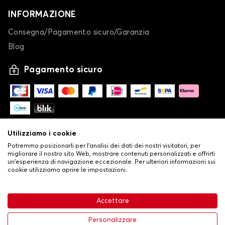
INFORMAZIONE
Consegna/Pagamento sicuro/Garanzia
Blog
Pagamento sicuro
Utilizziamo i cookie
Potremmo posizionarli per l'analisi dei dati dei nostri visitatori, per
migliorare il nostro sito Web, mostrare contenuti personalizzati e offrirti
un'esperienza di navigazione eccezionale. Per ulteriori informazioni sui
cookie utilizziamo aprire le impostazioni.
-
© Copyright 2026 Stilistauto
•
Condizioni generali di vendita
Accettare
•
Politica sulla privacy e sui cookie
Livraison
Personalizzare