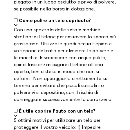
piegato in un luogo asciutto e privo di polvere,
se possibile nella borsa in dotazione.
Come pulire un telo copriauto?
Con una spazzola dalle setole morbide
strofinate il telone per rimuovere lo sporco più
grossolano. Utilizzate quindi acqua tiepida e
un sapone delicato per eliminare la polvere e
le macchie. Risciacquare con acqua pulita,
quindi lasciare asciugare il telone all'aria
aperta, ben disteso in modo che non si
deformi. Non appoggiarlo direttamente sul
terreno per evitare che piccoli sassolini o
polvere vi si depositino, con il rischio di
danneggiare successivamente la carrozzeria.
È utile coprire l'auto con un telo?
5 ottimi motivi per utilizzare un telo per
proteggere il vostro veicolo: 1) Impedire