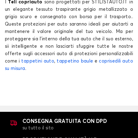
I
Teli copriauto
sono progettati per STILISTAUTO.IT in
un elegante tessuto traspirante grigio metallizzato o
grigio scuro e consegnato con borsa per il trasporto..
Queste
protezioni per auto
saranno ideali per aiutarti a
mantenere il valore originale del tuo
veicolo
. Ma per
proteggere sia l'interno della tua
auto
che il suo esterno,
sii intelligente e non lasciarti sfuggire tutte le nostre
offerte sugli accessori auto di protezioni personalizzabili
come i
tappetini auto
,
tappetino baule
e
coprisedili auto
su misura
.
CONSEGNA GRATUITA CON DPD
su tutto il sito