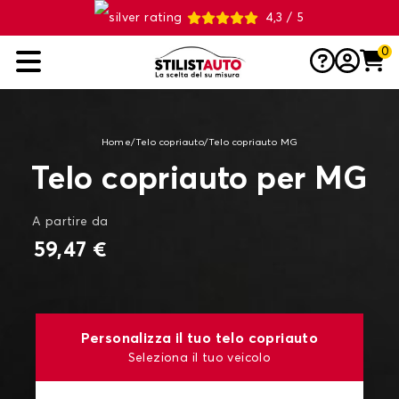
4,3 / 5
0
Home
/
Telo copriauto
/
Telo copriauto MG
Telo copriauto per MG
A partire da
59,47 €
Personalizza il tuo telo copriauto
Seleziona il tuo veicolo