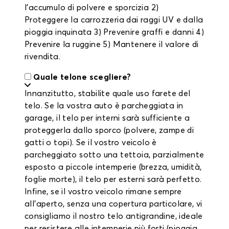
l'accumulo di polvere e sporcizia 2)
Proteggere la carrozzeria dai raggi UV e dalla
pioggia inquinata 3) Prevenire graffi e danni 4)
Prevenire la ruggine 5) Mantenere il valore di
rivendita.
Quale telone scegliere?
Innanzitutto, stabilite quale uso farete del
telo. Se la vostra auto è parcheggiata in
garage, il telo per interni sarà sufficiente a
proteggerla dallo sporco (polvere, zampe di
gatti o topi). Se il vostro veicolo è
parcheggiato sotto una tettoia, parzialmente
esposto a piccole intemperie (brezza, umidità,
foglie morte), il telo per esterni sarà perfetto.
Infine, se il vostro veicolo rimane sempre
all'aperto, senza una copertura particolare, vi
consigliamo il nostro telo antigrandine, ideale
per resistere alle intemperie più forti (pioggia