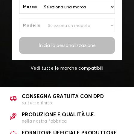
Marca
Modello
Inizia la personalizzazione
Vedi tutte le marche compatibili
CONSEGNA GRATUITA CON DPD
su tutto il sito
PRODUZIONE E QUALITÀ U.E.
nella nostra fabbrica
FORNITORE UFFICIALE PRODUTTORE