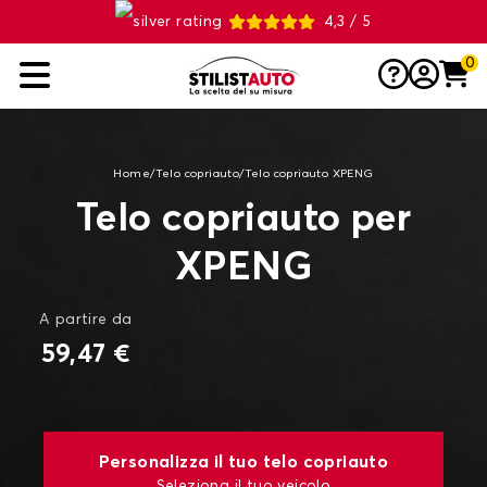
4,3 / 5
0
Home
/
Telo copriauto
/
Telo copriauto XPENG
Telo copriauto per
XPENG
A partire da
59,47 €
Personalizza il tuo telo copriauto
Seleziona il tuo veicolo