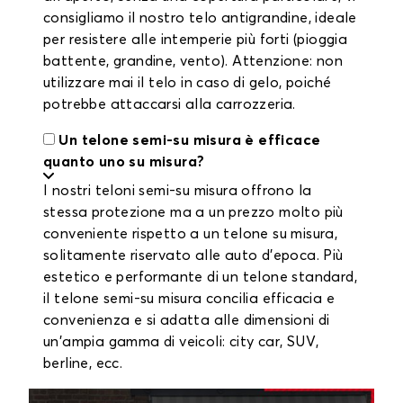
consigliamo il nostro telo antigrandine, ideale
per resistere alle intemperie più forti (pioggia
battente, grandine, vento). Attenzione: non
utilizzare mai il telo in caso di gelo, poiché
potrebbe attaccarsi alla carrozzeria.
Un telone semi-su misura è efficace
quanto uno su misura?
I nostri teloni semi-su misura offrono la
stessa protezione ma a un prezzo molto più
conveniente rispetto a un telone su misura,
solitamente riservato alle auto d'epoca. Più
estetico e performante di un telone standard,
il telone semi-su misura concilia efficacia e
convenienza e si adatta alle dimensioni di
un'ampia gamma di veicoli: city car, SUV,
berline, ecc.