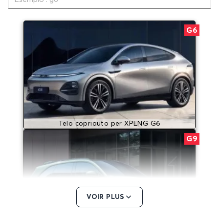
G6
Telo copriauto per XPENG G6
G9
VOIR PLUS