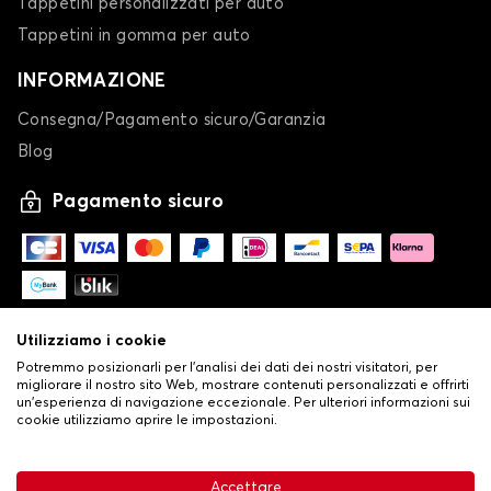
Tappetini personalizzati per auto
Tappetini in gomma per auto
INFORMAZIONE
Consegna/Pagamento sicuro/Garanzia
Blog
Pagamento sicuro
Utilizziamo i cookie
Potremmo posizionarli per l'analisi dei dati dei nostri visitatori, per
migliorare il nostro sito Web, mostrare contenuti personalizzati e offrirti
un'esperienza di navigazione eccezionale. Per ulteriori informazioni sui
cookie utilizziamo aprire le impostazioni.
-
© Copyright 2026 Stilistauto
•
Condizioni generali di vendita
Accettare