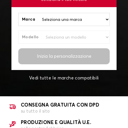
Marca
Modello
Inizia la personalizzazione
Vedi tutte le marche compatibili
CONSEGNA GRATUITA CON DPD
su tutto il sito
PRODUZIONE E QUALITÀ U.E.