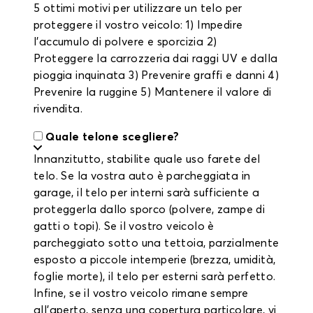
5 ottimi motivi per utilizzare un telo per
proteggere il vostro veicolo: 1) Impedire
l'accumulo di polvere e sporcizia 2)
Proteggere la carrozzeria dai raggi UV e dalla
pioggia inquinata 3) Prevenire graffi e danni 4)
Prevenire la ruggine 5) Mantenere il valore di
rivendita.
Quale telone scegliere?
Innanzitutto, stabilite quale uso farete del
telo. Se la vostra auto è parcheggiata in
garage, il telo per interni sarà sufficiente a
proteggerla dallo sporco (polvere, zampe di
gatti o topi). Se il vostro veicolo è
parcheggiato sotto una tettoia, parzialmente
esposto a piccole intemperie (brezza, umidità,
foglie morte), il telo per esterni sarà perfetto.
Infine, se il vostro veicolo rimane sempre
all'aperto, senza una copertura particolare, vi