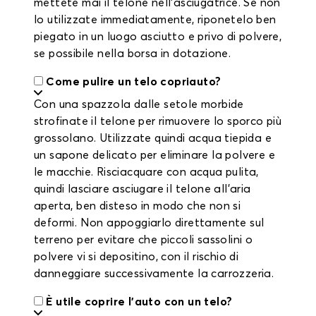
mettete mai il telone nell'asciugatrice. Se non
lo utilizzate immediatamente, riponetelo ben
piegato in un luogo asciutto e privo di polvere,
se possibile nella borsa in dotazione.
Come pulire un telo copriauto?
Con una spazzola dalle setole morbide
strofinate il telone per rimuovere lo sporco più
grossolano. Utilizzate quindi acqua tiepida e
un sapone delicato per eliminare la polvere e
le macchie. Risciacquare con acqua pulita,
quindi lasciare asciugare il telone all'aria
aperta, ben disteso in modo che non si
deformi. Non appoggiarlo direttamente sul
terreno per evitare che piccoli sassolini o
polvere vi si depositino, con il rischio di
danneggiare successivamente la carrozzeria.
È utile coprire l'auto con un telo?