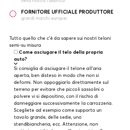
nella nostra fabbrica
FORNITORE UFFICIALE PRODUTTORE
grandi marchi europei
Tutto quello che c'è da sapere sui nostri teloni
semi-su misura
Come asciugare il telo della propria
auto?
Si consiglia di asciugare il telone all'aria
aperta, ben disteso in modo che non si
deformi. Non appoggiarlo direttamente sul
terreno per evitare che piccoli sassolini o
polvere vi si depositino, con il rischio di
danneggiare successivamente la carrozzeria.
Scegliete ad esempio come supporto un
tavolo grande, delle sedie, uno
stendibiancheria, ecc. Attenzione, non