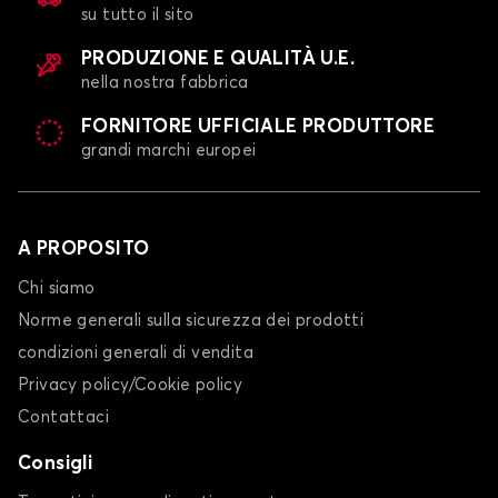
su tutto il sito
Telo copriauto per TOYOTA GT 86
HIGHLANDER
PRODUZIONE E QUALITÀ U.E.
nella nostra fabbrica
FORNITORE UFFICIALE PRODUTTORE
grandi marchi europei
A PROPOSITO
Telo copriauto per TOYOTA HIGHLANDER
Chi siamo
IQ
Norme generali sulla sicurezza dei prodotti
condizioni generali di vendita
Privacy policy/Cookie policy
Contattaci
Consigli