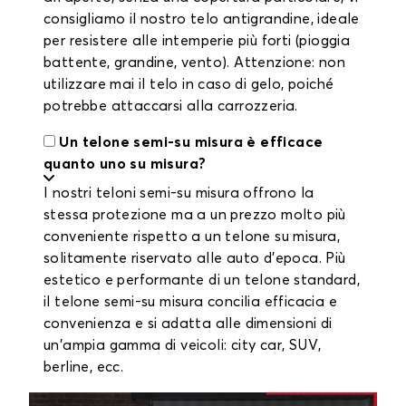
consigliamo il nostro telo antigrandine, ideale
per resistere alle intemperie più forti (pioggia
battente, grandine, vento). Attenzione: non
utilizzare mai il telo in caso di gelo, poiché
potrebbe attaccarsi alla carrozzeria.
Un telone semi-su misura è efficace
quanto uno su misura?
I nostri teloni semi-su misura offrono la
stessa protezione ma a un prezzo molto più
conveniente rispetto a un telone su misura,
solitamente riservato alle auto d'epoca. Più
estetico e performante di un telone standard,
il telone semi-su misura concilia efficacia e
convenienza e si adatta alle dimensioni di
un'ampia gamma di veicoli: city car, SUV,
berline, ecc.