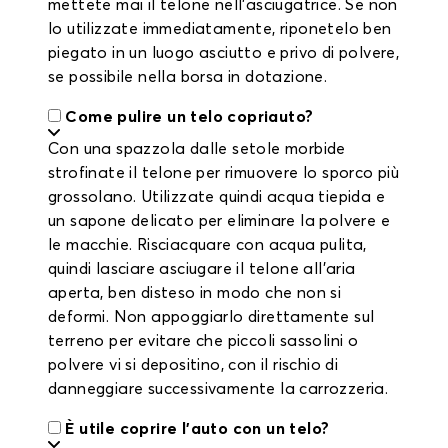
mettete mai il telone nell'asciugatrice. Se non
lo utilizzate immediatamente, riponetelo ben
piegato in un luogo asciutto e privo di polvere,
se possibile nella borsa in dotazione.
Come pulire un telo copriauto?
Con una spazzola dalle setole morbide
strofinate il telone per rimuovere lo sporco più
grossolano. Utilizzate quindi acqua tiepida e
un sapone delicato per eliminare la polvere e
le macchie. Risciacquare con acqua pulita,
quindi lasciare asciugare il telone all'aria
aperta, ben disteso in modo che non si
deformi. Non appoggiarlo direttamente sul
terreno per evitare che piccoli sassolini o
polvere vi si depositino, con il rischio di
danneggiare successivamente la carrozzeria.
È utile coprire l'auto con un telo?