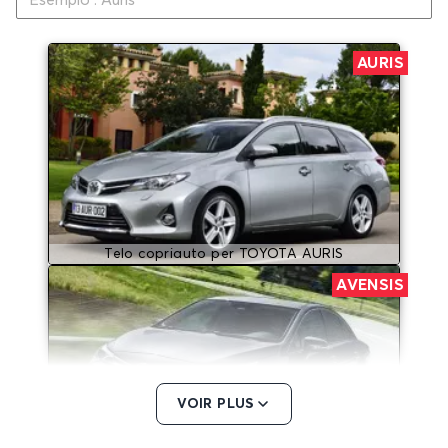
AURIS
Telo copriauto per TOYOTA AURIS
AVENSIS
VOIR PLUS