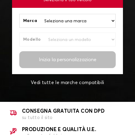
Seleziona il tuo veicolo
Marca
Modello
Inizia la personalizzazione
Vedi tutte le marche compatibili
CONSEGNA GRATUITA CON DPD
su tutto il sito
PRODUZIONE E QUALITÀ U.E.