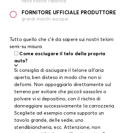
nella nostra fabbrica
FORNITORE UFFICIALE PRODUTTORE
grandi marchi europei
Tutto quello che c'è da sapere sui nostri teloni
semi-su misura
Come asciugare il telo della propria
auto?
Si consiglia di asciugare il telone all'aria
aperta, ben disteso in modo che non si
deformi. Non appoggiarlo direttamente sul
terreno per evitare che piccoli sassolini o
polvere vi si depositino, con il rischio di
danneggiare successivamente la carrozzeria.
Scegliete ad esempio come supporto un
tavolo grande, delle sedie, uno
stendibiancheria, ecc. Attenzione, non