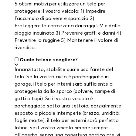
5 ottimi motivi per utilizzare un telo per
proteggere il vostro veicolo: 1) Impedire
l'accumulo di polvere e sporcizia 2)
Proteggere la carrozzeria dai raggi UV e dalla
pioggia inquinata 3) Prevenire graffi e danni 4)
Prevenire la ruggine 5) Mantenere il valore di
rivendita.
Quale telone scegliere?
Innanzitutto, stabilite quale uso farete del
telo. Se la vostra auto è parcheggiata in
garage, il telo per interni sarà sufficiente a
proteggerla dallo sporco (polvere, zampe di
gatti o topi). Se il vostro veicolo è
parcheggiato sotto una tettoia, parzialmente
esposto a piccole intemperie (brezza, umidità,
foglie morte), il telo per esterni sarà perfetto.
Infine, se il vostro veicolo rimane sempre
all'aperto, senza una copertura particolare, vi