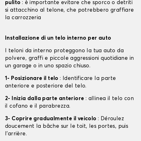
pulito
: è importante evitare che sporco o detriti
si attacchino al telone, che potrebbero graffiare
la carrozzeria
Installazione di un telo interno per auto
I teloni da interno proteggono la tua auto da
polvere, graffi e piccole aggressioni quotidiane in
un garage o in uno spazio chiuso.
1- Posizionare il telo
: Identificare la parte
anteriore e posteriore del telo.
2- Inizia dalla parte anteriore
: allinea il telo con
il cofano e il parabrezza.
3- Coprire gradualmente il veicolo
: Déroulez
doucement la bâche sur le toit, les portes, puis
l'arrière.