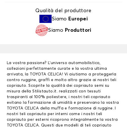
Qualità del produttore
Siamo
Europei
Siamo
Produttori
La vostra passione? L’universo automobilistico,
collezioni perfettamente curate e la vostra ultima
arrivata, la TOYOTA CELICA! Vi aiutiamo a proteggerla
contro ruggine, graffi e molto altro grazie ai nostri
teli
copriauto
. Scoprite la qualità dei copriauto semi su
misura della Stilistauto.it. realizzati con tessuti
traspiranti al 100% poliestere, i nostri teli copriauto
evitano la formazione di umidità e preservano la vostra
TOYOTA CELICA della muffa e formazione di ruggine. I
nostri teli copriauto per interni come i nostri teli
copriauto per esterni ricoprono integralmente la vostra
TOYOTA CELICA. Questi due modelli di teli copriauto