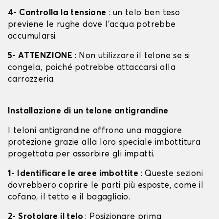
4- Controlla la tensione
: un telo ben teso
previene le rughe dove l'acqua potrebbe
accumularsi.
5- ATTENZIONE
: Non utilizzare il telone se si
congela, poiché potrebbe attaccarsi alla
carrozzeria.
Installazione di un telone antigrandine
I teloni antigrandine offrono una maggiore
protezione grazie alla loro speciale imbottitura
progettata per assorbire gli impatti.
1- Identificare le aree imbottite
: Queste sezioni
dovrebbero coprire le parti più esposte, come il
cofano, il tetto e il bagagliaio.
2- Srotolare il telo
: Posizionare prima