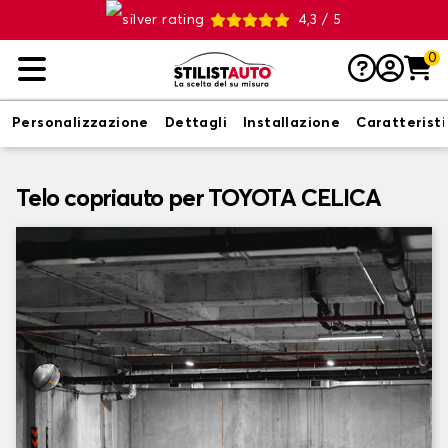
4,3 / 5
0
Personalizzazione
Dettagli
Installazione
Caratterist
Telo copriauto per TOYOTA CELICA