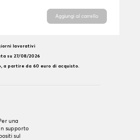
Aggiungi al carrello
iorni lavorativi
ata su 27/08/2026
, a partire da 60 euro di acquisto.
Per una
un supporto
ositi sul