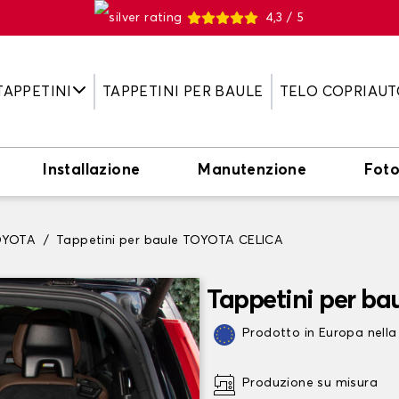
4,3 / 5
TAPPETINI
TAPPETINI PER BAULE
TELO COPRIAUT
Installazione
Manutenzione
Fot
TOYOTA
Tappetini per baule TOYOTA CELICA
Tappetini per b
Prodotto in Europa nella
Produzione su misura