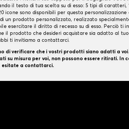
do il testo di tua scelta su di esso: 5 tipi di caratteri, 
 20 icone sono disponibili per questa personalizzazione
 di un prodotto personalizzato, realizzato specialment
le esercitare il diritto di recesso su di esso. Perciò ti i
he il prodotto che desideri acquistare sia adatto al tuo
ubbi ti invitiamo a contattarci.
 di verificare che i vostri prodotti siano adatti a vo
ti su misura per voi, non possono essere ritirati. In c
 esitate a contattarci.