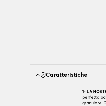
Caratteristiche
1- LA NOST
perfetta ad
granulare. Q