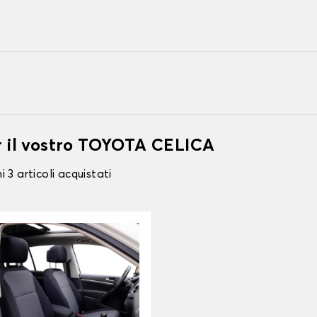
er il vostro TOYOTA CELICA
 3 articoli acquistati