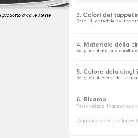
3. Colori dei tappeti
l prodotto avrà le stesse
Scegli il materiale del tappe
4. Materiale della c
Scegliere il materiale della c
5. Colore dela cingh
Scegliere il colore del cinturi
6. Ricamo
Personalizza il tappetino co
Aggiungere testo e logo
+
8