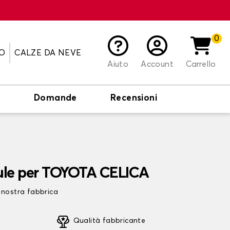
0
O
CALZE DA NEVE
Aiuto
Account
Carrello
o
Domande
Recensioni
aule per TOYOTA CELICA
 nostra fabbrica
Qualità fabbricante