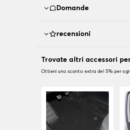
Domande
recensioni
Trovate altri accessori p
Ottieni uno sconto extra del 5% per ogni