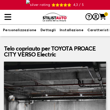
4,3 / 5
0
Personalizzazione
Dettagli
Installazione
Caratterist
Telo copriauto per TOYOTA PROACE
CITY VERSO Electric