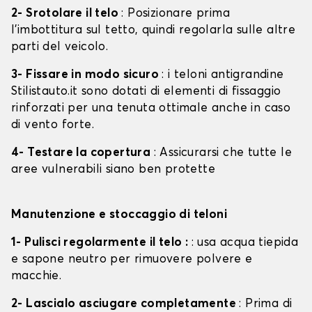
2- Srotolare il telo
: Posizionare prima
l'imbottitura sul tetto, quindi regolarla sulle altre
parti del veicolo.
3- Fissare in modo sicuro
: i teloni antigrandine
Stilistauto.it sono dotati di elementi di fissaggio
rinforzati per una tenuta ottimale anche in caso
di vento forte.
4- Testare la copertura
: Assicurarsi che tutte le
aree vulnerabili siano ben protette
Manutenzione e stoccaggio di teloni
1- Pulisci regolarmente il telo :
: usa acqua tiepida
e sapone neutro per rimuovere polvere e
macchie.
2- Lascialo asciugare completamente
: Prima di