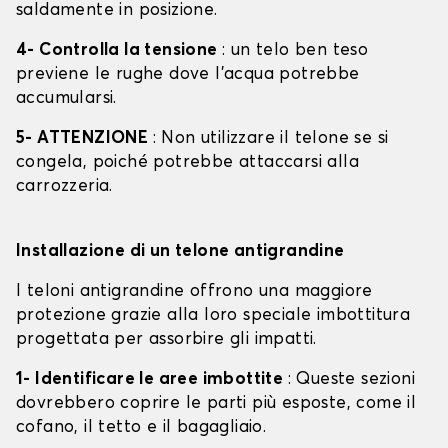
saldamente in posizione.
4- Controlla la tensione
: un telo ben teso
previene le rughe dove l'acqua potrebbe
accumularsi.
5- ATTENZIONE
: Non utilizzare il telone se si
congela, poiché potrebbe attaccarsi alla
carrozzeria.
Installazione di un telone antigrandine
I teloni antigrandine offrono una maggiore
protezione grazie alla loro speciale imbottitura
progettata per assorbire gli impatti.
1- Identificare le aree imbottite
: Queste sezioni
dovrebbero coprire le parti più esposte, come il
cofano, il tetto e il bagagliaio.