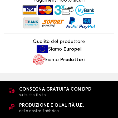
Pagamenti 100% sicuri
Qualità del produttore
Siamo
Europei
Siamo
Produttori
CONSEGNA GRATUITA CON DPD
su tutto il sito
PRODUZIONE E QUALITÀ U.E.
nella nostra fabbrica