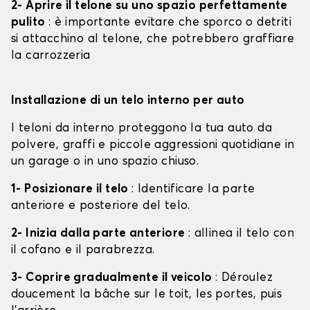
2- Aprire il telone su uno spazio perfettamente
pulito
: è importante evitare che sporco o detriti
si attacchino al telone, che potrebbero graffiare
la carrozzeria
Installazione di un telo interno per auto
I teloni da interno proteggono la tua auto da
polvere, graffi e piccole aggressioni quotidiane in
un garage o in uno spazio chiuso.
1- Posizionare il telo
: Identificare la parte
anteriore e posteriore del telo.
2- Inizia dalla parte anteriore
: allinea il telo con
il cofano e il parabrezza.
3- Coprire gradualmente il veicolo
: Déroulez
doucement la bâche sur le toit, les portes, puis