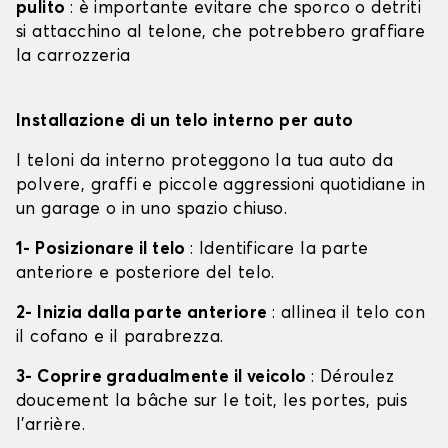
pulito
: è importante evitare che sporco o detriti
si attacchino al telone, che potrebbero graffiare
la carrozzeria
Installazione di un telo interno per auto
I teloni da interno proteggono la tua auto da
polvere, graffi e piccole aggressioni quotidiane in
un garage o in uno spazio chiuso.
1- Posizionare il telo
: Identificare la parte
anteriore e posteriore del telo.
2- Inizia dalla parte anteriore
: allinea il telo con
il cofano e il parabrezza.
3- Coprire gradualmente il veicolo
: Déroulez
doucement la bâche sur le toit, les portes, puis
l'arrière.