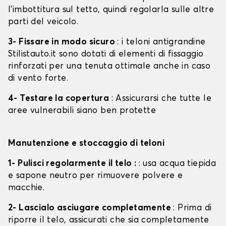
l'imbottitura sul tetto, quindi regolarla sulle altre
parti del veicolo.
3- Fissare in modo sicuro
: i teloni antigrandine
Stilistauto.it sono dotati di elementi di fissaggio
rinforzati per una tenuta ottimale anche in caso
di vento forte.
4- Testare la copertura
: Assicurarsi che tutte le
aree vulnerabili siano ben protette
Manutenzione e stoccaggio di teloni
1- Pulisci regolarmente il telo :
: usa acqua tiepida
e sapone neutro per rimuovere polvere e
macchie.
2- Lascialo asciugare completamente
: Prima di
riporre il telo, assicurati che sia completamente