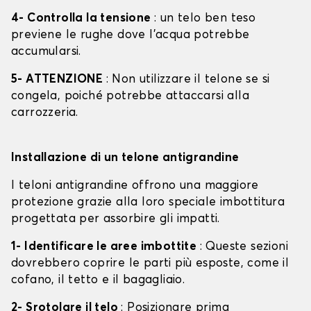
4- Controlla la tensione
: un telo ben teso
previene le rughe dove l'acqua potrebbe
accumularsi.
5- ATTENZIONE
: Non utilizzare il telone se si
congela, poiché potrebbe attaccarsi alla
carrozzeria.
Installazione di un telone antigrandine
I teloni antigrandine offrono una maggiore
protezione grazie alla loro speciale imbottitura
progettata per assorbire gli impatti.
1- Identificare le aree imbottite
: Queste sezioni
dovrebbero coprire le parti più esposte, come il
cofano, il tetto e il bagagliaio.
2- Srotolare il telo
: Posizionare prima