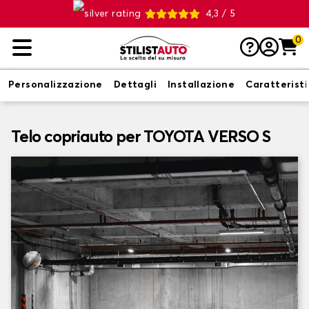
4,3 / 5
0
Personalizzazione
Dettagli
Installazione
Caratterist
Telo copriauto per TOYOTA VERSO S