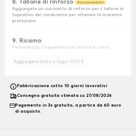
8. Tallone di rinforzo
Raccomandato
Aggiungete un cuscinetto di rinforzo per il tallone al
tappetino del conducente per ottenere la massima
protezione.
9. Ricamo
Personalizza il tappetino con testo e/o icona
Aggiungere testo e logo
+
8,00 €
Fabbricazione sotto 10 giorni lavorativi
Consegna gratuita stimata su 27/08/2026
Pagamento in 3x gratuito, a partire da 60 euro
di acquisto.