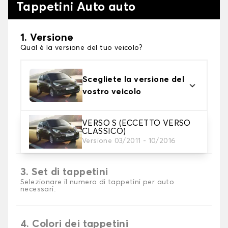
Tappetini Auto auto
1. Versione
Qual è la versione del tuo veicolo?
Scegliete la versione del
vostro veicolo
VERSO S (ECCETTO VERSO
2. Materiale
CLASSICO)
Scegli il materiale del tappetini auto
Versione 03/2011 - 10/2016
3. Set di tappetini
Selezionare il numero di tappetini per auto
necessari.
4. Colori dei tappetini