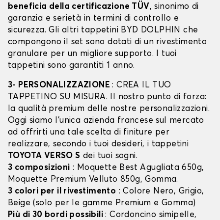
beneficia della certificazione TÜV
, sinonimo di
garanzia e serietà in termini di controllo e
sicurezza. Gli altri tappetini BYD DOLPHIN che
compongono il set sono dotati di un rivestimento
granulare per un migliore supporto. I tuoi
tappetini sono garantiti 1 anno.
3- PERSONALIZZAZIONE
: CREA IL TUO
TAPPETINO SU MISURA. Il nostro punto di forza:
la qualità premium delle nostre personalizzazioni.
Oggi siamo l’unica azienda francese sul mercato
ad offrirti una tale scelta di finiture per
realizzare, secondo i tuoi desideri, i tappetini
TOYOTA VERSO S
dei tuoi sogni.
3 composizioni
: Moquette Best Agugliata 650g,
Moquette Premium Velluto 850g, Gomma.
3 colori per il rivestimento
: Colore Nero, Grigio,
Beige (solo per le gamme Premium e Gomma)
Più di 30 bordi possibili
: Cordoncino simipelle,