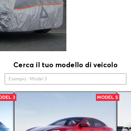
Cerca il tuo modello di veicolo
ODEL 3
MODEL S