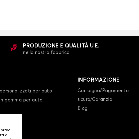
PRODUZIONE E QUALITÀ U.E.
nella nostra fabbrica
INFORMAZIONE
Consegna/Pagamento
personalizzati per auto
sicuro/Garanzia
 in gomma per auto
Blog
iorare il
za di