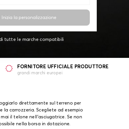
Inizia la personalizzazione
di tutte le marche compatibili
FORNITORE UFFICIALE PRODUTTORE
grandi marchi europei
poggiarlo direttamente sul terreno per
nte la carrozzeria. Scegliete ad esempio
ai il telone nell'asciugatrice. Se non
ssibile nella borsa in dotazione.