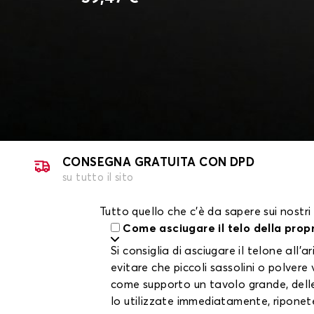
CONSEGNA GRATUITA CON DPD
su tutto il sito
Tutto quello che c'è da sapere sui nostri
Come asciugare il telo della prop
Si consiglia di asciugare il telone al
evitare che piccoli sassolini o polvere
come supporto un tavolo grande, delle 
lo utilizzate immediatamente, riponete