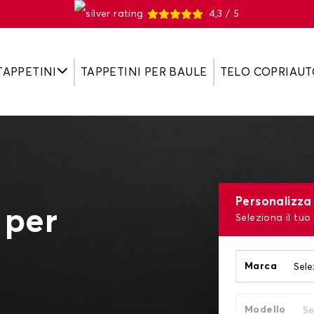
4,3 / 5
TAPPETINI
TAPPETINI PER BAULE
TELO COPRIAUT
Personalizza 
 per
Seleziona il tuo
Marca
Modello