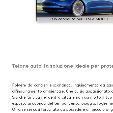
Telo copriauto per TESLA MODEL 3
Telone auto: la soluzione ideale per prot
Polvere da cantieri e scantinati, inquinamento da gas d
all'inquinamento ambientale. Che tu sia appassionato 
Sia che tu viva nel centro città e non usi molto il tu
esposta ai capricci del tempo (vento, pioggia, foglie mor
O forse sei così fortunato da possedere un piccolo ang