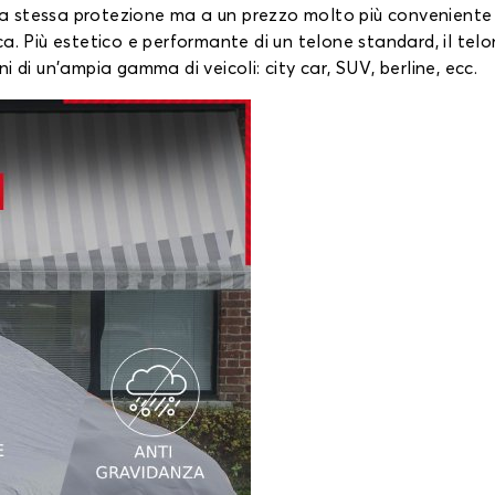
 la stessa protezione ma a un prezzo molto più conveniente 
a. Più estetico e performante di un telone standard, il telo
 di un'ampia gamma di veicoli: city car, SUV, berline, ecc.