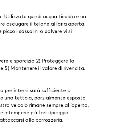
. Utilizzate quindi acqua tiepida e un
e asciugare il telone all'aria aperta,
iccoli sassolini o polvere vi si
lvere e sporcizia 2) Proteggere la
e 5) Mantenere il valore di rivendita.
o per interni sarà sufficiente a
tto una tettoia, parzialmente esposto
 vostro veicolo rimane sempre all'aperto,
e intemperie più forti (pioggia
attaccarsi alla carrozzeria.