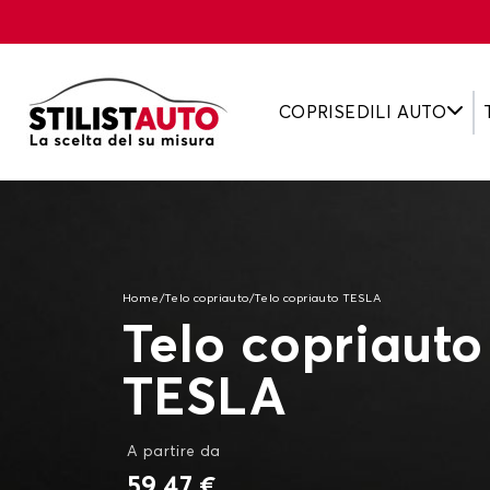
COPRISEDILI AUTO
Home
/
Telo copriauto
/
Telo copriauto TESLA
Telo copriauto
TESLA
A partire da
59,47 €