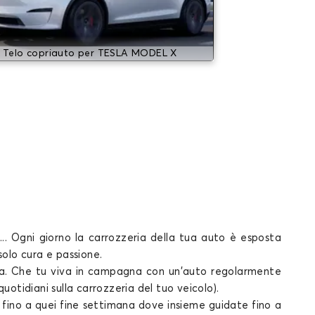
Telo copriauto per TESLA MODEL X
... Ogni giorno la carrozzeria della tua
auto
è esposta
 solo
cura e passione.
diana. Che tu viva in campagna con un'auto regolarmente
uotidiani sulla carrozzeria del tuo veicolo).
no a quei fine settimana dove insieme guidate fino a