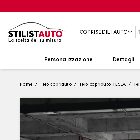
COPRISEDILI AUTO
Personalizzazione
Dettagli
Home
Telo copriauto
Telo copriauto TESLA
Te