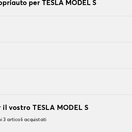
 copriauto per TESLA MODEL S
er il vostro TESLA MODEL S
 3 articoli acquistati