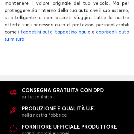
mantenere il valore originale del tuo
veicolo
. Ma per
proteggere sia l'interno della tua
auto
che il suo esterno,
sii intelligente e non lasciarti sfuggire tutte le nostre
offerte sugli accessori auto di protezioni personalizzabili
come i
tappetini auto
,
tappetino baule
e
coprisedili auto
su misura
.
CONSEGNA GRATUITA CON DPD
su tutto il sito
PRODUZIONE E QUALITÀ U.E.
nella nostra fabbrica
FORNITORE UFFICIALE PRODUTTORE
grandi marchi europei