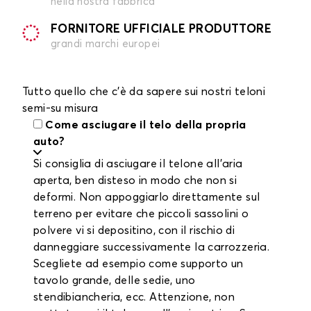
nella nostra fabbrica
FORNITORE UFFICIALE PRODUTTORE
grandi marchi europei
Tutto quello che c'è da sapere sui nostri teloni
semi-su misura
Come asciugare il telo della propria
auto?
Si consiglia di asciugare il telone all'aria
aperta, ben disteso in modo che non si
deformi. Non appoggiarlo direttamente sul
terreno per evitare che piccoli sassolini o
polvere vi si depositino, con il rischio di
danneggiare successivamente la carrozzeria.
Scegliete ad esempio come supporto un
tavolo grande, delle sedie, uno
stendibiancheria, ecc. Attenzione, non