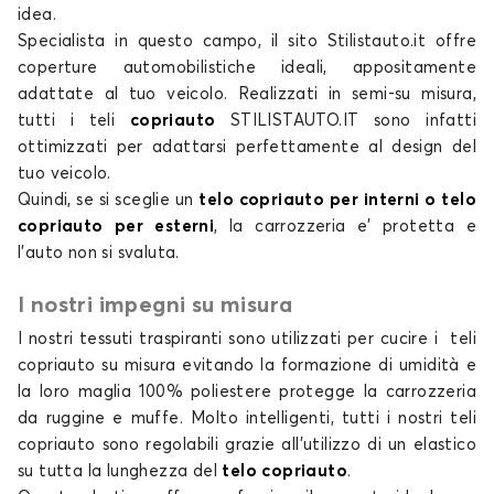
idea.
Specialista in questo campo, il
sito Stilistauto.it
offre
coperture automobilistiche
ideali, appositamente
adattate al tuo veicolo. Realizzati in semi-su misura,
tutti i
teli
copriauto
STILISTAUTO.IT
sono infatti
ottimizzati per adattarsi perfettamente al design del
tuo veicolo.
Quindi, se si sceglie un
telo copriauto per interni o telo
copriauto per esterni
, la carrozzeria e’ protetta e
l’auto non si svaluta.
I nostri impegni su misura
I nostri tessuti traspiranti sono utilizzati per cucire i
teli
copriauto su misura
evitando la formazione di umidità e
la loro maglia 100% poliestere protegge la carrozzeria
da ruggine e muffe. Molto intelligenti, tutti i nostri
teli
copriauto
sono regolabili grazie all'utilizzo di un elastico
su tutta la lunghezza del
telo copriauto
.