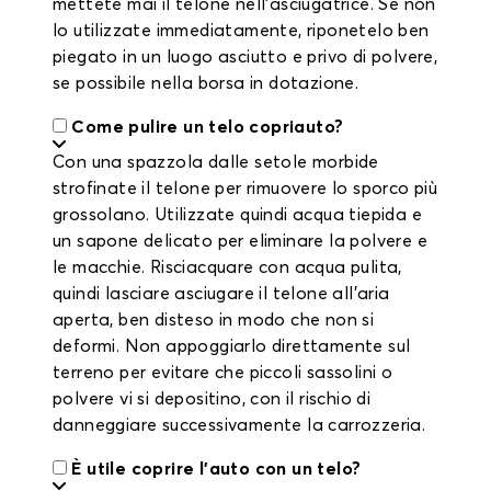
mettete mai il telone nell'asciugatrice. Se non
lo utilizzate immediatamente, riponetelo ben
piegato in un luogo asciutto e privo di polvere,
se possibile nella borsa in dotazione.
Come pulire un telo copriauto?
Con una spazzola dalle setole morbide
strofinate il telone per rimuovere lo sporco più
grossolano. Utilizzate quindi acqua tiepida e
un sapone delicato per eliminare la polvere e
le macchie. Risciacquare con acqua pulita,
quindi lasciare asciugare il telone all'aria
aperta, ben disteso in modo che non si
deformi. Non appoggiarlo direttamente sul
terreno per evitare che piccoli sassolini o
polvere vi si depositino, con il rischio di
danneggiare successivamente la carrozzeria.
È utile coprire l'auto con un telo?