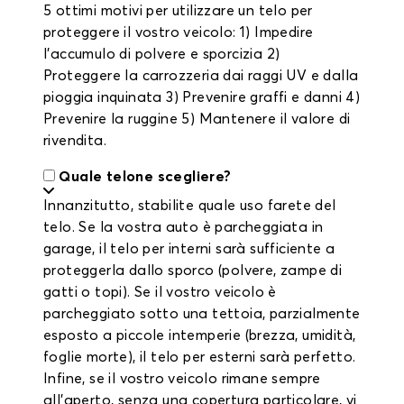
5 ottimi motivi per utilizzare un telo per
proteggere il vostro veicolo: 1) Impedire
l'accumulo di polvere e sporcizia 2)
Proteggere la carrozzeria dai raggi UV e dalla
pioggia inquinata 3) Prevenire graffi e danni 4)
Prevenire la ruggine 5) Mantenere il valore di
rivendita.
Quale telone scegliere?
Innanzitutto, stabilite quale uso farete del
telo. Se la vostra auto è parcheggiata in
garage, il telo per interni sarà sufficiente a
proteggerla dallo sporco (polvere, zampe di
gatti o topi). Se il vostro veicolo è
parcheggiato sotto una tettoia, parzialmente
esposto a piccole intemperie (brezza, umidità,
foglie morte), il telo per esterni sarà perfetto.
Infine, se il vostro veicolo rimane sempre
all'aperto, senza una copertura particolare, vi