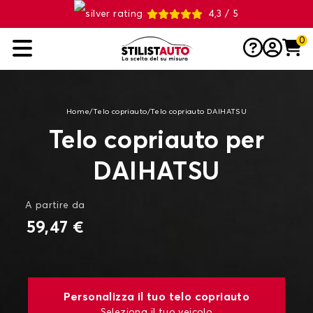
4,3 / 5
0
Home
/
Telo copriauto
/
Telo copriauto DAIHATSU
Telo copriauto per
DAIHATSU
A partire da
59,47 €
Personalizza il tuo telo copriauto
Seleziona il tuo veicolo