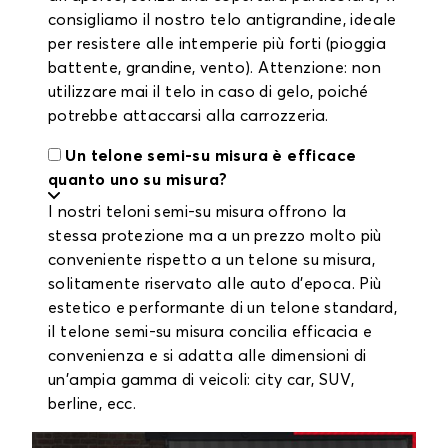
consigliamo il nostro telo antigrandine, ideale
per resistere alle intemperie più forti (pioggia
battente, grandine, vento). Attenzione: non
utilizzare mai il telo in caso di gelo, poiché
potrebbe attaccarsi alla carrozzeria.
Un telone semi-su misura è efficace
quanto uno su misura?
I nostri teloni semi-su misura offrono la
stessa protezione ma a un prezzo molto più
conveniente rispetto a un telone su misura,
solitamente riservato alle auto d'epoca. Più
estetico e performante di un telone standard,
il telone semi-su misura concilia efficacia e
convenienza e si adatta alle dimensioni di
un'ampia gamma di veicoli: city car, SUV,
berline, ecc.