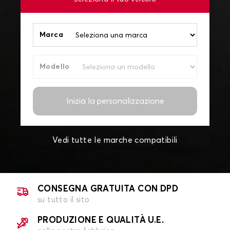
Marca
Modello
Inizia la personalizzazione
Vedi tutte le marche compatibili
CONSEGNA GRATUITA CON DPD
su tutto il sito
PRODUZIONE E QUALITÀ U.E.