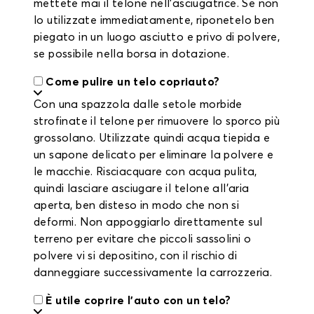
mettete mai il telone nell'asciugatrice. Se non
lo utilizzate immediatamente, riponetelo ben
piegato in un luogo asciutto e privo di polvere,
se possibile nella borsa in dotazione.
Come pulire un telo copriauto?
Con una spazzola dalle setole morbide
strofinate il telone per rimuovere lo sporco più
grossolano. Utilizzate quindi acqua tiepida e
un sapone delicato per eliminare la polvere e
le macchie. Risciacquare con acqua pulita,
quindi lasciare asciugare il telone all'aria
aperta, ben disteso in modo che non si
deformi. Non appoggiarlo direttamente sul
terreno per evitare che piccoli sassolini o
polvere vi si depositino, con il rischio di
danneggiare successivamente la carrozzeria.
È utile coprire l'auto con un telo?