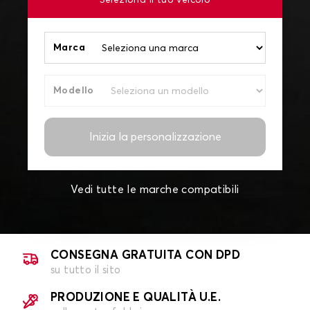
Seleziona il tuo veicolo
Marca
Modello
Inizia la personalizzazione
Vedi tutte le marche compatibili
CONSEGNA GRATUITA CON DPD
su tutto il sito
PRODUZIONE E QUALITÀ U.E.