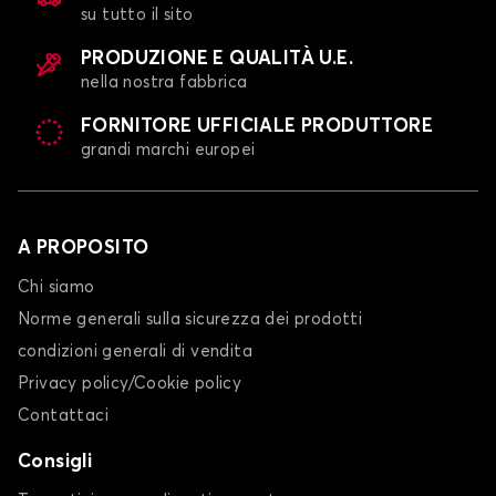
su tutto il sito
Telo copriauto per HONDA INSIGHT
JAZZ
PRODUZIONE E QUALITÀ U.E.
nella nostra fabbrica
FORNITORE UFFICIALE PRODUTTORE
grandi marchi europei
A PROPOSITO
Telo copriauto per HONDA JAZZ
Chi siamo
LEGEND
Norme generali sulla sicurezza dei prodotti
condizioni generali di vendita
Privacy policy/Cookie policy
Contattaci
Consigli