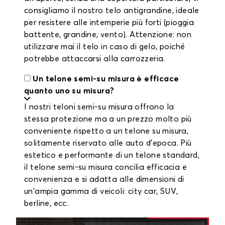
consigliamo il nostro telo antigrandine, ideale
per resistere alle intemperie più forti (pioggia
battente, grandine, vento). Attenzione: non
utilizzare mai il telo in caso di gelo, poiché
potrebbe attaccarsi alla carrozzeria.
Un telone semi-su misura è efficace
quanto uno su misura?
I nostri teloni semi-su misura offrono la
stessa protezione ma a un prezzo molto più
conveniente rispetto a un telone su misura,
solitamente riservato alle auto d'epoca. Più
estetico e performante di un telone standard,
il telone semi-su misura concilia efficacia e
convenienza e si adatta alle dimensioni di
un'ampia gamma di veicoli: city car, SUV,
berline, ecc.