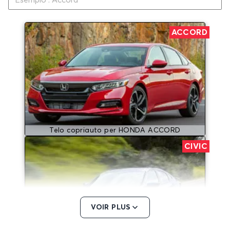
ACCORD
Telo copriauto per HONDA ACCORD
CIVIC
VOIR PLUS