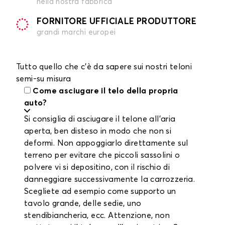
nella nostra fabbrica
FORNITORE UFFICIALE PRODUTTORE
grandi marchi europei
Tutto quello che c'è da sapere sui nostri teloni
semi-su misura
Come asciugare il telo della propria
auto?
Si consiglia di asciugare il telone all'aria
aperta, ben disteso in modo che non si
deformi. Non appoggiarlo direttamente sul
terreno per evitare che piccoli sassolini o
polvere vi si depositino, con il rischio di
danneggiare successivamente la carrozzeria.
Scegliete ad esempio come supporto un
tavolo grande, delle sedie, uno
stendibiancheria, ecc. Attenzione, non