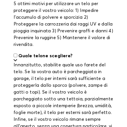
5 ottimi motivi per utilizzare un telo per
proteggere il vostro veicolo: 1) Impedire
l'accumulo di polvere e sporcizia 2)
Proteggere la carrozzeria dai raggi UV e dalla
pioggia inquinata 3) Prevenire graffi e danni 4)
Prevenire la ruggine 5) Mantenere il valore di
rivendita.
Quale telone scegliere?
Innanzitutto, stabilite quale uso farete del
telo. Se la vostra auto è parcheggiata in
garage, il telo per interni sarà sufficiente a
proteggerla dallo sporco (polvere, zampe di
gatti o topi). Se il vostro veicolo è
parcheggiato sotto una tettoia, parzialmente
esposto a piccole intemperie (brezza, umidità,
foglie morte), il telo per esterni sarà perfetto.
Infine, se il vostro veicolo rimane sempre
all'aperto, senza una copertura particolare, vi